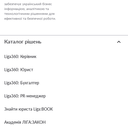
забезпечує український бізнес
інформацією, аналітикою та
технологічними рішеннями для
ефективної та безпечної роботи.
Каталог рішень
Liga360: Керівник
Liga360: Юрист
Liga360: Бухгалтер
Liga360: PR-менеджер
Знайти юриста Liga:BOOK
Академія ЛІГА:ЗАКОН