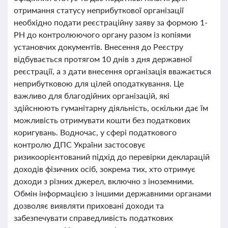
отримання статусу неприбуткової організації
необхідно подати реєстраційну заяву за формою 1-
РН до контролюючого органу разом із копіями
установчих документів. Внесення до Реєстру
відбувається протягом 10 днів з дня державної
реєстрації, а з дати внесення організація вважається
неприбутковою для цілей оподаткування. Це
важливо для благодійних організацій, які
здійснюють гуманітарну діяльність, оскільки дає їм
можливість отримувати кошти без податкових
коригувань. Водночас, у сфері податкового
контролю ДПС України застосовує
ризикоорієнтований підхід до перевірки декларацій
доходів фізичних осіб, зокрема тих, хто отримує
доходи з різних джерел, включно з іноземними.
Обмін інформацією з іншими державними органами
дозволяє виявляти приховані доходи та
забезпечувати справедливість податкових