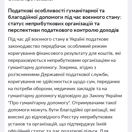
Податкові особливості гуманітарної та
благодійної допомоги під час воєнного стану:
статус неприбуткових організацій та
перспективи податкового контролю доходів
Під час дії воєнного стану в Україні податкове
законодавство передбачає особливий режим
коригування фінансового результату для коштів, які
перераховуються неприбутковим організаціям на
гуманітарну допомогу. Зокрема, згідно з
роз'ясненнями Державної податкової служби,
коригування не здійснюється щодо сум, переданих
на потреби оборони, медичних закладів та на
гуманітарну допомогу відповідно до Закону України
"Про гуманітарну допомогу". Отримувачами такої
допомоги можуть бути благодійні організації, які
внесені до відповідного Реєстру неприбуткових
установ та організацій, що підтверджує їхній
офіційний статус та дає податкові пільги. Для