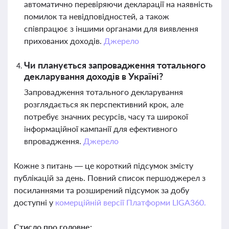
автоматично перевіряючи декларації на наявність
помилок та невідповідностей, а також
співпрацює з іншими органами для виявлення
прихованих доходів.
Джерело
Чи планується запровадження тотального
декларування доходів в Україні?
Запровадження тотального декларування
розглядається як перспективний крок, але
потребує значних ресурсів, часу та широкої
інформаційної кампанії для ефективного
впровадження.
Джерело
Кожне з питань — це короткий підсумок змісту
публікацій за день. Повний список першоджерел з
посиланнями та розширений підсумок за добу
доступні у
комерційній версії Платформи LIGA360.
Стисло про головне: