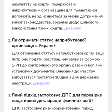
результату на кошти, перераховані
неприбутковим організаціям для гуманітарної
допомоги, не здійснюється за умови дотримання
вимог законодавства, зокрема щодо цільового
використання таких коштів.
Джерело
Як отримати статус неприбуткової
організації в Україні?
Для отримання статусу неприбуткової організації
потрібно подати реєстраційну заяву за формою
1-РН до контролюючого органу разом із копіями
установчих документів. Внесення до Реєстру
відбувається протягом 10 днів з дня державної
реєстрації.
Джерело
Який підхід застосовує ДПС для перевірки
податкових декларацій фізичних осіб?
ДПС застосовує ризикоорієнтований підхід,