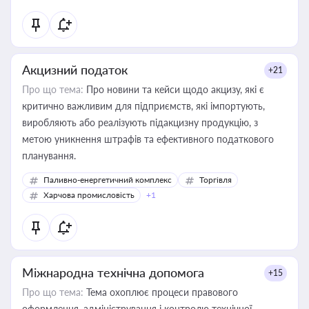
Акцизний податок
+21
Про що тема:
Про новини та кейси щодо акцизу, які є
критично важливим для підприємств, які імпортують,
виробляють або реалізують підакцизну продукцію, з
метою уникнення штрафів та ефективного податкового
планування.
Паливно-енергетичний комплекс
Торгівля
Харчова промисловість
+1
Міжнародна технічна допомога
+15
Про що тема:
Тема охоплює процеси правового
оформлення, адміністрування і контролю технічної