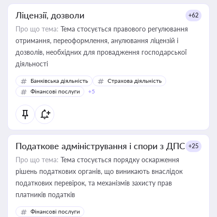
Ліцензії, дозволи
+62
Про що тема:
Тема стосується правового регулювання
отримання, переоформлення, анулювання ліцензій і
дозволів, необхідних для провадження господарської
діяльності
Банківська діяльність
Страхова діяльність
Фінансові послуги
+5
Податкове адміністрування і спори з ДПС
+25
Про що тема:
Тема стосується порядку оскарження
рішень податкових органів, що виникають внаслідок
податкових перевірок, та механізмів захисту прав
платників податків
Фінансові послуги