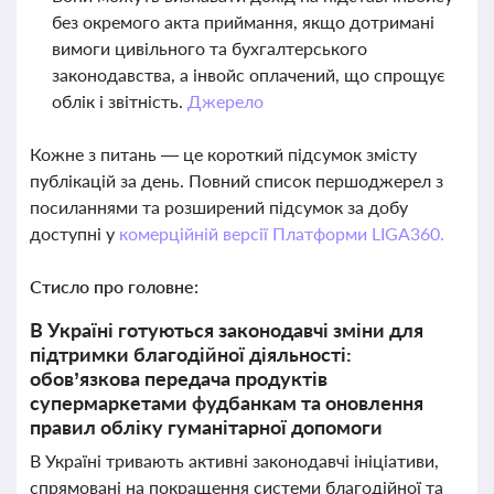
без окремого акта приймання, якщо дотримані
вимоги цивільного та бухгалтерського
законодавства, а інвойс оплачений, що спрощує
облік і звітність.
Джерело
Кожне з питань — це короткий підсумок змісту
публікацій за день. Повний список першоджерел з
посиланнями та розширений підсумок за добу
доступні у
комерційній версії Платформи LIGA360.
Стисло про головне:
В Україні готуються законодавчі зміни для
підтримки благодійної діяльності:
обов’язкова передача продуктів
супермаркетами фудбанкам та оновлення
правил обліку гуманітарної допомоги
В Україні тривають активні законодавчі ініціативи,
спрямовані на покращення системи благодійної та