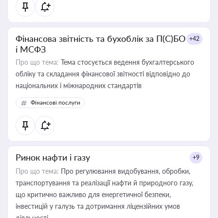
Фінансова звітність та бухоблік за П(С)БО
+42
і МСФЗ
Про що тема:
Тема стосується ведення бухгалтерського
обліку та складання фінансової звітності відповідно до
національних і міжнародних стандартів
Фінансові послуги
Ринок нафти і газу
+9
Про що тема:
Про регулювання видобування, обробки,
транспортування та реалізації нафти й природного газу,
що критично важливо для енергетичної безпеки,
інвестицій у галузь та дотримання ліцензійних умов
діяльності