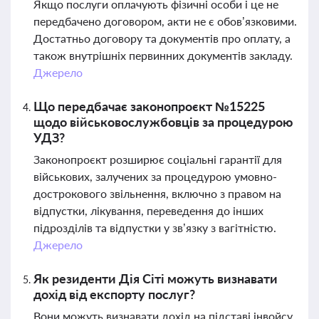
Якщо послуги оплачують фізичні особи і це не
передбачено договором, акти не є обов’язковими.
Достатньо договору та документів про оплату, а
також внутрішніх первинних документів закладу.
Джерело
Що передбачає законопроєкт №15225
щодо військовослужбовців за процедурою
УДЗ?
Законопроєкт розширює соціальні гарантії для
військових, залучених за процедурою умовно-
дострокового звільнення, включно з правом на
відпустки, лікування, переведення до інших
підрозділів та відпустки у зв’язку з вагітністю.
Джерело
Як резиденти Дія Сіті можуть визнавати
дохід від експорту послуг?
Вони можуть визнавати дохід на підставі інвойсу