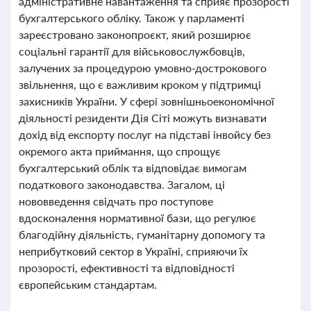
адміністративне навантаження та сприяє прозорості
бухгалтерського обліку. Також у парламенті
зареєстровано законопроєкт, який розширює
соціальні гарантії для військовослужбовців,
залучених за процедурою умовно-дострокового
звільнення, що є важливим кроком у підтримці
захисників України. У сфері зовнішньоекономічної
діяльності резиденти Дія Сіті можуть визнавати
дохід від експорту послуг на підставі інвойсу без
окремого акта приймання, що спрощує
бухгалтерський облік та відповідає вимогам
податкового законодавства. Загалом, ці
нововведення свідчать про поступове
вдосконалення нормативної бази, що регулює
благодійну діяльність, гуманітарну допомогу та
неприбутковий сектор в Україні, сприяючи їх
прозорості, ефективності та відповідності
європейським стандартам.