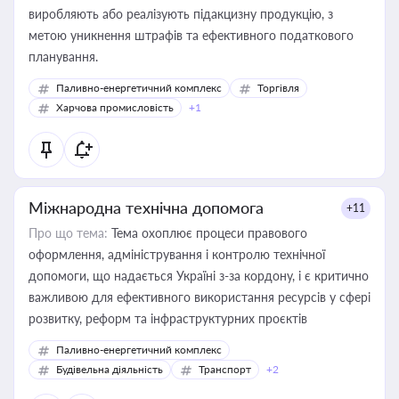
виробляють або реалізують підакцизну продукцію, з
метою уникнення штрафів та ефективного податкового
планування.
Паливно-енергетичний комплекс
Торгівля
Харчова промисловість
+1
Міжнародна технічна допомога
+11
Про що тема:
Тема охоплює процеси правового
оформлення, адміністрування і контролю технічної
допомоги, що надається Україні з-за кордону, і є критично
важливою для ефективного використання ресурсів у сфері
розвитку, реформ та інфраструктурних проєктів
Паливно-енергетичний комплекс
Будівельна діяльність
Транспорт
+2