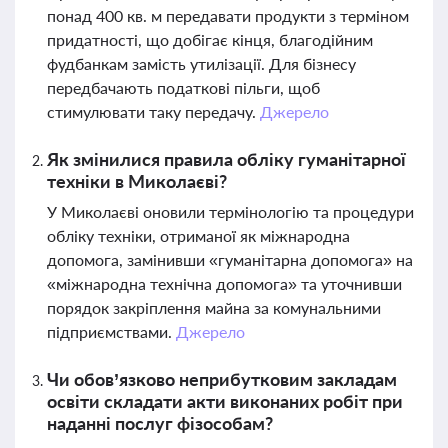
понад 400 кв. м передавати продукти з терміном
придатності, що добігає кінця, благодійним
фудбанкам замість утилізації. Для бізнесу
передбачають податкові пільги, щоб
стимулювати таку передачу.
Джерело
Як змінилися правила обліку гуманітарної
техніки в Миколаєві?
У Миколаєві оновили термінологію та процедури
обліку техніки, отриманої як міжнародна
допомога, замінивши «гуманітарна допомога» на
«міжнародна технічна допомога» та уточнивши
порядок закріплення майна за комунальними
підприємствами.
Джерело
Чи обов’язково неприбутковим закладам
освіти складати акти виконаних робіт при
наданні послуг фізособам?