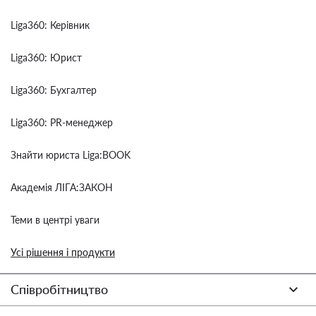
Liga360: Керівник
Liga360: Юрист
Liga360: Бухгалтер
Liga360: PR-менеджер
Знайти юриста Liga:BOOK
Академія ЛІГА:ЗАКОН
Теми в центрі уваги
Усі рішення і продукти
Співробітництво