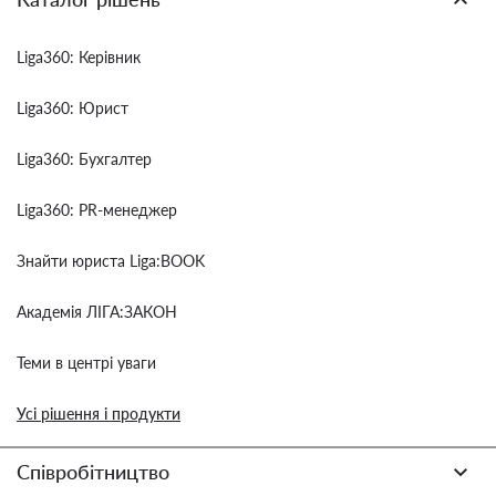
Liga360: Керівник
Liga360: Юрист
Liga360: Бухгалтер
Liga360: PR-менеджер
Знайти юриста Liga:BOOK
Академія ЛІГА:ЗАКОН
Теми в центрі уваги
Усі рішення і продукти
Співробітництво