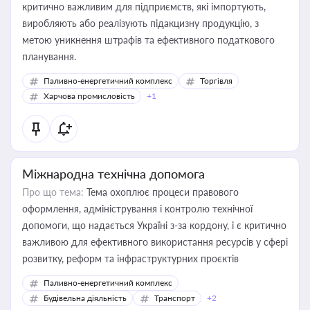
критично важливим для підприємств, які імпортують,
виробляють або реалізують підакцизну продукцію, з
метою уникнення штрафів та ефективного податкового
планування.
Паливно-енергетичний комплекс
Торгівля
Харчова промисловість
+1
Міжнародна технічна допомога
Про що тема:
Тема охоплює процеси правового
оформлення, адміністрування і контролю технічної
допомоги, що надається Україні з-за кордону, і є критично
важливою для ефективного використання ресурсів у сфері
розвитку, реформ та інфраструктурних проєктів
Паливно-енергетичний комплекс
Будівельна діяльність
Транспорт
+2