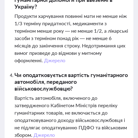
Україну?
Продукти харчування повинні мати не менше ніж
1/3 терміну придатності, медикаменти з
терміном менше року — не менше 1/2, а лікарські
засоби з терміном понад рік — не менше 6
місяців до закінчення строку. Недотримання цих
вимог призведе до відмови у митному
оформленні.
Джерело
Чи оподатковується вартість гуманітарного
автомобіля, переданого
військовослужбовцю?
Вартість автомобіля, включеного до
затвердженого Кабінетом Міністрів переліку
гуманітарних товарів, не включається до
оподатковуваного доходу військовослужбовця і
не підлягає оподаткуванню ПДФО та військовим
збором.
Джерело