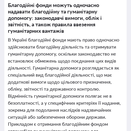
Благодійні фонди можуть одночасно
надавати благодійну та гуманітарну
допомогу: законодавчі вимоги, облік і
звітність, а також правила ввезення
гуманітарних вантажів
В Україні благодійні фонди мають право одночасно
здійснювати благодійну діяльність та отримувати
гуманітарну допомогу, оскільки законодавство не
встановлює обмежень щодо поєднання цих видів
діяльності. Гуманітарна допомога розглядається як
спеціальний вид благодійної діяльності, що має
додаткові вимоги щодо цільового призначення,
обліку, звітності та державного контролю.
Відмінність гуманітарної допомоги полягає не в
безоплатності, а у специфічних критеріях її надання,
зокрема для подолання наслідків надзвичайних
ситуацій або забезпечення оборони держави.
Прикладом є отримання благодійним фондом
автомобіля як гуманітарної допомоги для