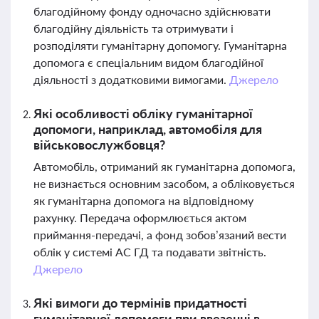
благодійному фонду одночасно здійснювати
благодійну діяльність та отримувати і
розподіляти гуманітарну допомогу. Гуманітарна
допомога є спеціальним видом благодійної
діяльності з додатковими вимогами.
Джерело
Які особливості обліку гуманітарної
допомоги, наприклад, автомобіля для
військовослужбовця?
Автомобіль, отриманий як гуманітарна допомога,
не визнається основним засобом, а обліковується
як гуманітарна допомога на відповідному
рахунку. Передача оформлюється актом
приймання-передачі, а фонд зобов’язаний вести
облік у системі АС ГД та подавати звітність.
Джерело
Які вимоги до термінів придатності
гуманітарної допомоги при ввезенні в