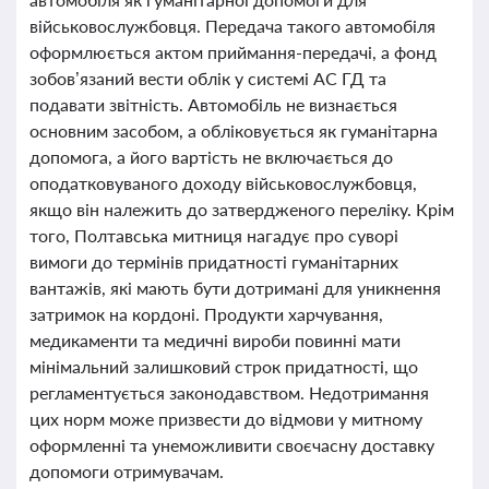
військовослужбовця. Передача такого автомобіля
оформлюється актом приймання-передачі, а фонд
зобов’язаний вести облік у системі АС ГД та
подавати звітність. Автомобіль не визнається
основним засобом, а обліковується як гуманітарна
допомога, а його вартість не включається до
оподатковуваного доходу військовослужбовця,
якщо він належить до затвердженого переліку. Крім
того, Полтавська митниця нагадує про суворі
вимоги до термінів придатності гуманітарних
вантажів, які мають бути дотримані для уникнення
затримок на кордоні. Продукти харчування,
медикаменти та медичні вироби повинні мати
мінімальний залишковий строк придатності, що
регламентується законодавством. Недотримання
цих норм може призвести до відмови у митному
оформленні та унеможливити своєчасну доставку
допомоги отримувачам.