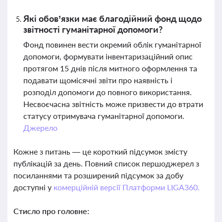
Які обов’язки має благодійний фонд щодо
звітності гуманітарної допомоги?
Фонд повинен вести окремий облік гуманітарної
допомоги, формувати інвентаризаційний опис
протягом 15 днів після митного оформлення та
подавати щомісячні звіти про наявність і
розподіл допомоги до повного використання.
Несвоєчасна звітність може призвести до втрати
статусу отримувача гуманітарної допомоги.
Джерело
Кожне з питань — це короткий підсумок змісту
публікацій за день. Повний список першоджерел з
посиланнями та розширений підсумок за добу
доступні у
комерційній версії Платформи LIGA360.
Стисло про головне: