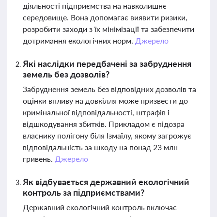
діяльності підприємства на навколишнє
середовище. Вона допомагає виявити ризики,
розробити заходи з їх мінімізації та забезпечити
дотримання екологічних норм.
Джерело
Які наслідки передбачені за забруднення
земель без дозволів?
Забруднення земель без відповідних дозволів та
оцінки впливу на довкілля може призвести до
кримінальної відповідальності, штрафів і
відшкодування збитків. Прикладом є підозра
власнику полігону біля Ізмаїлу, якому загрожує
відповідальність за шкоду на понад 23 млн
гривень.
Джерело
Як відбувається державний екологічний
контроль за підприємствами?
Державний екологічний контроль включає