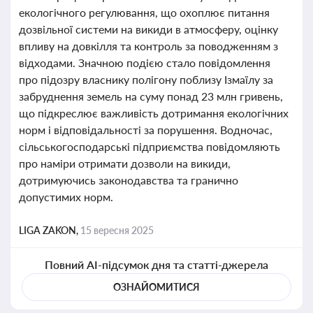
екологічного регулювання, що охоплює питання
дозвільної системи на викиди в атмосферу, оцінку
впливу на довкілля та контроль за поводженням з
відходами. Значною подією стало повідомлення
про підозру власнику полігону поблизу Ізмаїлу за
забруднення земель на суму понад 23 млн гривень,
що підкреслює важливість дотримання екологічних
норм і відповідальності за порушення. Водночас,
сільськогосподарські підприємства повідомляють
про наміри отримати дозволи на викиди,
дотримуючись законодавства та гранично
допустимих норм.
LIGA ZAKON,
15 вересня 2025
Повний AI-підсумок дня та статті-джерела
ОЗНАЙОМИТИСЯ