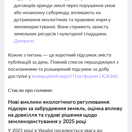
договорів оренди землі через порушення умов
або незаконну суборенду, впливають на
дотримання екологічних та правових норм у
землекористуванні. Вони сприяють захисту
земельних ресурсів і культурної спадщини.
Джерело
Кожне з питань — це короткий підсумок змісту
публікацій за день. Повний список першоджерел з
посиланнями та розширений підсумок за добу
доступні у
комерційній версії Платформи LIGA360.
Стисло про головне:
Нові виклики екологічного регулювання:
підозри за забруднення земель, оцінка впливу
на довкілля та судові рішення щодо
землекористування у 2025 році
У 2025 році в Україні посилюється увага до