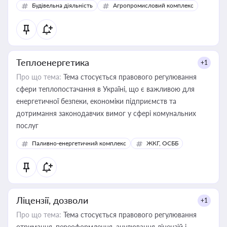
Будівельна діяльність
Агропромисловий комплекс
Теплоенергетика
+1
Про що тема:
Тема стосується правового регулювання
сфери теплопостачання в Україні, що є важливою для
енергетичної безпеки, економіки підприємств та
дотримання законодавчих вимог у сфері комунальних
послуг
Паливно-енергетичний комплекс
ЖКГ, ОСББ
Ліцензії, дозволи
+1
Про що тема:
Тема стосується правового регулювання
отримання, переоформлення, анулювання ліцензій і