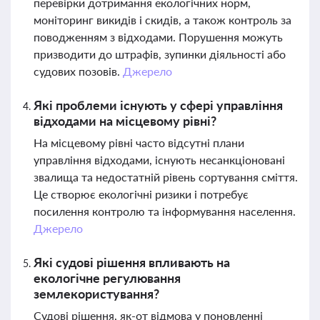
перевірки дотримання екологічних норм,
моніторинг викидів і скидів, а також контроль за
поводженням з відходами. Порушення можуть
призводити до штрафів, зупинки діяльності або
судових позовів.
Джерело
Які проблеми існують у сфері управління
відходами на місцевому рівні?
На місцевому рівні часто відсутні плани
управління відходами, існують несанкціоновані
звалища та недостатній рівень сортування сміття.
Це створює екологічні ризики і потребує
посилення контролю та інформування населення.
Джерело
Які судові рішення впливають на
екологічне регулювання
землекористування?
Судові рішення, як-от відмова у поновленні