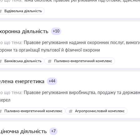
Будівельна діяльність
хоронна діяльність
+10
о що тема:
Правове регулювання надання охоронних послуг, вимоги д
орони та організації пультової й фізичної охорони
Банківська діяльність
Паливно-енергетичний комплекс
елена енергетика
+44
о що тема:
Правове регулювання виробництва, продажу та державної
ерел
Паливно-енергетичний комплекс
Агропромисловий комплекс
ціночна діяльність
+7