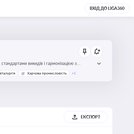
ВХІД ДО LIGA360
стандартами викидів і гармонізацією з
еталургія
Харчова промисловість
+1
ЕКСПОРТ