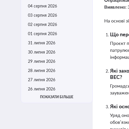
04 серпня 2026
Виявлено:
03 серпня 2026
На основі з
02 серпня 2026
01 серпня 2026
Що пере
31 липня 2026
Проєкт п
патрулюв
30 липня 2026
інформац
29 липня 2026
Які зах
28 липня 2026
ВЕС?
27 липня 2026
Громадсь
26 липня 2026
зауважен
ПОКАЗАТИ БІЛЬШЕ
Які осн
Уряд оно
обов’язк
викидів 