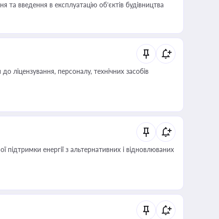
я та введення в експлуатацію об’єктів будівництва
о ліцензування, персоналу, технічних засобів
 підтримки енергії з альтернативних і відновлюваних