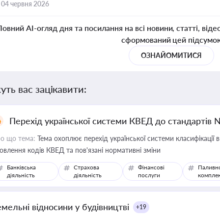
,
04 червня 2026
Повний AI-огляд дня та посилання на всі новини, статті, віде
сформований цей підсумо
ОЗНАЙОМИТИСЯ
уть вас зацікавити:
Перехід української системи КВЕД до стандартів 
о що тема:
Тема охоплює перехід української системи класифікації в
овлення кодів КВЕД та пов'язані нормативні зміни
Банківська
Страхова
Фінансові
Паливн
діяльність
діяльність
послуги
компле
емельні відносини у будівництві
+19