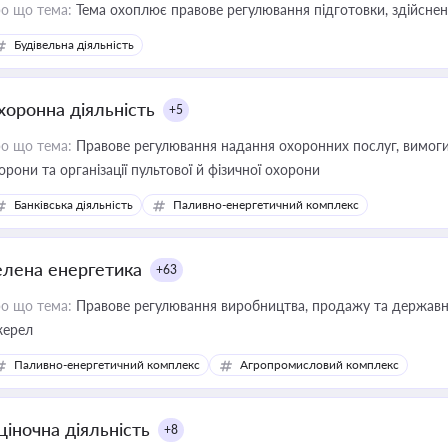
о що тема:
Тема охоплює правове регулювання підготовки, здійсненн
Будівельна діяльність
хоронна діяльність
+5
о що тема:
Правове регулювання надання охоронних послуг, вимоги д
орони та організації пультової й фізичної охорони
Банківська діяльність
Паливно-енергетичний комплекс
елена енергетика
+63
о що тема:
Правове регулювання виробництва, продажу та державної
ерел
Паливно-енергетичний комплекс
Агропромисловий комплекс
ціночна діяльність
+8