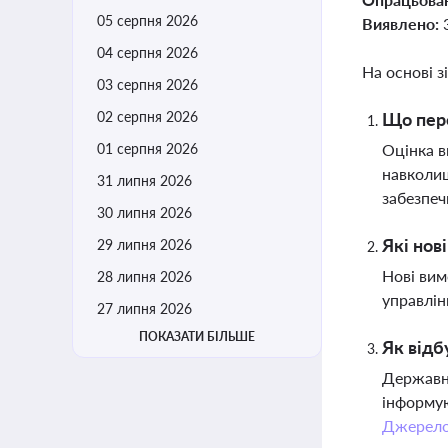
05 серпня 2026
Виявлено:
04 серпня 2026
На основі з
03 серпня 2026
02 серпня 2026
Що пере
01 серпня 2026
Оцінка в
навколиш
31 липня 2026
забезпеч
30 липня 2026
Які нов
29 липня 2026
Нові вим
28 липня 2026
управлін
27 липня 2026
ПОКАЗАТИ БІЛЬШЕ
Як відб
Державни
інформую
Джерел