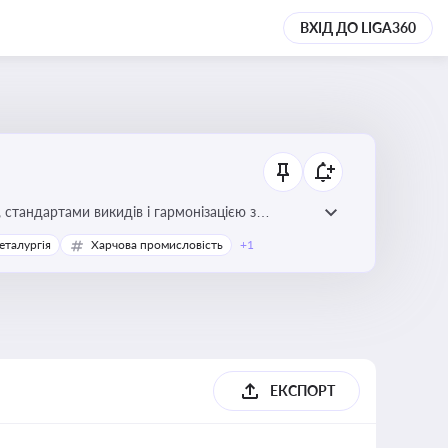
ВХІД ДО LIGA360
стандартами викидів і гармонізацією з
еталургія
Харчова промисловість
+1
ЕКСПОРТ