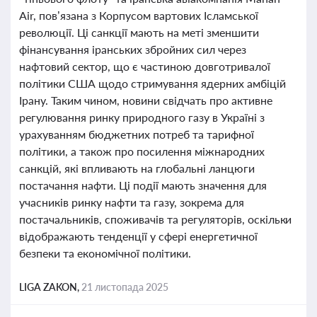
Air, пов’язана з Корпусом вартових Ісламської
революції. Ці санкції мають на меті зменшити
фінансування іранських збройних сил через
нафтовий сектор, що є частиною довготривалої
політики США щодо стримування ядерних амбіцій
Ірану. Таким чином, новини свідчать про активне
регулювання ринку природного газу в Україні з
урахуванням бюджетних потреб та тарифної
політики, а також про посилення міжнародних
санкцій, які впливають на глобальні ланцюги
постачання нафти. Ці події мають значення для
учасників ринку нафти та газу, зокрема для
постачальників, споживачів та регуляторів, оскільки
відображають тенденції у сфері енергетичної
безпеки та економічної політики.
LIGA ZAKON,
21 листопада 2025