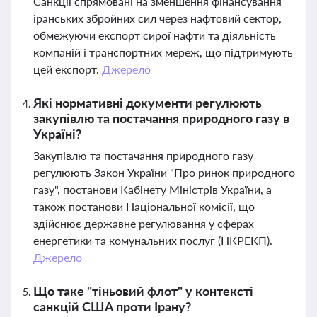
Санкції спрямовані на зменшення фінансування
іранських збройних сил через нафтовий сектор,
обмежуючи експорт сирої нафти та діяльність
компаній і транспортних мереж, що підтримують
цей експорт.
Джерело
Які нормативні документи регулюють
закупівлю та постачання природного газу в
Україні?
Закупівлю та постачання природного газу
регулюють Закон України "Про ринок природного
газу", постанови Кабінету Міністрів України, а
також постанови Національної комісії, що
здійснює державне регулювання у сферах
енергетики та комунальних послуг (НКРЕКП).
Джерело
Що таке "тіньовий флот" у контексті
санкцій США проти Ірану?