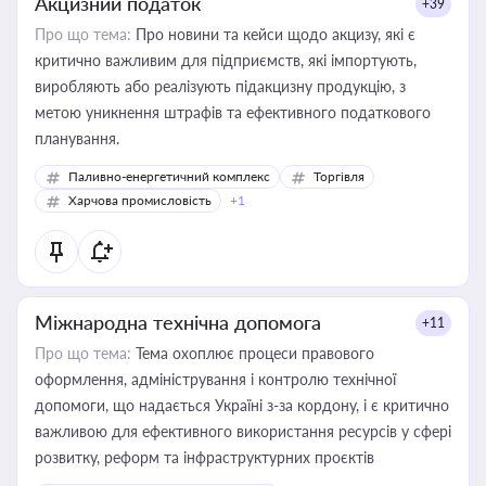
Акцизний податок
+39
Про що тема:
Про новини та кейси щодо акцизу, які є
критично важливим для підприємств, які імпортують,
виробляють або реалізують підакцизну продукцію, з
метою уникнення штрафів та ефективного податкового
планування.
Паливно-енергетичний комплекс
Торгівля
Харчова промисловість
+1
Міжнародна технічна допомога
+11
Про що тема:
Тема охоплює процеси правового
оформлення, адміністрування і контролю технічної
допомоги, що надається Україні з-за кордону, і є критично
важливою для ефективного використання ресурсів у сфері
розвитку, реформ та інфраструктурних проєктів