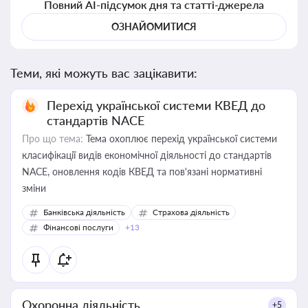
Повний AI-підсумок дня та статті-джерела
ОЗНАЙОМИТИСЯ
Теми, які можуть вас зацікавити:
Перехід української системи КВЕД до
стандартів NACE
Про що тема:
Тема охоплює перехід української системи
класифікації видів економічної діяльності до стандартів
NACE, оновлення кодів КВЕД та пов'язані нормативні
зміни
Банківська діяльність
Страхова діяльність
Фінансові послуги
+13
Охоронна діяльність
+5