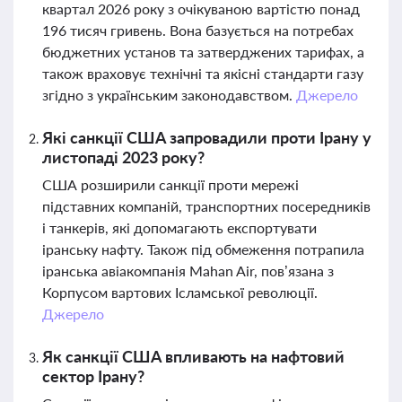
квартал 2026 року з очікуваною вартістю понад
196 тисяч гривень. Вона базується на потребах
бюджетних установ та затверджених тарифах, а
також враховує технічні та якісні стандарти газу
згідно з українським законодавством.
Джерело
Які санкції США запровадили проти Ірану у
листопаді 2023 року?
США розширили санкції проти мережі
підставних компаній, транспортних посередників
і танкерів, які допомагають експортувати
іранську нафту. Також під обмеження потрапила
іранська авіакомпанія Mahan Air, пов’язана з
Корпусом вартових Ісламської революції.
Джерело
Як санкції США впливають на нафтовий
сектор Ірану?