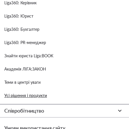
Liga360: Керівник
Liga360: Юрист
Liga360: Бухгалтер
Liga360: PR-менеджер
Знайти юриста Liga:BOOK
Академія ЛІГА:ЗАКОН
Теми в центрі уваги
Усі рішення і продукти
Співробітництво
Умови використання сайту