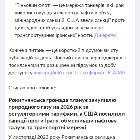
"Тіньовий флот" — це мережа танкерів, які Іран
використовує для експорту нафти в обхід
міжнародних санкцій. США ввели санкції проти
цих суден, щоб ускладнити незаконне
транспортування іранської нафти.
Джерело
Кожне з питань — це короткий підсумок змісту
публікацій за день. Повний список першоджерел з
посиланнями та розширений підсумок за добу
доступні у
комерційній версії Платформи LIGA360.
Стисло про головне:
Рокитнянська громада планує закупівлю
природного газу на 2026 рік за
регуляторними тарифами, а США посилили
санкції проти Ірану, обмеживши нафтову
галузь та транспортні мережі
У листопаді 2023 року Рокитнянська селищна