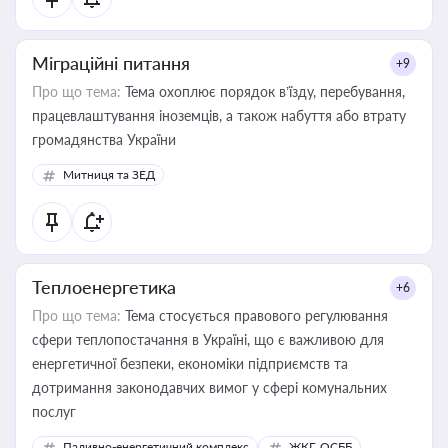
Міграційні питання
+9
Про що тема:
Тема охоплює порядок в’їзду, перебування,
працевлаштування іноземців, а також набуття або втрату
громадянства України
Митниця та ЗЕД
Теплоенергетика
+6
Про що тема:
Тема стосується правового регулювання
сфери теплопостачання в Україні, що є важливою для
енергетичної безпеки, економіки підприємств та
дотримання законодавчих вимог у сфері комунальних
послуг
Паливно-енергетичний комплекс
ЖКГ, ОСББ