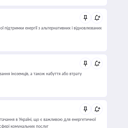
 підтримки енергії з альтернативних і відновлюваних
ання іноземців, а також набуття або втрату
ачання в Україні, що є важливою для енергетичної
 сфері комунальних послуг