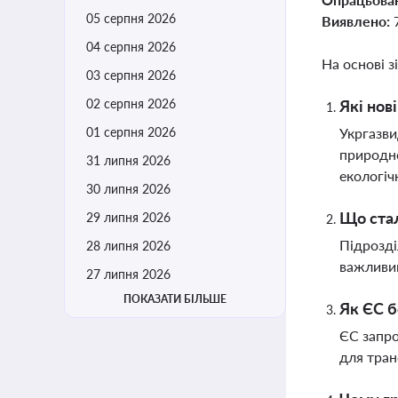
05 серпня 2026
Виявлено:
04 серпня 2026
На основі з
03 серпня 2026
02 серпня 2026
Які нов
01 серпня 2026
Укргазви
природно
31 липня 2026
екологіч
30 липня 2026
Що стал
29 липня 2026
Підрозді
28 липня 2026
важливим
27 липня 2026
ПОКАЗАТИ БІЛЬШЕ
Як ЄС б
ЄС запро
для тран