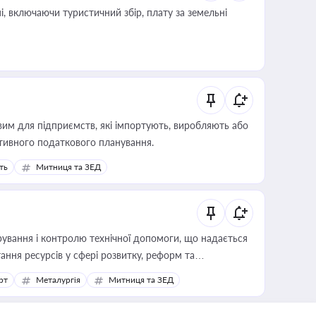
, включаючи туристичний збір, плату за земельні
вим для підприємств, які імпортують, виробляють або
тивного податкового планування.
ть
Митниця та ЗЕД
ування і контролю технічної допомоги, що надається
ання ресурсів у сфері розвитку, реформ та
рт
Металургія
Митниця та ЗЕД