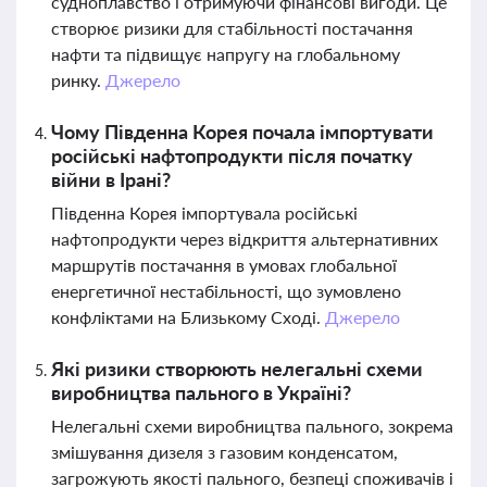
судноплавство і отримуючи фінансові вигоди. Це
створює ризики для стабільності постачання
нафти та підвищує напругу на глобальному
ринку.
Джерело
Чому Південна Корея почала імпортувати
російські нафтопродукти після початку
війни в Ірані?
Південна Корея імпортувала російські
нафтопродукти через відкриття альтернативних
маршрутів постачання в умовах глобальної
енергетичної нестабільності, що зумовлено
конфліктами на Близькому Сході.
Джерело
Які ризики створюють нелегальні схеми
виробництва пального в Україні?
Нелегальні схеми виробництва пального, зокрема
змішування дизеля з газовим конденсатом,
загрожують якості пального, безпеці споживачів і