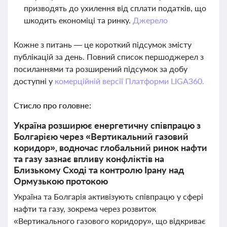
призводять до ухилення від сплати податків, що
шкодить економіці та ринку.
Джерело
Кожне з питань — це короткий підсумок змісту
публікацій за день. Повний список першоджерел з
посиланнями та розширений підсумок за добу
доступні у
комерційній версії Платформи LIGA360.
Стисло про головне:
Україна розширює енергетичну співпрацю з
Болгарією через «Вертикальний газовий
коридор», водночас глобальний ринок нафти
та газу зазнає впливу конфліктів на
Близькому Сході та контролю Ірану над
Ормузькою протокою
Україна та Болгарія активізують співпрацю у сфері
нафти та газу, зокрема через розвиток
«Вертикального газового коридору», що відкриває