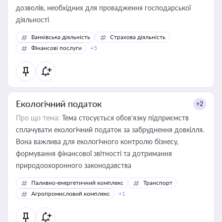
дозволів, необхідних для провадження господарської
діяльності
Банківська діяльність
Страхова діяльність
Фінансові послуги
+5
Екологічний податок
+2
Про що тема:
Тема стосується обов’язку підприємств
сплачувати екологічний податок за забруднення довкілля.
Вона важлива для екологічного контролю бізнесу,
формування фінансової звітності та дотримання
природоохоронного законодавства
Паливно-енергетичний комплекс
Транспорт
Агропромисловий комплекс
+1