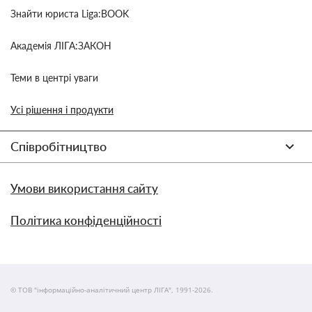
Знайти юриста Liga:BOOK
Академія ЛІГА:ЗАКОН
Теми в центрі уваги
Усі рішення і продукти
Співробітництво
Умови використання сайту
Політика конфіденційності
© ТОВ "інформаційно-аналітичний центр ЛІГА", 1991-2026.