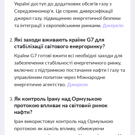
Україні доступ до додаткових обсягів газу з
Середземномор'я. Це сприяє диверсифікації
джерел газу, підвищенню енергетичної безпеки
та інтеграції з європейськими ринками.
Джерело
Які заходи вживають країни G7 для
стабілізації світового енергоринку?
Країни G7 готові вжити всі необхідні заходи для
забезпечення стабільності енергетичного ринку,
включно з підтримкою постачання нафти і газу та
управлінням попитом через Міжнародне
енергетичне агентство.
Джерело
Як контроль Ірану над Ормузькою
протокою впливає на світовий ринок
нафти?
Іран використовує контроль над Ормузькою
протокою як важіль впливу, обмежуючи