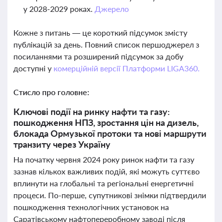
у 2028-2029 роках.
Джерело
Кожне з питань — це короткий підсумок змісту
публікацій за день. Повний список першоджерел з
посиланнями та розширений підсумок за добу
доступні у
комерційній версії Платформи LIGA360.
Стисло про головне:
Ключові події на ринку нафти та газу:
пошкодження НПЗ, зростання цін на дизель,
блокада Ормузької протоки та нові маршрути
транзиту через Україну
На початку червня 2024 року ринок нафти та газу
зазнав кількох важливих подій, які можуть суттєво
вплинути на глобальні та регіональні енергетичні
процеси. По-перше, супутникові знімки підтвердили
пошкодження технологічних установок на
Саратівському нафтопереробному заводі після