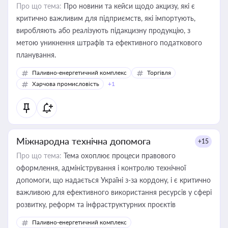
Про що тема:
Про новини та кейси щодо акцизу, які є
критично важливим для підприємств, які імпортують,
виробляють або реалізують підакцизну продукцію, з
метою уникнення штрафів та ефективного податкового
планування.
Паливно-енергетичний комплекс
Торгівля
Харчова промисловість
+1
Міжнародна технічна допомога
+15
Про що тема:
Тема охоплює процеси правового
оформлення, адміністрування і контролю технічної
допомоги, що надається Україні з-за кордону, і є критично
важливою для ефективного використання ресурсів у сфері
розвитку, реформ та інфраструктурних проєктів
Паливно-енергетичний комплекс