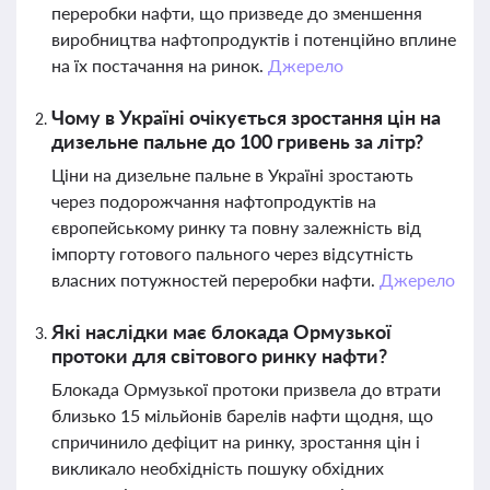
переробки нафти, що призведе до зменшення
виробництва нафтопродуктів і потенційно вплине
на їх постачання на ринок.
Джерело
Чому в Україні очікується зростання цін на
дизельне пальне до 100 гривень за літр?
Ціни на дизельне пальне в Україні зростають
через подорожчання нафтопродуктів на
європейському ринку та повну залежність від
імпорту готового пального через відсутність
власних потужностей переробки нафти.
Джерело
Які наслідки має блокада Ормузької
протоки для світового ринку нафти?
Блокада Ормузької протоки призвела до втрати
близько 15 мільйонів барелів нафти щодня, що
спричинило дефіцит на ринку, зростання цін і
викликало необхідність пошуку обхідних