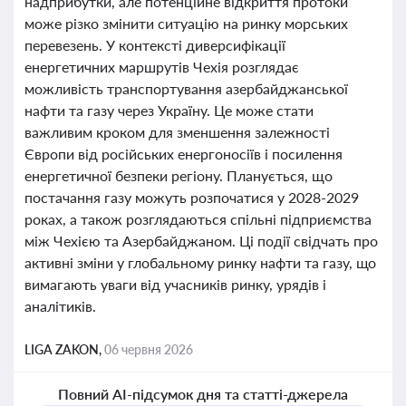
надприбутки, але потенційне відкриття протоки
може різко змінити ситуацію на ринку морських
перевезень. У контексті диверсифікації
енергетичних маршрутів Чехія розглядає
можливість транспортування азербайджанської
нафти та газу через Україну. Це може стати
важливим кроком для зменшення залежності
Європи від російських енергоносіїв і посилення
енергетичної безпеки регіону. Планується, що
постачання газу можуть розпочатися у 2028-2029
роках, а також розглядаються спільні підприємства
між Чехією та Азербайджаном. Ці події свідчать про
активні зміни у глобальному ринку нафти та газу, що
вимагають уваги від учасників ринку, урядів і
аналітиків.
LIGA ZAKON,
06 червня 2026
Повний AI-підсумок дня та статті-джерела