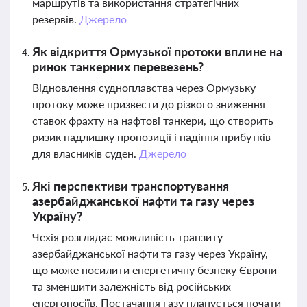
маршрутів та використання стратегічних
резервів.
Джерело
Як відкриття Ормузької протоки вплине на
ринок танкерних перевезень?
Відновлення судноплавства через Ормузьку
протоку може призвести до різкого зниження
ставок фрахту на нафтові танкери, що створить
ризик надлишку пропозиції і падіння прибутків
для власників суден.
Джерело
Які перспективи транспортування
азербайджанської нафти та газу через
Україну?
Чехія розглядає можливість транзиту
азербайджанської нафти та газу через Україну,
що може посилити енергетичну безпеку Європи
та зменшити залежність від російських
енергоносіїв. Постачання газу планується почати