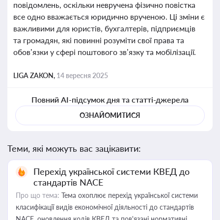
повідомлень, оскільки невручена фізично повістка
все одно вважається юридично врученою. Ці зміни є
важливими для юристів, бухгалтерів, підприємців
та громадян, які повинні розуміти свої права та
обов’язки у сфері поштового зв’язку та мобілізації.
LIGA ZAKON,
14 вересня 2025
Повний AI-підсумок дня та статті-джерела
ОЗНАЙОМИТИСЯ
Теми, які можуть вас зацікавити:
Перехід української системи КВЕД до
стандартів NACE
Про що тема:
Тема охоплює перехід української системи
класифікації видів економічної діяльності до стандартів
NACE, оновлення кодів КВЕД та пов'язані нормативні