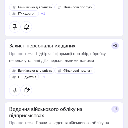
Банківська діяльність
Фінансові послуги
IT-індустрія
+1
Захист персональних даних
+3
Про що тема:
Підбірка інформації про збір, обробку,
передачу та інші дії з персональними даними
Банківська діяльність
Фінансові послуги
IT-індустрія
+1
Ведення військового обліку на
+1
підприємствах
Про що тема:
Правила ведення військового обліку на