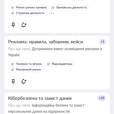
Ринок цінних паперів
Банківська діяльність
Страхова діяльність
+11
Реклама: правила, заборони, кейси
+1
Про що тема:
Дотримання вимог розміщення реклами в
Україні
Телеком та зв'язок
Фармацевтика
Рекламний ринок
Кібербезпека та захист даних
+59
Про що тема:
Інформаційна безпека та захист
персональних даних на підприємстві