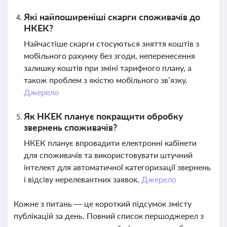
Які найпоширеніші скарги споживачів до
НКЕК?
Найчастіше скарги стосуються зняття коштів з
мобільного рахунку без згоди, неперенесення
залишку коштів при зміні тарифного плану, а
також проблем з якістю мобільного зв’язку.
Джерело
Як НКЕК планує покращити обробку
звернень споживачів?
НКЕК планує впровадити електронні кабінети
для споживачів та використовувати штучний
інтелект для автоматичної категоризації звернень
і відсіву нерелевантних заявок.
Джерело
Кожне з питань — це короткий підсумок змісту
публікацій за день. Повний список першоджерел з