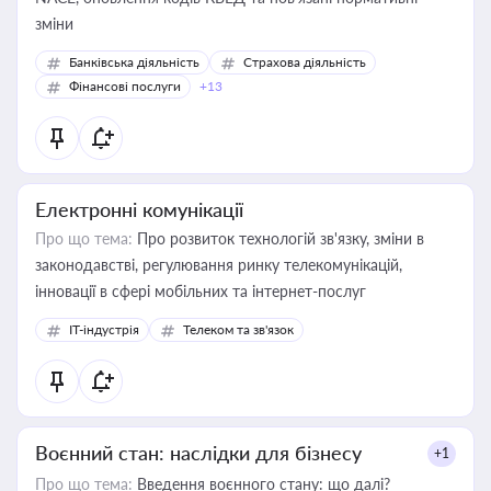
зміни
Банківська діяльність
Страхова діяльність
Фінансові послуги
+13
Електронні комунікації
Про що тема:
Про розвиток технологій зв'язку, зміни в
законодавстві, регулювання ринку телекомунікацій,
інновації в сфері мобільних та інтернет-послуг
IT-індустрія
Телеком та зв'язок
Воєнний стан: наслідки для бізнесу
+1
Про що тема:
Введення воєнного стану: що далі?