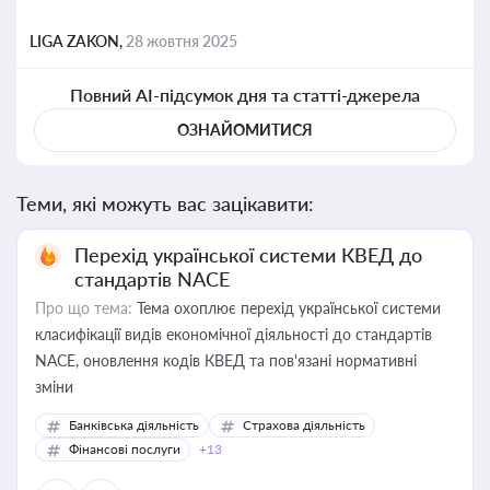
LIGA ZAKON,
28 жовтня 2025
Повний AI-підсумок дня та статті-джерела
ОЗНАЙОМИТИСЯ
Теми, які можуть вас зацікавити:
Перехід української системи КВЕД до
стандартів NACE
Про що тема:
Тема охоплює перехід української системи
класифікації видів економічної діяльності до стандартів
NACE, оновлення кодів КВЕД та пов'язані нормативні
зміни
Банківська діяльність
Страхова діяльність
Фінансові послуги
+13