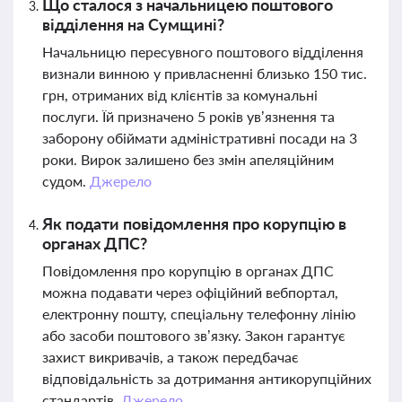
Що сталося з начальницею поштового
відділення на Сумщині?
Начальницю пересувного поштового відділення
визнали винною у привласненні близько 150 тис.
грн, отриманих від клієнтів за комунальні
послуги. Їй призначено 5 років ув’язнення та
заборону обіймати адміністративні посади на 3
роки. Вирок залишено без змін апеляційним
судом.
Джерело
Як подати повідомлення про корупцію в
органах ДПС?
Повідомлення про корупцію в органах ДПС
можна подавати через офіційний вебпортал,
електронну пошту, спеціальну телефонну лінію
або засоби поштового зв’язку. Закон гарантує
захист викривачів, а також передбачає
відповідальність за дотримання антикорупційних
стандартів.
Джерело