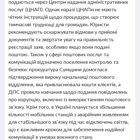
подаються через Центри надання адміністративних
послуг (ЦНАП). Однак наразі ЦНАПи не мають
чітких інструкцій щодо процедури, що створює
тимчасові труднощі для громадян. Юристи
рекомендують оскаржувати відмови у прийомі
документів та звертати увагу на правильність
реєстрації заяв, особливо якщо вони подані
поштою. Також у сфері поштових послуг та
комунікацій відзначено посилення контролю та
безпеки: прокуратура Сумщини домоглася
підтвердження вироку начальниці поштового
відділення, яка привласнювала кошти клієнтів, а
ДПС провела навчання щодо подання повідомлень
про корупцію, включно із використанням поштового
зв’язку. Крім того, в Україні планується збільшення
кількості мобільних станцій з аварійним живленням
для стабільнішого зв’язку під час відключень світла,
що є важливим кроком для забезпечення надійної
комунікації в умовах воєнного стану.