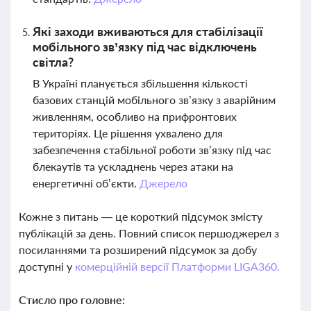
Які заходи вживаються для стабілізації
мобільного зв’язку під час відключень
світла?
В Україні планується збільшення кількості
базових станцій мобільного зв’язку з аварійним
живленням, особливо на прифронтових
територіях. Це рішення ухвалено для
забезпечення стабільної роботи зв’язку під час
блекаутів та ускладнень через атаки на
енергетичні об’єкти.
Джерело
Кожне з питань — це короткий підсумок змісту
публікацій за день. Повний список першоджерел з
посиланнями та розширений підсумок за добу
доступні у
комерційній версії Платформи LIGA360.
Стисло про головне: