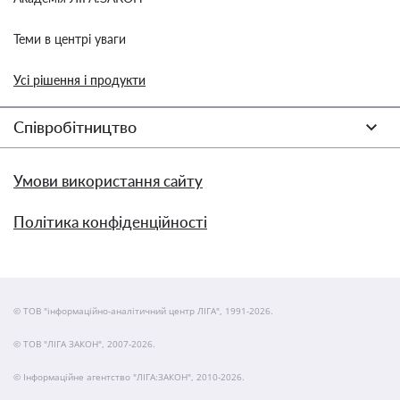
Теми в центрі уваги
Усі рішення і продукти
Співробітництво
Умови використання сайту
Політика конфіденційності
© ТОВ "інформаційно-аналітичний центр ЛІГА", 1991-2026.
© ТОВ "ЛІГА ЗАКОН", 2007-2026.
© Інформаційне агентство "ЛІГА:ЗАКОН", 2010-2026.