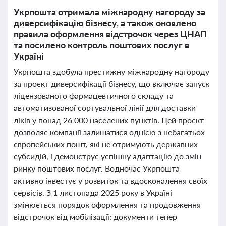
Укрпошта отримала міжнародну нагороду за
диверсифікацію бізнесу, а також оновлено
правила оформлення відстрочок через ЦНАП
та посилено контроль поштових послуг в
Україні
Укрпошта здобула престижну міжнародну нагороду
за проєкт диверсифікації бізнесу, що включає запуск
ліцензованого фармацевтичного складу та
автоматизованої сортувальної лінії для доставки
ліків у понад 26 000 населених пунктів. Цей проєкт
дозволяє компанії залишатися однією з небагатьох
європейських пошт, які не отримують державних
субсидій, і демонструє успішну адаптацію до змін
ринку поштових послуг. Водночас Укрпошта
активно інвестує у розвиток та вдосконалення своїх
сервісів. З 1 листопада 2025 року в Україні
змінюється порядок оформлення та продовження
відстрочок від мобілізації: документи тепер