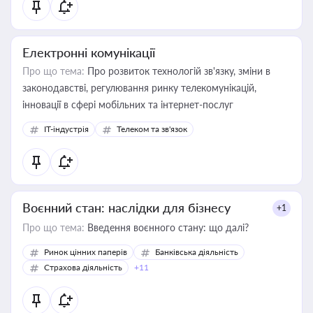
Електронні комунікації
Про що тема:
Про розвиток технологій зв'язку, зміни в
законодавстві, регулювання ринку телекомунікацій,
інновації в сфері мобільних та інтернет-послуг
IT-індустрія
Телеком та зв'язок
Воєнний стан: наслідки для бізнесу
+1
Про що тема:
Введення воєнного стану: що далі?
Ринок цінних паперів
Банківська діяльність
Страхова діяльність
+11