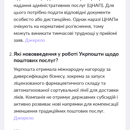
надання адміністративних послуг (ЦНАП). Для
цього потрібно подати відповідні документи
особисто або дистанційно. Однак наразі ЦНАПи
очікують на нормативні роз'яснення, тому
можуть виникати тимчасові труднощі у прийомі
заяв.
Джерело
Які нововведення у роботі Укрпошти щодо
поштових послуг?
Укрпошта отримала міжнародну нагороду за
диверсифікацію бізнесу, зокрема за запуск
ліцензованого фармацевтичного складу та
автоматизованої сортувальної лінії для доставки
ліків. Компанія не отримує державних субсидій і
активно розвиває нові напрямки для компенсації
зменшення традиційних поштових послуг.
Джерело