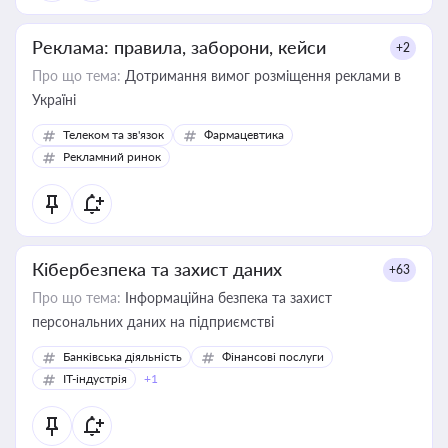
Реклама: правила, заборони, кейси
+2
Про що тема:
Дотримання вимог розміщення реклами в
Україні
Телеком та зв'язок
Фармацевтика
Рекламний ринок
Кібербезпека та захист даних
+63
Про що тема:
Інформаційна безпека та захист
персональних даних на підприємстві
Банківська діяльність
Фінансові послуги
IT-індустрія
+1