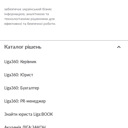
забезпечує український бізнес
інформацією, аналітикою та
технологічними рішеннями для
ефективної та безпечної роботи.
Каталог рішень
Liga360: Керівник
Liga360: Юрист
Liga360: Бухгалтер
Liga360: PR-менеджер
Знайти юриста Liga:BOOK
Академія ЛІГА:ЗАКОН