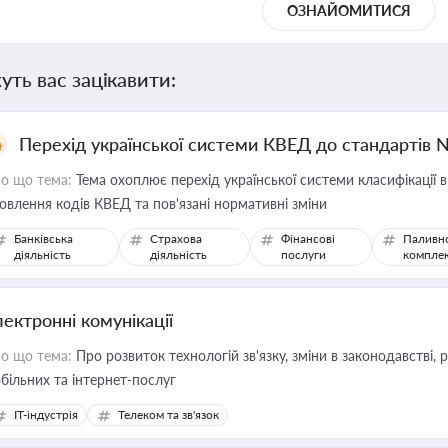
ОЗНАЙОМИТИСЯ
уть вас зацікавити:
Перехід української системи КВЕД до стандартів 
о що тема:
Тема охоплює перехід української системи класифікації в
овлення кодів КВЕД та пов'язані нормативні зміни
Банківська
Страхова
Фінансові
Паливн
діяльність
діяльність
послуги
компле
лектронні комунікації
о що тема:
Про розвиток технологій зв'язку, зміни в законодавстві, 
більних та інтернет-послуг
IT-індустрія
Телеком та зв'язок