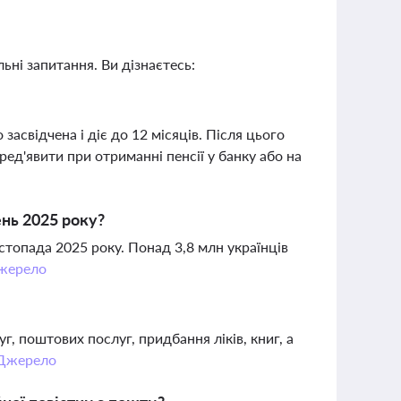
ьні запитання. Ви дізнаєтесь:
засвідчена і діє до 12 місяців. Після цього
ед'явити при отриманні пенсії у банку або на
нь 2025 року?
стопада 2025 року. Понад 3,8 млн українців
жерело
 поштових послуг, придбання ліків, книг, а
Джерело