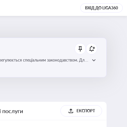
ВХІД ДО LIGA360
регулюється спеціальним законодавством. Для
забезпечення прав споживачів.
і послуги
ЕКСПОРТ