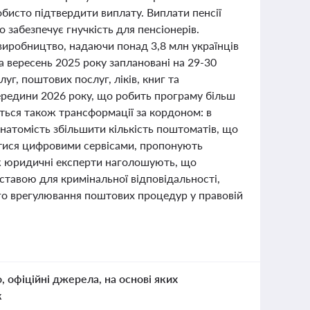
собисто підтвердити виплату. Виплати пенсії
о забезпечує гнучкість для пенсіонерів.
иробництво, надаючи понад 3,8 млн українців
а вересень 2025 року заплановані на 29-30
г, поштових послуг, ліків, книг та
ередини 2026 року, що робить програму більш
ться також трансформації за кордоном: в
 натомість збільшити кількість поштоматів, що
атися цифровими сервісами, пропонують
 ж юридичні експерти наголошують, що
ставою для кримінальної відповідальності,
го врегулювання поштових процедур у правовій
о, офіційні джерела, на основі яких
к