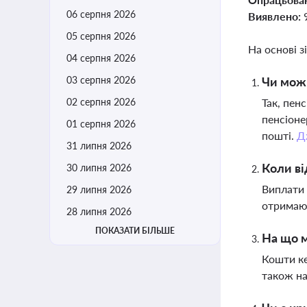
06 серпня 2026
Виявлено:
05 серпня 2026
На основі з
04 серпня 2026
03 серпня 2026
Чи мож
02 серпня 2026
Так, пен
пенсіоне
01 серпня 2026
пошті.
Д
31 липня 2026
Коли ві
30 липня 2026
Виплати 
29 липня 2026
отримают
28 липня 2026
ПОКАЗАТИ БІЛЬШЕ
На що 
Кошти ке
також на