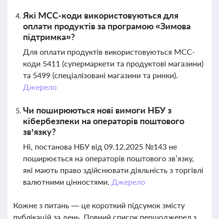
Які MCC-коди використовуються для
оплати продуктів за програмою «Зимова
підтримка»?
Для оплати продуктів використовуються MCC-
коди 5411 (супермаркети та продуктові магазини)
та 5499 (спеціалізовані магазини та ринки).
Джерело
Чи поширюються нові вимоги НБУ з
кібербезпеки на операторів поштового
зв’язку?
Ні, постанова НБУ від 09.12.2025 №143 не
поширюється на операторів поштового зв’язку,
які мають право здійснювати діяльність з торгівлі
валютними цінностями.
Джерело
Кожне з питань — це короткий підсумок змісту
публікацій за день. Повний список першоджерел з