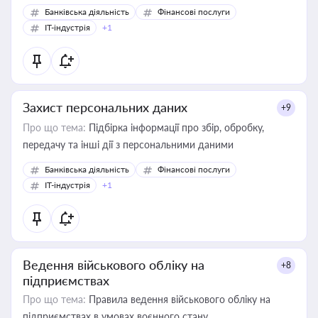
Банківська діяльність
Фінансові послуги
IT-індустрія
+1
Захист персональних даних
+9
Про що тема:
Підбірка інформації про збір, обробку,
передачу та інші дії з персональними даними
Банківська діяльність
Фінансові послуги
IT-індустрія
+1
Ведення військового обліку на
+8
підприємствах
Про що тема:
Правила ведення військового обліку на
підприємствах в умовах воєнного стану