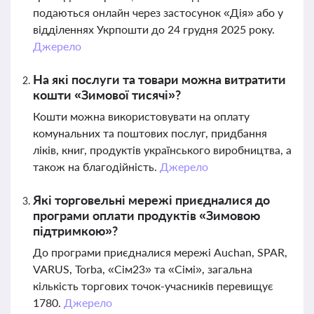
подаються онлайн через застосунок «Дія» або у
відділеннях Укрпошти до 24 грудня 2025 року.
Джерело
На які послуги та товари можна витратити
кошти «Зимової тисячі»?
Кошти можна використовувати на оплату
комунальних та поштових послуг, придбання
ліків, книг, продуктів українського виробництва, а
також на благодійність.
Джерело
Які торговельні мережі приєдналися до
програми оплати продуктів «Зимовою
підтримкою»?
До програми приєдналися мережі Auchan, SPAR,
VARUS, Torba, «Сім23» та «Сімі», загальна
кількість торгових точок-учасників перевищує
1780.
Джерело