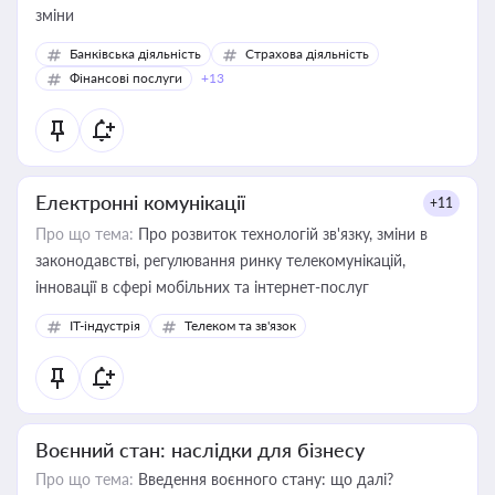
зміни
Банківська діяльність
Страхова діяльність
Фінансові послуги
+13
Електронні комунікації
+11
Про що тема:
Про розвиток технологій зв'язку, зміни в
законодавстві, регулювання ринку телекомунікацій,
інновації в сфері мобільних та інтернет-послуг
IT-індустрія
Телеком та зв'язок
Воєнний стан: наслідки для бізнесу
Про що тема:
Введення воєнного стану: що далі?