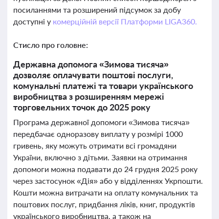
посиланнями та розширений підсумок за добу
доступні у
комерційній версії Платформи LIGA360.
Стисло про головне:
Державна допомога «Зимова тисяча»
дозволяє оплачувати поштові послуги,
комунальні платежі та товари українського
виробництва з розширенням мережі
торговельних точок до 2025 року
Програма державної допомоги «Зимова тисяча»
передбачає одноразову виплату у розмірі 1000
гривень, яку можуть отримати всі громадяни
України, включно з дітьми. Заявки на отримання
допомоги можна подавати до 24 грудня 2025 року
через застосунок «Дія» або у відділеннях Укрпошти.
Кошти можна витрачати на оплату комунальних та
поштових послуг, придбання ліків, книг, продуктів
українського виробництва, а також на