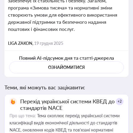
забезпечує їх стабільність і безпеку. Загалом,
програма «Зимова тисяча» та нормативні зміни
створюють умови для ефективного використання
державної підтримки та безпечного надання
поштових і фінансових послуг.
LIGA ZAKON,
19 грудня 2025
Повний AI-підсумок дня та статті-джерела
ОЗНАЙОМИТИСЯ
Теми, які можуть вас зацікавити:
Перехід української системи КВЕД до
+2
стандартів NACE
Про що тема:
Тема охоплює перехід української системи
класифікації видів економічної діяльності до стандартів
NACE, оновлення кодів КВЕД та пов'язані нормативні