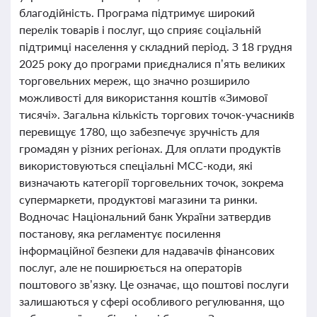
благодійність. Програма підтримує широкий
перелік товарів і послуг, що сприяє соціальній
підтримці населення у складний період. З 18 грудня
2025 року до програми приєдналися п’ять великих
торговельних мереж, що значно розширило
можливості для використання коштів «Зимової
тисячі». Загальна кількість торгових точок-учасників
перевищує 1780, що забезпечує зручність для
громадян у різних регіонах. Для оплати продуктів
використовуються спеціальні MCC-коди, які
визначають категорії торговельних точок, зокрема
супермаркети, продуктові магазини та ринки.
Водночас Національний банк України затвердив
постанову, яка регламентує посилення
інформаційної безпеки для надавачів фінансових
послуг, але не поширюється на операторів
поштового зв’язку. Це означає, що поштові послуги
залишаються у сфері особливого регулювання, що