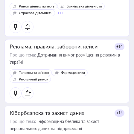
Ринок цінних паперів
Банківська діяльність
Страхова діяльність
+11
Реклама: правила, заборони, кейси
+14
Про що тема:
Дотримання вимог розміщення реклами в
Україні
Телеком та зв'язок
Фармацевтика
Рекламний ринок
Кібербезпека та захист даних
+14
Про що тема:
Інформаційна безпека та захист
персональних даних на підприємстві