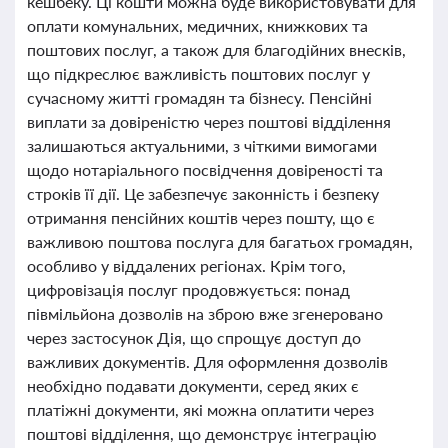
кешбеку. Ці кошти можна буде використовувати для
оплати комунальних, медичних, книжкових та
поштових послуг, а також для благодійних внесків,
що підкреслює важливість поштових послуг у
сучасному житті громадян та бізнесу. Пенсійні
виплати за довіреністю через поштові відділення
залишаються актуальними, з чіткими вимогами
щодо нотаріального посвідчення довіреності та
строків її дії. Це забезпечує законність і безпеку
отримання пенсійних коштів через пошту, що є
важливою поштова послуга для багатьох громадян,
особливо у віддалених регіонах. Крім того,
цифровізація послуг продовжується: понад
півмільйона дозволів на зброю вже згенеровано
через застосунок Дія, що спрощує доступ до
важливих документів. Для оформлення дозволів
необхідно подавати документи, серед яких є
платіжні документи, які можна оплатити через
поштові відділення, що демонструє інтеграцію