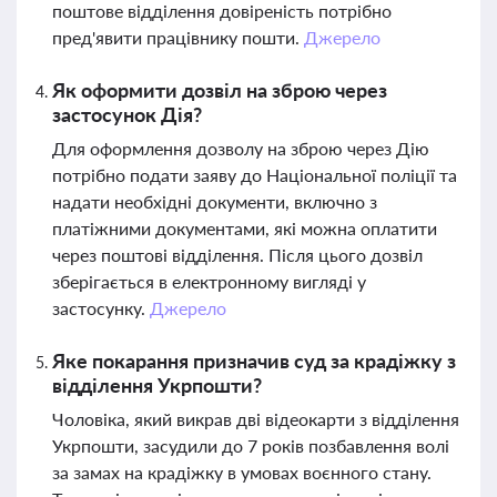
поштове відділення довіреність потрібно
пред'явити працівнику пошти.
Джерело
Як оформити дозвіл на зброю через
застосунок Дія?
Для оформлення дозволу на зброю через Дію
потрібно подати заяву до Національної поліції та
надати необхідні документи, включно з
платіжними документами, які можна оплатити
через поштові відділення. Після цього дозвіл
зберігається в електронному вигляді у
застосунку.
Джерело
Яке покарання призначив суд за крадіжку з
відділення Укрпошти?
Чоловіка, який викрав дві відеокарти з відділення
Укрпошти, засудили до 7 років позбавлення волі
за замах на крадіжку в умовах воєнного стану.