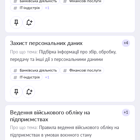
Банківська діяльність
Фінансові послуги
IT-індустрія
+1
Захист персональних даних
+4
Про що тема:
Підбірка інформації про збір, обробку,
передачу та інші дії з персональними даними
Банківська діяльність
Фінансові послуги
IT-індустрія
+1
Ведення військового обліку на
+1
підприємствах
Про що тема:
Правила ведення військового обліку на
підприємствах в умовах воєнного стану