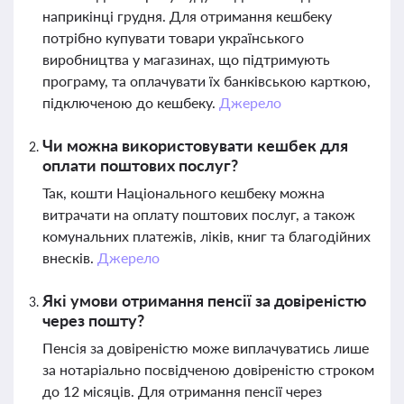
наприкінці грудня. Для отримання кешбеку
потрібно купувати товари українського
виробництва у магазинах, що підтримують
програму, та оплачувати їх банківською карткою,
підключеною до кешбеку.
Джерело
Чи можна використовувати кешбек для
оплати поштових послуг?
Так, кошти Національного кешбеку можна
витрачати на оплату поштових послуг, а також
комунальних платежів, ліків, книг та благодійних
внесків.
Джерело
Які умови отримання пенсії за довіреністю
через пошту?
Пенсія за довіреністю може виплачуватись лише
за нотаріально посвідченою довіреністю строком
до 12 місяців. Для отримання пенсії через