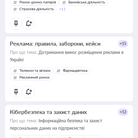
Ринок цінних паперів
Банківська діяльність
Страхова діяльність
+11
Реклама: правила, заборони, кейси
+15
Про що тема:
Дотримання вимог розміщення реклами в
Україні
Телеком та зв'язок
Фармацевтика
Рекламний ринок
Кібербезпека та захист даних
+12
Про що тема:
Інформаційна безпека та захист
персональних даних на підприємстві