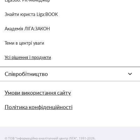
Знайти юриста Liga:BOOK
Академія ЛІГА:ЗАКОН
Теми в центрі уваги
Усі рішення і продукти
Співробітництво
Умови використання сайту
Політика конфіденційності
© ТОВ "інформаційно-аналітичний центр ЛІГА", 1991-2026.