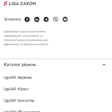
Зв'язатися:
забезпечує український бізнес
інформацією, аналітикою та
технологічними рішеннями для
ефективної та безпечної роботи.
Каталог рішень
Liga360: Керівник
Liga360: Юрист
Liga360: Бухгалтер
Liga360: PR-менеджер