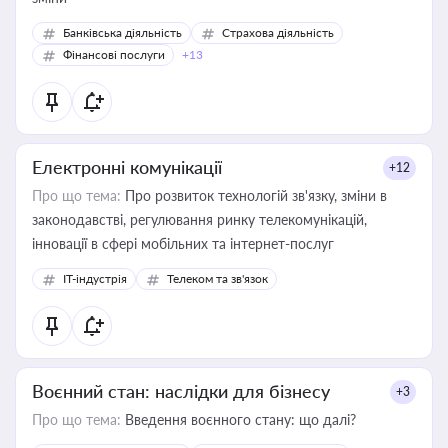
Банківська діяльність
Страхова діяльність
Фінансові послуги
+13
Електронні комунікації
+12
Про що тема:
Про розвиток технологій зв'язку, зміни в
законодавстві, регулювання ринку телекомунікацій,
інновації в сфері мобільних та інтернет-послуг
IT-індустрія
Телеком та зв'язок
Воєнний стан: наслідки для бізнесу
+3
Про що тема:
Введення воєнного стану: що далі?