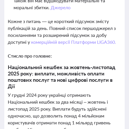
Також він має відшкодувати матеріальні та
моральні збитки.
Джерело
Кожне з питань — це короткий підсумок змісту
публікацій за день. Повний список першоджерел з
посиланнями та розширений підсумок за добу
доступні у
комерційній версії Платформи LIGA360.
Стисло про головне:
Національний кешбек за жовтень-листопад
2025 року: виплати, можливість оплати
поштових послуг та нові цифрові послуги в
Дії
У грудні 2024 року українці отримають
Національний кешбек за два місяці – жовтень і
листопад 2025 року. Виплати будуть здійснені
одночасно, що дозволить понад 4 мільйонам
користувачів отримати понад 1 мільярд гривень