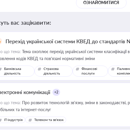
ОЗНАЙОМИТИСЯ
уть вас зацікавити:
Перехід української системи КВЕД до стандартів 
о що тема:
Тема охоплює перехід української системи класифікації в
овлення кодів КВЕД та пов'язані нормативні зміни
Банківська
Страхова
Фінансові
Паливн
діяльність
діяльність
послуги
компле
лектронні комунікації
+2
о що тема:
Про розвиток технологій зв'язку, зміни в законодавстві, 
більних та інтернет-послуг
IT-індустрія
Телеком та зв'язок