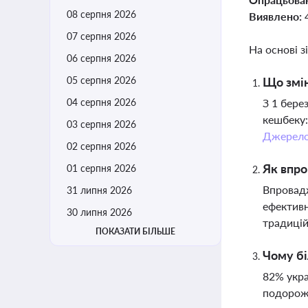
08 серпня 2026
Виявлено:
07 серпня 2026
На основі з
06 серпня 2026
05 серпня 2026
Що змін
04 серпня 2026
З 1 бере
кешбеку:
03 серпня 2026
Джерел
02 серпня 2026
Як впро
01 серпня 2026
Впровадж
31 липня 2026
ефективн
30 липня 2026
традицій
ПОКАЗАТИ БІЛЬШЕ
Чому бі
82% укра
подорожч