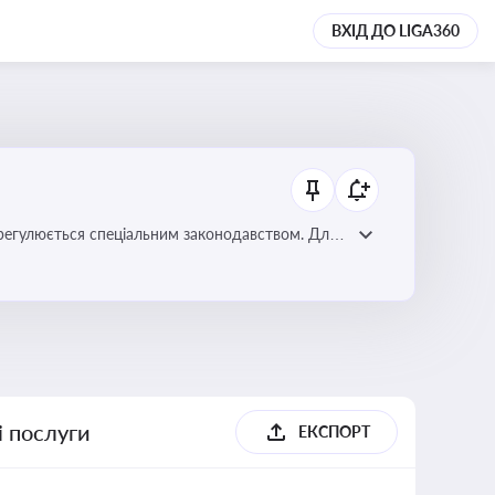
ВХІД ДО LIGA360
регулюється спеціальним законодавством. Для
забезпечення прав споживачів.
і послуги
ЕКСПОРТ