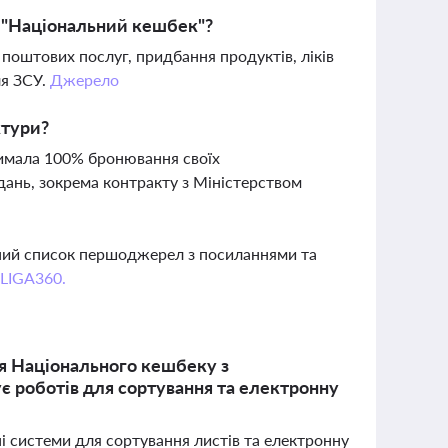
 "Національний кешбек"?
поштових послуг, придбання продуктів, ліків
ля ЗСУ.
Джерело
ктури?
римала 100% бронювання своїх
дань, зокрема контракту з Міністерством
вний список першоджерел з посиланнями та
 LIGA360.
ня Національного кешбеку з
 роботів для сортування та електронну
 системи для сортування листів та електронну