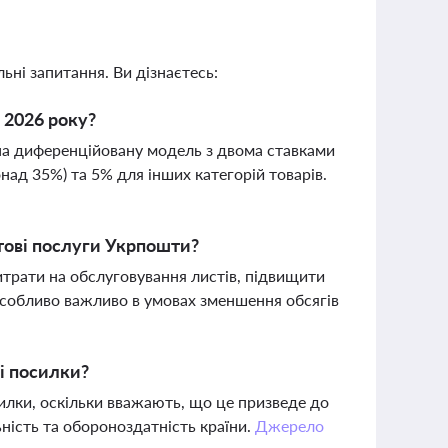
ьні запитання. Ви дізнаєтесь:
 2026 року?
на диференційовану модель з двома ставками
над 35%) та 5% для інших категорій товарів.
штові послуги Укрпошти?
трати на обслуговування листів, підвищити
особливо важливо в умовах зменшення обсягів
і посилки?
лки, оскільки вважають, що це призведе до
ність та обороноздатність країни.
Джерело