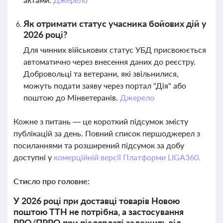
Як отримати статус учасника бойових дій у
2026 році?
Для чинних військових статус УБД присвоюється
автоматично через внесення даних до реєстру.
Добровольці та ветерани, які звільнилися,
можуть подати заяву через портал "Дія" або
поштою до Мінветеранів.
Джерело
Кожне з питань — це короткий підсумок змісту
публікацій за день. Повний список першоджерел з
посиланнями та розширений підсумок за добу
доступні у
комерційній версії Платформи LIGA360.
Стисло про головне:
У 2026 році при доставці товарів Новою
поштою ТТН не потрібна, а застосування
РРО/ПРРО при післяплаті залежить від