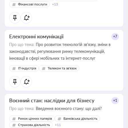
Фінансові послуги
+13
Електронні комунікації
+7
Про що тема:
Про розвиток технологій зв'язку, зміни в
законодавстві, регулювання ринку телекомунікацій,
інновації в сфері мобільних та інтернет-послуг
IT-індустрія
Телеком та зв'язок
Воєнний стан: наслідки для бізнесу
+1
Про що тема:
Введення воєнного стану: що далі?
Ринок цінних паперів
Банківська діяльність
Страхова діяльність
+11