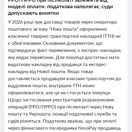
моделі оплати: податкова наполягає, суди
допускають винятки
У 2026 році при доставці товарів через оператора
поштового зв’язку "Нова пошта" оформлення
класичної товарно-транспортної накладної (ТТН) не
є обов’язковим. Основним документом, що
підтверджує факт перевезення, є експрес-накладна,
яку видає перевізник. Для покупця достатньо мати
видаткову накладну від продавця та експрес-
накладну від Нової пошти. Якщо товар
доставляється продавцем власним транспортом до
відділення пошти, внутрішня ТТН може
оформлюватися, але це не стосується покупця.
Щодо застосування реєстраторів розрахункових
операцій (РРО/ПРРО) при післяплаті через Нову
пошту та Укрпошту, позиції податкової служби та
судів різняться. Податкова вважає, що при оплаті
через фінансового посередника NovaPay продавець