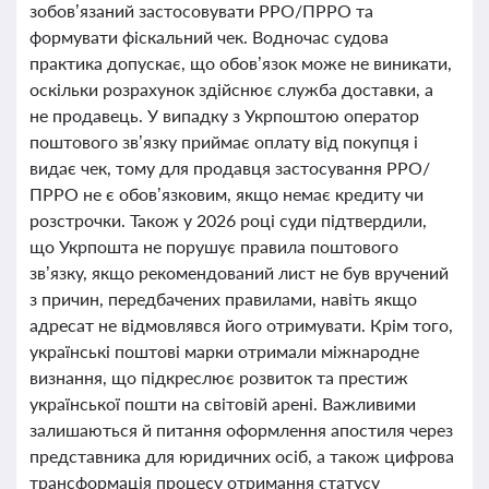
зобов’язаний застосовувати РРО/ПРРО та
формувати фіскальний чек. Водночас судова
практика допускає, що обов’язок може не виникати,
оскільки розрахунок здійснює служба доставки, а
не продавець. У випадку з Укрпоштою оператор
поштового зв’язку приймає оплату від покупця і
видає чек, тому для продавця застосування РРО/
ПРРО не є обов’язковим, якщо немає кредиту чи
розстрочки. Також у 2026 році суди підтвердили,
що Укрпошта не порушує правила поштового
зв’язку, якщо рекомендований лист не був вручений
з причин, передбачених правилами, навіть якщо
адресат не відмовлявся його отримувати. Крім того,
українські поштові марки отримали міжнародне
визнання, що підкреслює розвиток та престиж
української пошти на світовій арені. Важливими
залишаються й питання оформлення апостиля через
представника для юридичних осіб, а також цифрова
трансформація процесу отримання статусу