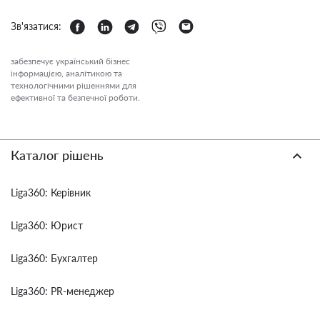
Зв'язатися:
забезпечує український бізнес
інформацією, аналітикою та
технологічними рішеннями для
ефективної та безпечної роботи.
Каталог рішень
Liga360: Керівник
Liga360: Юрист
Liga360: Бухгалтер
Liga360: PR-менеджер