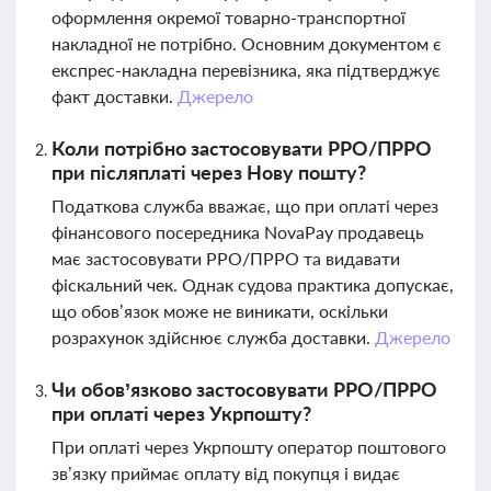
оформлення окремої товарно-транспортної
накладної не потрібно. Основним документом є
експрес-накладна перевізника, яка підтверджує
факт доставки.
Джерело
Коли потрібно застосовувати РРО/ПРРО
при післяплаті через Нову пошту?
Податкова служба вважає, що при оплаті через
фінансового посередника NovaPay продавець
має застосовувати РРО/ПРРО та видавати
фіскальний чек. Однак судова практика допускає,
що обов’язок може не виникати, оскільки
розрахунок здійснює служба доставки.
Джерело
Чи обов’язково застосовувати РРО/ПРРО
при оплаті через Укрпошту?
При оплаті через Укрпошту оператор поштового
зв’язку приймає оплату від покупця і видає