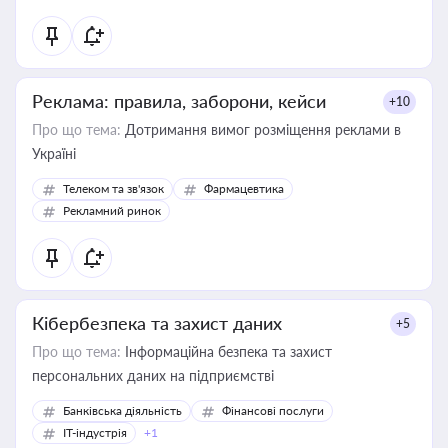
Реклама: правила, заборони, кейси
+10
Про що тема:
Дотримання вимог розміщення реклами в
Україні
Телеком та зв'язок
Фармацевтика
Рекламний ринок
Кібербезпека та захист даних
+5
Про що тема:
Інформаційна безпека та захист
персональних даних на підприємстві
Банківська діяльність
Фінансові послуги
IT-індустрія
+1