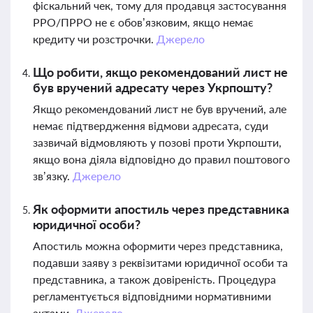
фіскальний чек, тому для продавця застосування
РРО/ПРРО не є обов’язковим, якщо немає
кредиту чи розстрочки.
Джерело
Що робити, якщо рекомендований лист не
був вручений адресату через Укрпошту?
Якщо рекомендований лист не був вручений, але
немає підтвердження відмови адресата, суди
зазвичай відмовляють у позові проти Укрпошти,
якщо вона діяла відповідно до правил поштового
зв’язку.
Джерело
Як оформити апостиль через представника
юридичної особи?
Апостиль можна оформити через представника,
подавши заяву з реквізитами юридичної особи та
представника, а також довіреність. Процедура
регламентується відповідними нормативними
актами.
Джерело