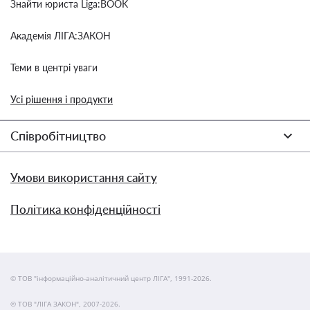
Знайти юриста Liga:BOOK
Академія ЛІГА:ЗАКОН
Теми в центрі уваги
Усі рішення і продукти
Співробітництво
Умови використання сайту
Політика конфіденційності
© ТОВ "інформаційно-аналітичний центр ЛІГА", 1991-2026.
© ТОВ "ЛІГА ЗАКОН", 2007-2026.