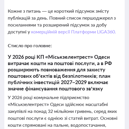
Кожне з питань — це короткий підсумок змісту
публікацій за день. Повний список першоджерел з
посиланнями та розширений підсумок за добу
доступні у
комерційній версії Платформи LIGA360.
Стисло про головне:
У 2026 році КП «Міськзелентрест» Одеси
витрачає кошти на поштові послуги, а в РФ
розширюють повноваження для захисту
поштових об’єктів від безпілотників; план
публічних інвестицій 2027–2029 включає
значне фінансування поштового зв’язку
У 2026 році комунальне підприємство
«Міськзелентрест» Одеси здійснює масштабні
закупівлі на понад 32 мільйони гривень, серед яких
поштові послуги є однією зі статей витрат. Основні
кошти спрямовані на пальне, водопостачання,