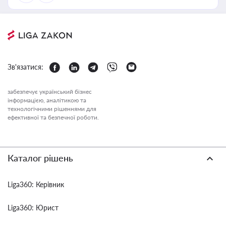
Зв'язатися:
забезпечує український бізнес
інформацією, аналітикою та
технологічними рішеннями для
ефективної та безпечної роботи.
Каталог рішень
Liga360: Керівник
Liga360: Юрист