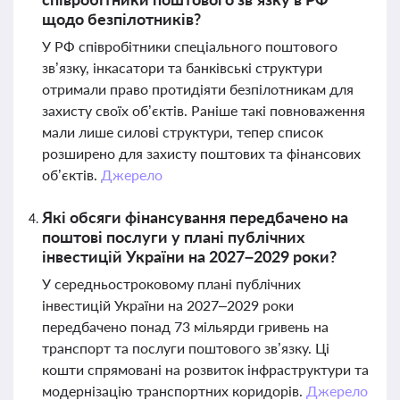
щодо безпілотників?
У РФ співробітники спеціального поштового
зв’язку, інкасатори та банківські структури
отримали право протидіяти безпілотникам для
захисту своїх об’єктів. Раніше такі повноваження
мали лише силові структури, тепер список
розширено для захисту поштових та фінансових
об’єктів.
Джерело
Які обсяги фінансування передбачено на
поштові послуги у плані публічних
інвестицій України на 2027–2029 роки?
У середньостроковому плані публічних
інвестицій України на 2027–2029 роки
передбачено понад 73 мільярди гривень на
транспорт та послуги поштового зв’язку. Ці
кошти спрямовані на розвиток інфраструктури та
модернізацію транспортних коридорів.
Джерело