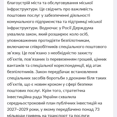
благоустрій міста та обслуговування міської
інфраструктури. Це свідчить про важливість
поштових послуг у забезпеченні діяльності
комунального підприємства та підтримці міської
інфраструктури. Водночас у Росії Держдума
ухвалила закон, який розширює коло осіб,
уповноважених протидіяти безпілотникам,
включаючи співробітників спеціального поштового
зв’язку. Це пов’язано з необхідністю захисту
об’єктів, пов’язаних із перевезенням грошей, цінних
вантажів та спеціальної кореспонденції, від атак
безпілотників. Закон передбачає встановлення
спеціальних засобів боротьби з дронами біля таких
об’єктів, що є новим кроком у сфері безпеки
поштових послуг. Крім того, стратегічна
інвестиційна рада України схвалила
середньостроковий план публічних інвестицій на
2027–2029 роки, у якому передбачено понад 73
мільярди гривень на транспорт та послуги