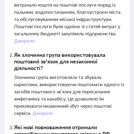
витрачало кошти на поштові послуги поряд із
пальним, водопостачанням, благоустроєм міста
та обслуговуванням міської інфраструктури.
Поштові послуги були однією зі статей витрат у
загальному бюджеті закупівель підприємства.
Джерело
Як злочинна група використовувала
поштовий зв’язок для незаконної
діяльності?
Злочинна група виготовляла та збувала
наркотики, використовуючи поштомати одного із
засобів поштового зв’язку для пересилання
амфетаміну та канабісу. Це дозволяло їм
приховувати незаконний збут через поштові
сервіси.
Джерело
Які нові повноваження отримали
співробітники поштового зв’язку в РФ