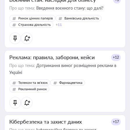
Про що тема:
Введення воєнного стану: що далі?
Ринок цінних паперів
Банківська діяльність
Страхова діяльність
+11
Реклама: правила, заборони, кейси
+12
Про що тема:
Дотримання вимог розміщення реклами в
Україні
Телеком та зв'язок
Фармацевтика
Рекламний ринок
Кібербезпека та захист даних
+17
Про що тема:
Інформаційна безпека та захист