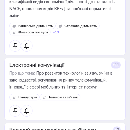
класифікації видів економічної діяльності до стандартів
NACE, оновлення кодів КВЕД та пов'язані нормативні
зміни
Банківська діяльність
Страхова діяльність
Фінансові послуги
+13
Електронні комунікації
+11
Про що тема:
Про розвиток технологій зв'язку, зміни в
законодавстві, регулювання ринку телекомунікацій,
інновації в сфері мобільних та інтернет-послуг
IT-індустрія
Телеком та зв'язок
Воєнний стан: наслідки для бізнесу
+3