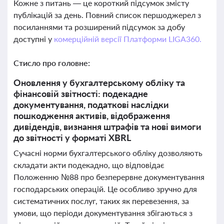
Кожне з питань — це короткий підсумок змісту
публікацій за день. Повний список першоджерел з
посиланнями та розширений підсумок за добу
доступні у
комерційній версії Платформи LIGA360.
Стисло про головне:
Оновлення у бухгалтерському обліку та
фінансовій звітності: подекадне
документування, податкові наслідки
пошкодження активів, відображення
дивідендів, визнання штрафів та нові вимоги
до звітності у форматі XBRL
Сучасні норми бухгалтерського обліку дозволяють
складати акти подекадно, що відповідає
Положенню №88 про безперервне документування
господарських операцій. Це особливо зручно для
систематичних послуг, таких як перевезення, за
умови, що періоди документування збігаються з