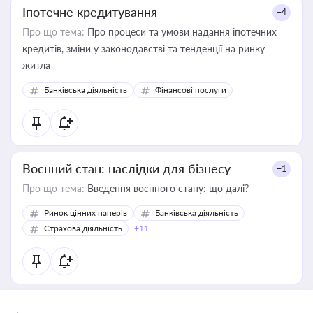
Іпотечне кредитування
+4
Про що тема:
Про процеси та умови надання іпотечних
кредитів, зміни у законодавстві та тенденції на ринку
житла
Банківська діяльність
Фінансові послуги
Воєнний стан: наслідки для бізнесу
+1
Про що тема:
Введення воєнного стану: що далі?
Ринок цінних паперів
Банківська діяльність
Страхова діяльність
+11