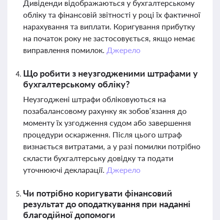
Дивіденди відображаються у бухгалтерському
обліку та фінансовій звітності у році їх фактичної
нарахування та виплати. Коригування прибутку
на початок року не застосовується, якщо немає
виправлення помилок.
Джерело
Що робити з неузгодженими штрафами у
бухгалтерському обліку?
Неузгоджені штрафи обліковуються на
позабалансовому рахунку як зобов’язання до
моменту їх узгодження судом або завершення
процедури оскарження. Після цього штраф
визнається витратами, а у разі помилки потрібно
скласти бухгалтерську довідку та подати
уточнюючі декларації.
Джерело
Чи потрібно коригувати фінансовий
результат до оподаткування при наданні
благодійної допомоги