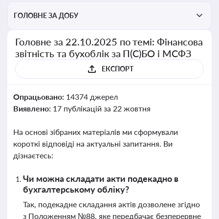
ГОЛОВНЕ ЗА ДОБУ
Головне за 22.10.2025 по темі: Фінансова
звітність та бухоблік за П(С)БО і МСФЗ
ЕКСПОРТ
Опрацьовано:
14374 джерел
Виявлено:
17 публікацій за 22 жовтня
На основі зібраних матеріалів ми сформували
короткі відповіді на актуальні запитання. Ви
дізнаєтесь:
Чи можна складати акти подекадно в
бухгалтерському обліку?
Так, подекадне складання актів дозволене згідно
з Положенням №88, яке передбачає безперервне