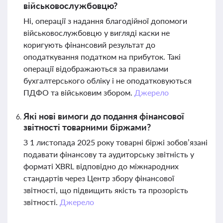
військовослужбовцю?
Ні, операції з надання благодійної допомоги
військовослужбовцю у вигляді каски не
коригують фінансовий результат до
оподаткування податком на прибуток. Такі
операції відображаються за правилами
бухгалтерського обліку і не оподатковуються
ПДФО та військовим збором.
Джерело
Які нові вимоги до подання фінансової
звітності товарними біржами?
З 1 листопада 2025 року товарні біржі зобов’язані
подавати фінансову та аудиторську звітність у
форматі XBRL відповідно до міжнародних
стандартів через Центр збору фінансової
звітності, що підвищить якість та прозорість
звітності.
Джерело