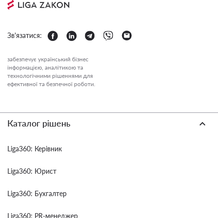
Зв'язатися:
забезпечує український бізнес
інформацією, аналітикою та
технологічними рішеннями для
ефективної та безпечної роботи.
Каталог рішень
Liga360: Керівник
Liga360: Юрист
Liga360: Бухгалтер
Liga360: PR-менеджер