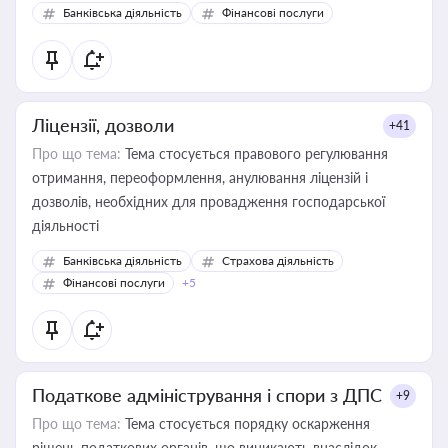
Банківська діяльність
Фінансові послуги
Ліцензії, дозволи
+41
Про що тема:
Тема стосується правового регулювання
отримання, переоформлення, анулювання ліцензій і
дозволів, необхідних для провадження господарської
діяльності
Банківська діяльність
Страхова діяльність
Фінансові послуги
+5
Податкове адміністрування і спори з ДПС
+9
Про що тема:
Тема стосується порядку оскарження
рішень податкових органів, що виникають внаслідок