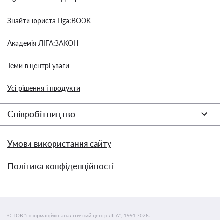
Знайти юриста Liga:BOOK
Академія ЛІГА:ЗАКОН
Теми в центрі уваги
Усі рішення і продукти
Співробітництво
Умови використання сайту
Політика конфіденційності
© ТОВ "інформаційно-аналітичний центр ЛІГА", 1991-2026.