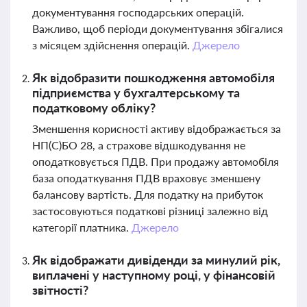
документування господарських операцій.
Важливо, щоб періоди документування збігалися
з місяцем здійснення операцій.
Джерело
Як відобразити пошкодження автомобіля
підприємства у бухгалтерському та
податковому обліку?
Зменшення корисності активу відображається за
НП(С)БО 28, а страхове відшкодування не
оподатковується ПДВ. При продажу автомобіля
база оподаткування ПДВ враховує зменшену
балансову вартість. Для податку на прибуток
застосовуються податкові різниці залежно від
категорії платника.
Джерело
Як відображати дивіденди за минулий рік,
виплачені у наступному році, у фінансовій
звітності?