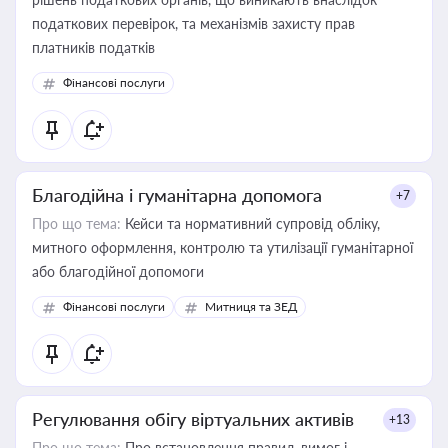
податкових перевірок, та механізмів захисту прав
платників податків
Фінансові послуги
Благодійна і гуманітарна допомога
+7
Про що тема:
Кейси та нормативний супровід обліку,
митного оформлення, контролю та утилізації гуманітарної
або благодійної допомоги
Фінансові послуги
Митниця та ЗЕД
Регулювання обігу віртуальних активів
+13
Про що тема:
Про встановлення правил, вимог і