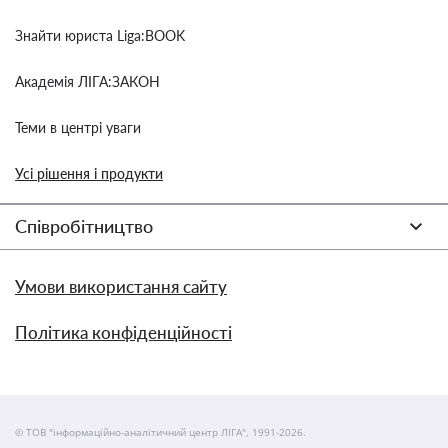
Знайти юриста Liga:BOOK
Академія ЛІГА:ЗАКОН
Теми в центрі уваги
Усі рішення і продукти
Співробітництво
Умови використання сайту
Політика конфіденційності
© ТОВ "інформаційно-аналітичний центр ЛІГА", 1991-2026.