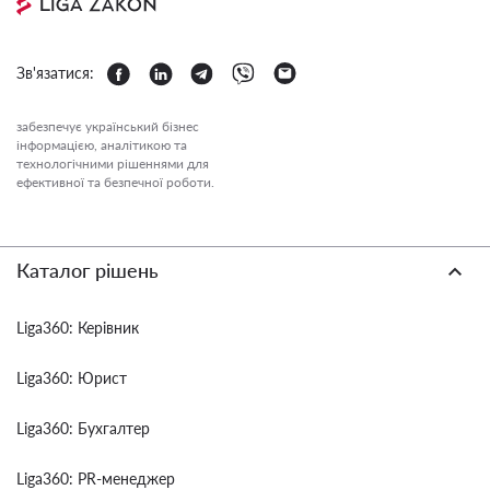
Зв'язатися:
забезпечує український бізнес
інформацією, аналітикою та
технологічними рішеннями для
ефективної та безпечної роботи.
Каталог рішень
Liga360: Керівник
Liga360: Юрист
Liga360: Бухгалтер
Liga360: PR-менеджер