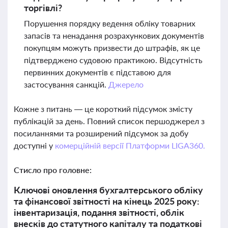
торгівлі?
Порушення порядку ведення обліку товарних
запасів та ненадання розрахункових документів
покупцям можуть призвести до штрафів, як це
підтверджено судовою практикою. Відсутність
первинних документів є підставою для
застосування санкцій.
Джерело
Кожне з питань — це короткий підсумок змісту
публікацій за день. Повний список першоджерел з
посиланнями та розширений підсумок за добу
доступні у
комерційній версії Платформи LIGA360.
Стисло про головне:
Ключові оновлення бухгалтерського обліку
та фінансової звітності на кінець 2025 року:
інвентаризація, подання звітності, облік
внесків до статутного капіталу та податкові