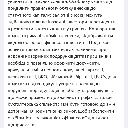
уникнути штрафних санкцій. Особливу увагу слід
приділити правильному обліку внесків до
статутного капіталу: валютні внески можуть
здійснювати лише іноземні інвестори-нерезиденти,
а резиденти вносять кошти у гривнях. Корпоративні
права, отримані в обмін на внески, відображаються
як довгострокові фінансові інвестиції. Податкові
аспекти також залишаються актуальними: при
наданні новорічних подарунків дітям працівників
необхідно правильно оформити документи,
врахувати ліміти неоподатковуваної вартості,
нарахувати ПДФО, військовий збір та ПДВ. Судова
практика підтверджує суворе ставлення до
порушень порядку ведення обліку та розрахунків,
що може призвести до значних штрафів. Загалом,
бухгалтерська спільнота має бути готовою до змін і
дотримання нормативних вимог, щоб забезпечити
стабільність та законність фінансової діяльності
підприємств.