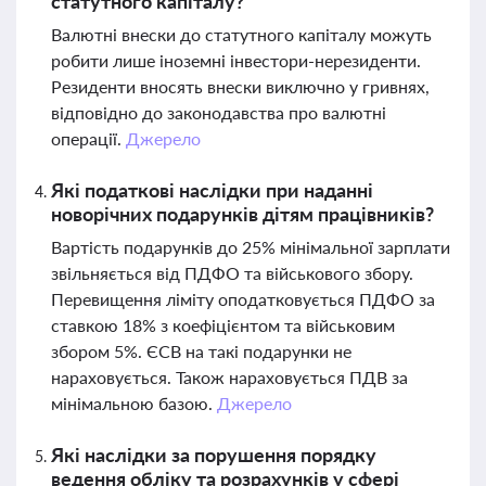
статутного капіталу?
Валютні внески до статутного капіталу можуть
робити лише іноземні інвестори-нерезиденти.
Резиденти вносять внески виключно у гривнях,
відповідно до законодавства про валютні
операції.
Джерело
Які податкові наслідки при наданні
новорічних подарунків дітям працівників?
Вартість подарунків до 25% мінімальної зарплати
звільняється від ПДФО та військового збору.
Перевищення ліміту оподатковується ПДФО за
ставкою 18% з коефіцієнтом та військовим
збором 5%. ЄСВ на такі подарунки не
нараховується. Також нараховується ПДВ за
мінімальною базою.
Джерело
Які наслідки за порушення порядку
ведення обліку та розрахунків у сфері