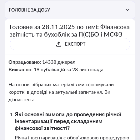
ГОЛОВНЕ ЗА ДОБУ
Головне за 28.11.2025 по темі: Фінансова
звітність та бухоблік за П(С)БО і МСФЗ
ЕКСПОРТ
Опрацьовано:
14338 джерел
Виявлено:
19 публікацій за 28 листопада
На основі зібраних матеріалів ми сформували
короткі відповіді на актуальні запитання. Ви
дізнаєтесь:
Які основні вимоги до проведення річної
інвентаризації перед складанням
фінансової звітності?
Річна інвентаризація є обов’язковою процедурою