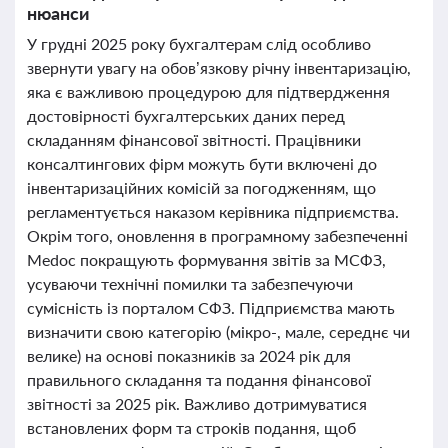
нюанси
У грудні 2025 року бухгалтерам слід особливо
звернути увагу на обов’язкову річну інвентаризацію,
яка є важливою процедурою для підтвердження
достовірності бухгалтерських даних перед
складанням фінансової звітності. Працівники
консалтингових фірм можуть бути включені до
інвентаризаційних комісій за погодженням, що
регламентується наказом керівника підприємства.
Окрім того, оновлення в програмному забезпеченні
Medoc покращують формування звітів за МСФЗ,
усуваючи технічні помилки та забезпечуючи
сумісність із порталом СФЗ. Підприємства мають
визначити свою категорію (мікро-, мале, середнє чи
велике) на основі показників за 2024 рік для
правильного складання та подання фінансової
звітності за 2025 рік. Важливо дотримуватися
встановлених форм та строків подання, щоб