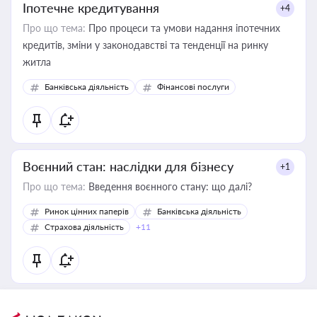
Іпотечне кредитування
+4
Про що тема:
Про процеси та умови надання іпотечних
кредитів, зміни у законодавстві та тенденції на ринку
житла
Банківська діяльність
Фінансові послуги
Воєнний стан: наслідки для бізнесу
+1
Про що тема:
Введення воєнного стану: що далі?
Ринок цінних паперів
Банківська діяльність
Страхова діяльність
+11