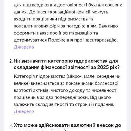
для підтвердження достовірності бухгалтерських
даних. До інвентаризаційної комісії можуть
входити працівники підприємства та
консалтингових фірм за погодженням. Важливо
оформити наказ про інвентаризацію та
дотримуватися Положення про інвентаризацію.
Джерело
Як визначити категорію підприємства для
складання фінансової звітності за 2025 рік?
Категорія підприємства (мікро-, мале, середнє чи
велике) визначається за показниками балансової
вартості активів, чистого доходу та чисельності
працівників за два попередні роки. Від цього
залежить склад звітності та строки її подання.
Джерело
Хто може здійснювати валютний внесок до