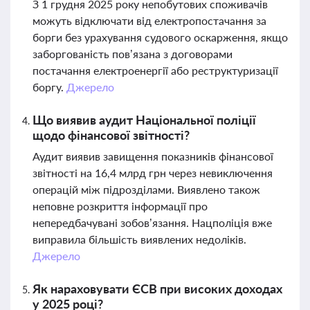
З 1 грудня 2025 року непобутових споживачів
можуть відключати від електропостачання за
борги без урахування судового оскарження, якщо
заборгованість пов’язана з договорами
постачання електроенергії або реструктуризації
боргу.
Джерело
Що виявив аудит Національної поліції
щодо фінансової звітності?
Аудит виявив завищення показників фінансової
звітності на 16,4 млрд грн через невиключення
операцій між підрозділами. Виявлено також
неповне розкриття інформації про
непередбачувані зобов’язання. Нацполіція вже
виправила більшість виявлених недоліків.
Джерело
Як нараховувати ЄСВ при високих доходах
у 2025 році?