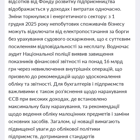
відсотків від Фонду розвитку підприємництва
відображається у доходах і витратах одночасно.
Зміни торкнулися і енергетичного сектору: з 1
грудня 2025 року непобутових споживачів бізнесу
можуть відключати від електропостачання за борги
без урахування судового оскарження, що є суттєвим
посиленням відповідальності за несплату. Водночас
аудит Національної поліції виявив завищення
показників фінансової звітності на понад 16 млрд
грн через невиключення внутрішніх операцій, що
призвело до рекомендацій щодо удосконалення
обліку та звітності. Для бухгалтерів і підприємств
важливими є також роз'яснення щодо нарахування
ЄСВ при високих доходах, де встановлено
максимальну базу нарахування, та рекомендації
щодо ведення обліку малоцінних предметів і заміни
основних засобів. Загалом, ці новації вимагають
підвищеної уваги до облікової політики
підприємств, дотримання стандартів