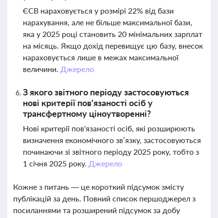
ЄСВ нараховується у розмірі 22% від бази
нарахування, але не більше максимальної бази,
яка у 2025 році становить 20 мінімальних зарплат
на місяць. Якщо дохід перевищує цю базу, внесок
нараховується лише в межах максимальної
величини.
Джерело
З якого звітного періоду застосовуються
нові критерії пов'язаності осіб у
трансфертному ціноутворенні?
Нові критерії пов'язаності осіб, які розширюють
визначення економічного зв’язку, застосовуються
починаючи зі звітного періоду 2025 року, тобто з
1 січня 2025 року.
Джерело
Кожне з питань — це короткий підсумок змісту
публікацій за день. Повний список першоджерел з
посиланнями та розширений підсумок за добу