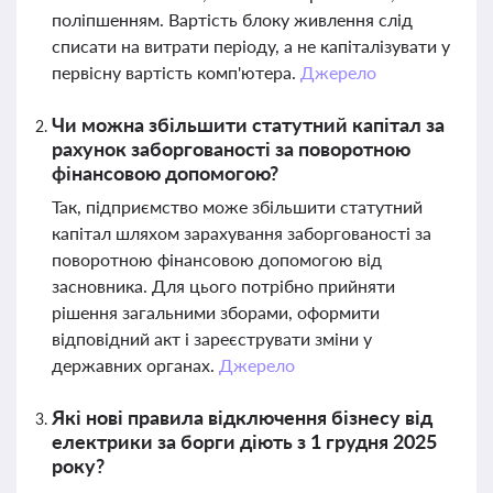
поліпшенням. Вартість блоку живлення слід
списати на витрати періоду, а не капіталізувати у
первісну вартість комп'ютера.
Джерело
Чи можна збільшити статутний капітал за
рахунок заборгованості за поворотною
фінансовою допомогою?
Так, підприємство може збільшити статутний
капітал шляхом зарахування заборгованості за
поворотною фінансовою допомогою від
засновника. Для цього потрібно прийняти
рішення загальними зборами, оформити
відповідний акт і зареєструвати зміни у
державних органах.
Джерело
Які нові правила відключення бізнесу від
електрики за борги діють з 1 грудня 2025
року?