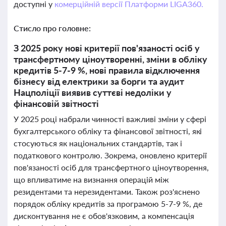
доступні у
комерційній версії Платформи LIGA360.
Стисло про головне:
З 2025 року нові критерії пов'язаності осіб у
трансфертному ціноутворенні, зміни в обліку
кредитів 5-7-9 %, нові правила відключення
бізнесу від електрики за борги та аудит
Нацполіції виявив суттєві недоліки у
фінансовій звітності
У 2025 році набрали чинності важливі зміни у сфері
бухгалтерського обліку та фінансової звітності, які
стосуються як національних стандартів, так і
податкового контролю. Зокрема, оновлено критерії
пов'язаності осіб для трансфертного ціноутворення,
що впливатиме на визнання операцій між
резидентами та нерезидентами. Також роз'яснено
порядок обліку кредитів за програмою 5-7-9 %, де
дисконтування не є обов'язковим, а компенсація