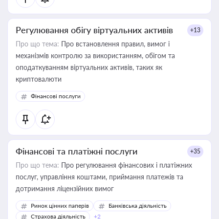
Регулювання обігу віртуальних активів
+13
Про що тема:
Про встановлення правил, вимог і
механізмів контролю за використанням, обігом та
оподаткуванням віртуальних активів, таких як
криптовалюти
Фінансові послуги
Фінансові та платіжні послуги
+35
Про що тема:
Про регулювання фінансових і платіжних
послуг, управління коштами, приймання платежів та
дотримання ліцензійних вимог
Ринок цінних паперів
Банківська діяльність
Страхова діяльність
+2