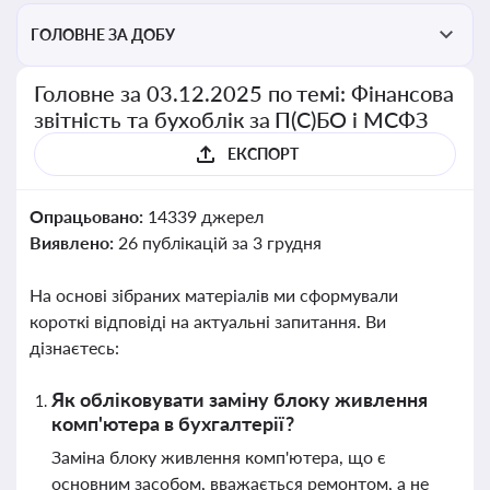
ГОЛОВНЕ ЗА ДОБУ
Головне за 03.12.2025 по темі: Фінансова
звітність та бухоблік за П(С)БО і МСФЗ
ЕКСПОРТ
Опрацьовано:
14339 джерел
Виявлено:
26 публікацій за 3 грудня
На основі зібраних матеріалів ми сформували
короткі відповіді на актуальні запитання. Ви
дізнаєтесь:
Як обліковувати заміну блоку живлення
комп'ютера в бухгалтерії?
Заміна блоку живлення комп'ютера, що є
основним засобом, вважається ремонтом, а не