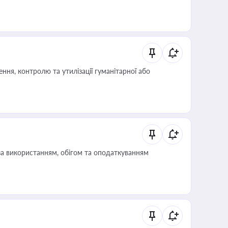
ня, контролю та утилізації гуманітарної або
за використанням, обігом та оподаткуванням