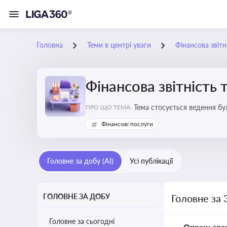
Головна
Теми в центрі уваги
Фінансова звітн
Фінансова звітність 
Тема стосується ведення бу
ПРО ЩО ТЕМА:
Фінансові послуги
Головне за добу (AI)
Усі публікації
ГОЛОВНЕ ЗА ДОБУ
Головне за 
Головне за сьогодні
Опрацьова