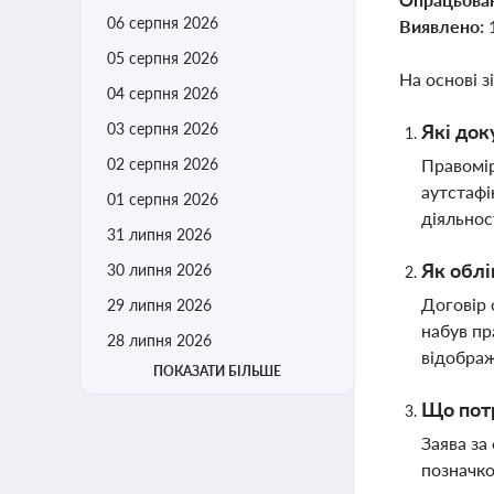
06 серпня 2026
Виявлено:
05 серпня 2026
На основі з
04 серпня 2026
03 серпня 2026
Які док
02 серпня 2026
Правомір
аутстафі
01 серпня 2026
діяльнос
31 липня 2026
Як облі
30 липня 2026
Договір 
29 липня 2026
набув пр
28 липня 2026
відображ
ПОКАЗАТИ БІЛЬШЕ
Що пот
Заява за
позначко