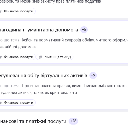
ревірок, та механізмів захисту прав платників податків
Фінансові послуги
лагодійна і гуманітарна допомога
+5
о що тема:
Кейси та нормативний супровід обліку, митного оформлен
агодійної допомоги
Фінансові послуги
Митниця та ЗЕД
егулювання обігу віртуальних активів
+9
о що тема:
Про встановлення правил, вимог і механізмів контролю 
ртуальних активів, таких як криптовалюти
Фінансові послуги
інансові та платіжні послуги
+28