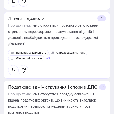
Ліцензії, дозволи
+10
Про що тема:
Тема стосується правового регулювання
отримання, переоформлення, анулювання ліцензій і
дозволів, необхідних для провадження господарської
діяльності
Банківська діяльність
Страхова діяльність
Фінансові послуги
+5
Податкове адміністрування і спори з ДПС
+3
Про що тема:
Тема стосується порядку оскарження
рішень податкових органів, що виникають внаслідок
податкових перевірок, та механізмів захисту прав
платників податків