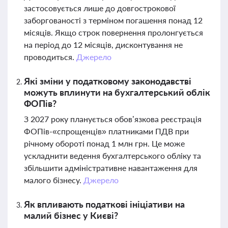
застосовується лише до довгострокової
заборгованості з терміном погашення понад 12
місяців. Якщо строк повернення пролонгується
на період до 12 місяців, дисконтування не
проводиться.
Джерело
Які зміни у податковому законодавстві
можуть вплинути на бухгалтерський облік
ФОПів?
З 2027 року планується обов’язкова реєстрація
ФОПів-«спрощенців» платниками ПДВ при
річному обороті понад 1 млн грн. Це може
ускладнити ведення бухгалтерського обліку та
збільшити адміністративне навантаження для
малого бізнесу.
Джерело
Як впливають податкові ініціативи на
малий бізнес у Києві?