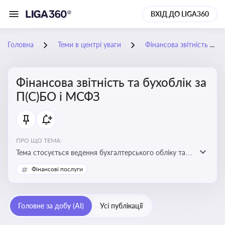
ВХІД ДО LIGA360
Головна
Теми в центрі уваги
Фінансова звітність та бухоблік за П(С)БО і МСФЗ
Фінансова звітність та бухоблік за
П(С)БО і МСФЗ
ПРО ЩО ТЕМА:
Тема стосується ведення бухгалтерського обліку та
складання фінансової звітності відповідно до
Фінансові послуги
національних і міжнародних стандартів
Головне за добу (AI)
Усі публікації