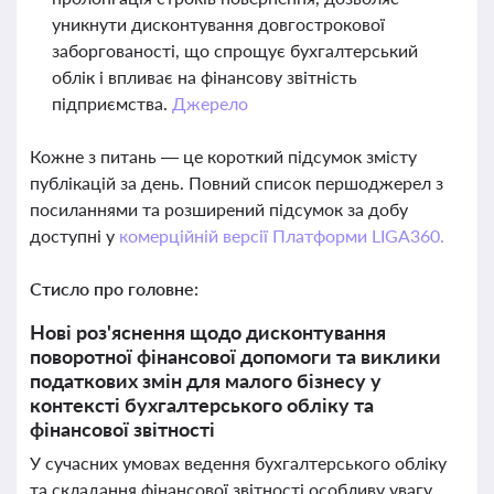
уникнути дисконтування довгострокової
заборгованості, що спрощує бухгалтерський
облік і впливає на фінансову звітність
підприємства.
Джерело
Кожне з питань — це короткий підсумок змісту
публікацій за день. Повний список першоджерел з
посиланнями та розширений підсумок за добу
доступні у
комерційній версії Платформи LIGA360.
Стисло про головне:
Нові роз'яснення щодо дисконтування
поворотної фінансової допомоги та виклики
податкових змін для малого бізнесу у
контексті бухгалтерського обліку та
фінансової звітності
У сучасних умовах ведення бухгалтерського обліку
та складання фінансової звітності особливу увагу