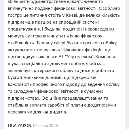
збільшити адміністративне навантаження та
вплинути на подання фінансової звітності. Особливо
гостро це питання стоїть у Києві, де велика кількість
підприємців працює на спрощеній системі
оподаткування, і будь-які податкові нововведення
можуть суттєво вплинути на їхню фінансову
стабільність. Також у сфері бухгалтерського обліку
актуальним є пошук кваліфікованих фахівців, що
підтверджує вакансія в АТ "Укртелеком". Компанія
шукає спеціаліста з документообігу, який має
знання бухгалтерського обліку та досвід роботи з
бухгалтерськими даними, що підкреслює
важливість професійного підходу до ведення обліку
та складання фінансової звітності в сучасних
підприємствах. Офіційне працевлаштування та
стабільна виплата заробітної плати є додатковими
перевагами для кандидатів.
LIGA ZAKON,
04 січня 2026