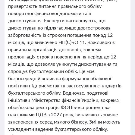
привертають питання правильного обліку
поворотної фінансової допомоги та її
дисконтування. Експерти наголошують, що
дисконтуванню підлягає лише довгострокова
заборгованість із строком погашення понад 12
місяців, що визначено НП(С)БО 11. Важливою є
правильна організація договорів, зокрема
пролонгація строків повернення на період до 12
місяців, що дозволяє уникнути дисконтування та
спрощує бухгалтерський облік. Це має
безпосередній вплив на формування облікової
політики підприємства та застосування стандартів
бухгалтерського обліку. Водночас, податкові
ініціативи Міністерства фінансів України, зокрема
обов’язкова реєстрація ФОПів-«спрощенців»
платниками ПДВ з 2027 року, викликають значне
занепокоєння серед малого бізнесу. Зміни можуть
ускладнити ведення бухгалтерського обліку,