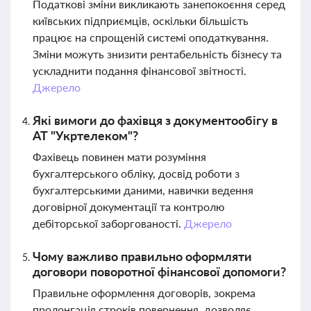
Податкові зміни викликають занепокоєння серед
київських підприємців, оскільки більшість
працює на спрощеній системі оподаткування.
Зміни можуть знизити рентабельність бізнесу та
ускладнити подання фінансової звітності.
Джерело
Які вимоги до фахівця з документообігу в
АТ "Укртелеком"?
Фахівець повинен мати розуміння
бухгалтерського обліку, досвід роботи з
бухгалтерськими даними, навички ведення
договірної документації та контролю
дебіторської заборгованості.
Джерело
Чому важливо правильно оформляти
договори поворотної фінансової допомоги?
Правильне оформлення договорів, зокрема
пролонгація строків повернення, дозволяє