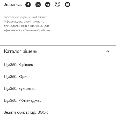
Зв'язатися:
забезпечує український бізнес
інформацією, аналітикою та
технологічними рішеннями для
ефективної та безпечної роботи.
Каталог рішень
Liga360: Керівник
Liga360: Юрист
Liga360: Бухгалтер
Liga360: PR-менеджер
Знайти юриста Liga:BOOK