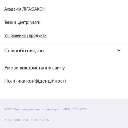
Академія ЛІГА:ЗАКОН
Теми в центрі уваги
Усі рішення і продукти
Співробітництво
Умови використання сайту
Політика конфіденційності
© ТОВ "інформаційно-аналітичний центр ЛІГА", 1991-2026.
© ТОВ "ЛІГА ЗАКОН", 2007-2026.