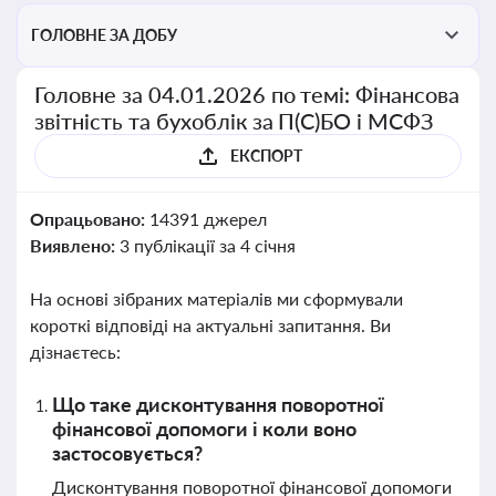
ГОЛОВНЕ ЗА ДОБУ
Головне за 04.01.2026 по темі: Фінансова
звітність та бухоблік за П(С)БО і МСФЗ
ЕКСПОРТ
Опрацьовано:
14391 джерел
Виявлено:
3 публікації за 4 січня
На основі зібраних матеріалів ми сформували
короткі відповіді на актуальні запитання. Ви
дізнаєтесь:
Що таке дисконтування поворотної
фінансової допомоги і коли воно
застосовується?
Дисконтування поворотної фінансової допомоги