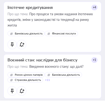
Іпотечне кредитування
+4
Про що тема:
Про процеси та умови надання іпотечних
кредитів, зміни у законодавстві та тенденції на ринку
житла
Банківська діяльність
Фінансові послуги
Воєнний стан: наслідки для бізнесу
+1
Про що тема:
Введення воєнного стану: що далі?
Ринок цінних паперів
Банківська діяльність
Страхова діяльність
+11