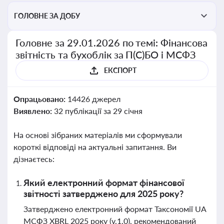
ГОЛОВНЕ ЗА ДОБУ
Головне за 29.01.2026 по темі: Фінансова
звітність та бухоблік за П(С)БО і МСФЗ
ЕКСПОРТ
Опрацьовано:
14426 джерел
Виявлено:
32 публікації за 29 січня
На основі зібраних матеріалів ми сформували
короткі відповіді на актуальні запитання. Ви
дізнаєтесь:
Який електронний формат фінансової
звітності затверджено для 2025 року?
Затверджено електронний формат Таксономії UA
МСФЗ XBRL 2025 року (v.1.0), рекомендований