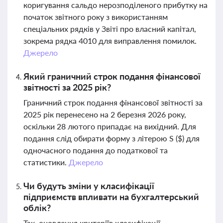
коригування сальдо нерозподіленого прибутку на
початок звітного року з використанням
спеціальних рядків у Звіті про власний капітал,
зокрема рядка 4010 для виправлення помилок.
Джерело
Який граничний строк подання фінансової
звітності за 2025 рік?
Граничний строк подання фінансової звітності за
2025 рік перенесено на 2 березня 2026 року,
оскільки 28 лютого припадає на вихідний. Для
подання слід обирати форму з літерою S ($) для
одночасного подання до податкової та
статистики.
Джерело
Чи будуть зміни у класифікації
підприємств впливати на бухгалтерський
облік?
Так, оновлення критеріїв класифікації