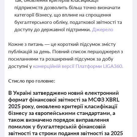
підприємств дозволить більш точно визначати
категорії бізнесу, що вплине на спрощення
бухгалтерського обліку, податкової звітності та
доступу до державної підтримки.
Джерело
Кожне з питань — це короткий підсумок змісту
публікацій за день. Повний список першоджерел з
посиланнями та розширений підсумок за добу
доступні у
комерційній версії Платформи LIGA360.
Стисло про головне:
В Україні затверджено новий електронний
формат фінансової звітності за МСФЗ XBRL
2025 року, оновлено критерії класифікації
бізнесу за європейськими стандартами, а
також визначено порядок виправлення
помилок у бухгалтерській фінансовій
звітності та строки подання звітності за 2025