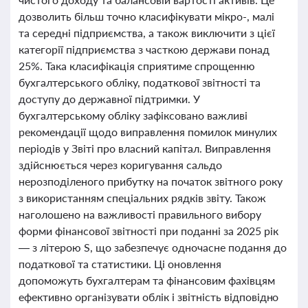
дозволить більш точно класифікувати мікро-, малі
та середні підприємства, а також виключити з цієї
категорії підприємства з часткою держави понад
25%. Така класифікація сприятиме спрощенню
бухгалтерського обліку, податкової звітності та
доступу до державної підтримки. У
бухгалтерському обліку зафіксовано важливі
рекомендації щодо виправлення помилок минулих
періодів у Звіті про власний капітал. Виправлення
здійснюється через коригування сальдо
нерозподіленого прибутку на початок звітного року
з використанням спеціальних рядків звіту. Також
наголошено на важливості правильного вибору
форми фінансової звітності при поданні за 2025 рік
— з літерою S, що забезпечує одночасне подання до
податкової та статистики. Ці оновлення
допоможуть бухгалтерам та фінансовим фахівцям
ефективно організувати облік і звітність відповідно