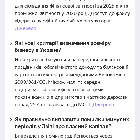
для складання фінансової звітності за 2025 рік та
проміжної звітності у 2026 році. Доступ до файлу
відкрито на офіційних сайтах регуляторів.
Джерело
Які нові критерії визначення розміру
бізнесу в Україні?
Нові критерії базуються на середній кількості
працівників, обсязі чистого доходу та балансовій
вартості активів за рекомендаціями Єврокомісії
2003/361/ЄС. Мікро-, малі та середні
підприємства класифікуються за цими
показниками, а підприємства з часткою держави
понад 25% не належать до МСП.
Джерело
Як правильно виправити помилки минулих
періодів у Звіті про власний капітал?
Виправлення помилок здійснюється через