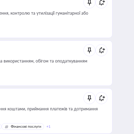
ня, контролю та утилізації гуманітарної або
за використанням, обігом та оподаткуванням
Фінансові послуги
+1