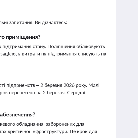
ьні запитання. Ви дізнаєтесь:
ого приміщення?
бо підтримання стану. Поліпшення обліковують
зацією, а витрати на підтримання списують на
сті підприємств – 2 березня 2026 року. Малі
трок перенесено на 2 березня. Середні
забезпечення?
ежевого обладнання, заборонених для
тах критичної інфраструктури. Це крок для