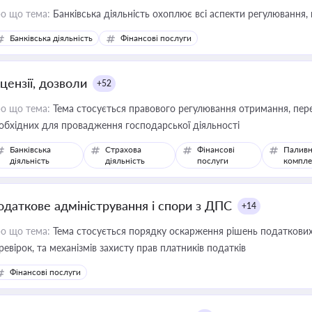
о що тема:
Банківська діяльність охоплює всі аспекти регулювання, 
Банківська діяльність
Фінансові послуги
цензії, дозволи
+52
о що тема:
Тема стосується правового регулювання отримання, пере
обхідних для провадження господарської діяльності
Банківська
Страхова
Фінансові
Паливн
діяльність
діяльність
послуги
компле
одаткове адміністрування і спори з ДПС
+14
о що тема:
Тема стосується порядку оскарження рішень податкових
ревірок, та механізмів захисту прав платників податків
Фінансові послуги