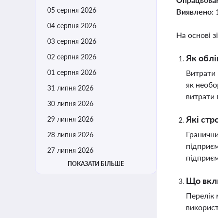
05 серпня 2026
Виявлено:
04 серпня 2026
На основі з
03 серпня 2026
02 серпня 2026
Як облі
01 серпня 2026
Витрати 
як необо
31 липня 2026
витрати 
30 липня 2026
Які стр
29 липня 2026
Гранични
28 липня 2026
підприєм
27 липня 2026
підприєм
ПОКАЗАТИ БІЛЬШЕ
Що вклю
Перелік 
використ