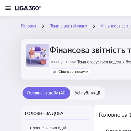
Головна
Теми в центрі уваги
Фінансова звітн
Фінансова звітність 
Тема стосується ведення бу
ПРО ЩО ТЕМА:
Фінансові послуги
Головне за добу (AI)
Усі публікації
ГОЛОВНЕ ЗА ДОБУ
Головне за 
Головне за сьогодні
Опрацьова