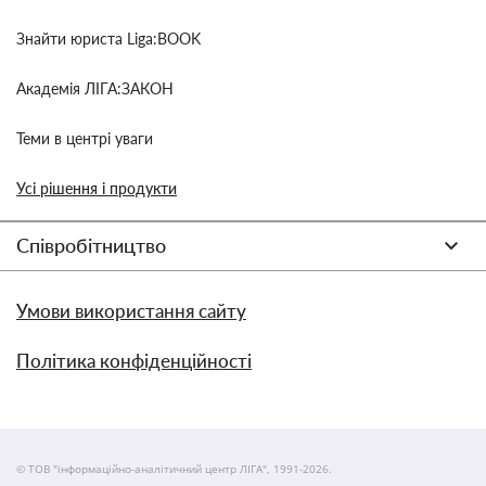
Знайти юриста Liga:BOOK
Академія ЛІГА:ЗАКОН
Теми в центрі уваги
Усі рішення і продукти
Співробітництво
Умови використання сайту
Політика конфіденційності
© ТОВ "інформаційно-аналітичний центр ЛІГА", 1991-2026.