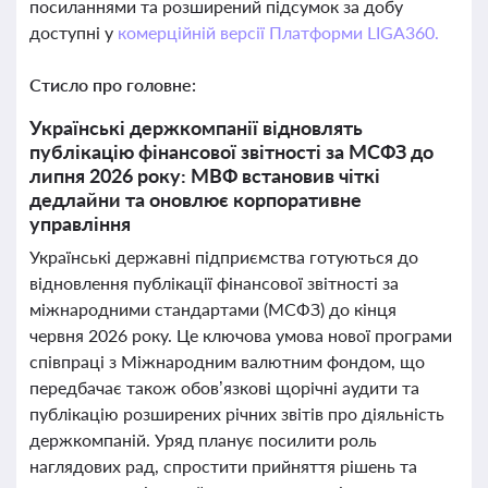
посиланнями та розширений підсумок за добу
доступні у
комерційній версії Платформи LIGA360.
Стисло про головне:
Українські держкомпанії відновлять
публікацію фінансової звітності за МСФЗ до
липня 2026 року: МВФ встановив чіткі
дедлайни та оновлює корпоративне
управління
Українські державні підприємства готуються до
відновлення публікації фінансової звітності за
міжнародними стандартами (МСФЗ) до кінця
червня 2026 року. Це ключова умова нової програми
співпраці з Міжнародним валютним фондом, що
передбачає також обов’язкові щорічні аудити та
публікацію розширених річних звітів про діяльність
держкомпаній. Уряд планує посилити роль
наглядових рад, спростити прийняття рішень та