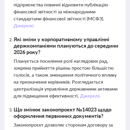
підприємства повинні відновити публікацію
фінансової звітності за міжнародними
стандартами фінансової звітності (МСФЗ).
Джерело
Які зміни у корпоративному управлінні
держкомпаніями плануються до середини
2026 року?
Планується посилення ролі наглядових рад,
зокрема прийняття рішень простою більшістю
голосів, а також зменшення політичного впливу
на призначення керівників. Розглядається
централізація управління державними активами
для підвищення ефективності.
Джерело
Що змінює законопроєкт №14023 щодо
оформлення первинних документів?
Законопроєкт дозволяє сторонам договору за