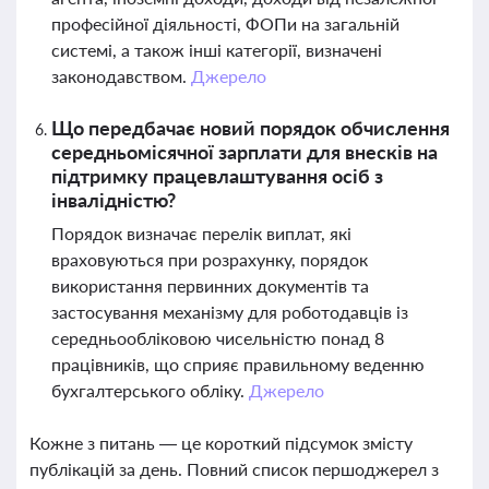
професійної діяльності, ФОПи на загальній
системі, а також інші категорії, визначені
законодавством.
Джерело
Що передбачає новий порядок обчислення
середньомісячної зарплати для внесків на
підтримку працевлаштування осіб з
інвалідністю?
Порядок визначає перелік виплат, які
враховуються при розрахунку, порядок
використання первинних документів та
застосування механізму для роботодавців із
середньообліковою чисельністю понад 8
працівників, що сприяє правильному веденню
бухгалтерського обліку.
Джерело
Кожне з питань — це короткий підсумок змісту
публікацій за день. Повний список першоджерел з