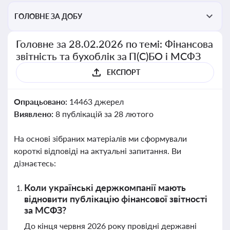
ГОЛОВНЕ ЗА ДОБУ
Головне за 28.02.2026 по темі: Фінансова
звітність та бухоблік за П(С)БО і МСФЗ
ЕКСПОРТ
Опрацьовано:
14463 джерел
Виявлено:
8 публікацій за 28 лютого
На основі зібраних матеріалів ми сформували
короткі відповіді на актуальні запитання. Ви
дізнаєтесь:
Коли українські держкомпанії мають
відновити публікацію фінансової звітності
за МСФЗ?
До кінця червня 2026 року провідні державні