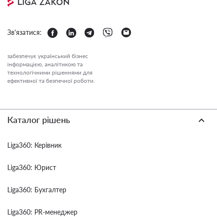
Зв'язатися:
забезпечує український бізнес
інформацією, аналітикою та
технологічними рішеннями для
ефективної та безпечної роботи.
Каталог рішень
Liga360: Керівник
Liga360: Юрист
Liga360: Бухгалтер
Liga360: PR-менеджер