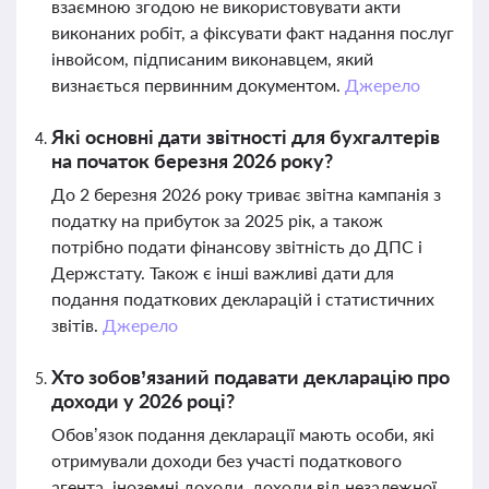
взаємною згодою не використовувати акти
виконаних робіт, а фіксувати факт надання послуг
інвойсом, підписаним виконавцем, який
визнається первинним документом.
Джерело
Які основні дати звітності для бухгалтерів
на початок березня 2026 року?
До 2 березня 2026 року триває звітна кампанія з
податку на прибуток за 2025 рік, а також
потрібно подати фінансову звітність до ДПС і
Держстату. Також є інші важливі дати для
подання податкових декларацій і статистичних
звітів.
Джерело
Хто зобов’язаний подавати декларацію про
доходи у 2026 році?
Обов’язок подання декларації мають особи, які
отримували доходи без участі податкового
агента, іноземні доходи, доходи від незалежної