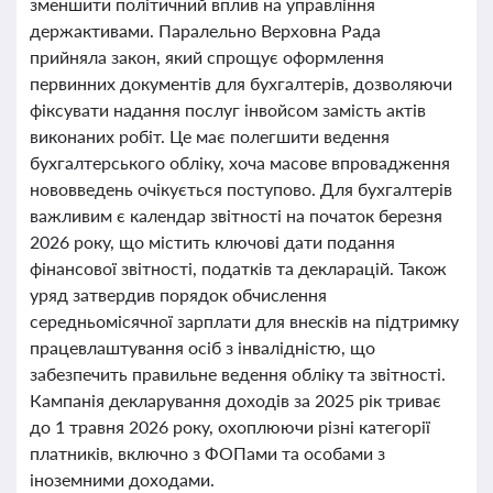
зменшити політичний вплив на управління
держактивами. Паралельно Верховна Рада
прийняла закон, який спрощує оформлення
первинних документів для бухгалтерів, дозволяючи
фіксувати надання послуг інвойсом замість актів
виконаних робіт. Це має полегшити ведення
бухгалтерського обліку, хоча масове впровадження
нововведень очікується поступово. Для бухгалтерів
важливим є календар звітності на початок березня
2026 року, що містить ключові дати подання
фінансової звітності, податків та декларацій. Також
уряд затвердив порядок обчислення
середньомісячної зарплати для внесків на підтримку
працевлаштування осіб з інвалідністю, що
забезпечить правильне ведення обліку та звітності.
Кампанія декларування доходів за 2025 рік триває
до 1 травня 2026 року, охоплюючи різні категорії
платників, включно з ФОПами та особами з
іноземними доходами.