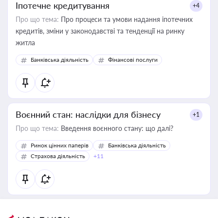
Іпотечне кредитування
+4
Про що тема:
Про процеси та умови надання іпотечних
кредитів, зміни у законодавстві та тенденції на ринку
житла
Банківська діяльність
Фінансові послуги
Воєнний стан: наслідки для бізнесу
+1
Про що тема:
Введення воєнного стану: що далі?
Ринок цінних паперів
Банківська діяльність
Страхова діяльність
+11