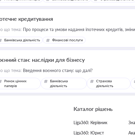
потечне кредитування
о що тема:
Про процеси та умови надання іпотечних кредитів, зміни
Банківська діяльність
Фінансові послуги
оєнний стан: наслідки для бізнесу
о що тема:
Введення воєнного стану: що далі?
Ринок цінних
Банківська
Страхова
паперів
діяльність
діяльність
Каталог рішень
Liga360: Керівник
Зн
Liga360: Юрист
Ак