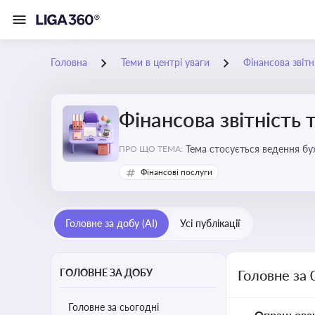
Головна
Теми в центрі уваги
Фінансова звітн
Фінансова звітність 
Тема стосується ведення бу
ПРО ЩО ТЕМА:
Фінансові послуги
Головне за добу (AI)
Усі публікації
ГОЛОВНЕ ЗА ДОБУ
Головне за 
Головне за сьогодні
Опрацьова