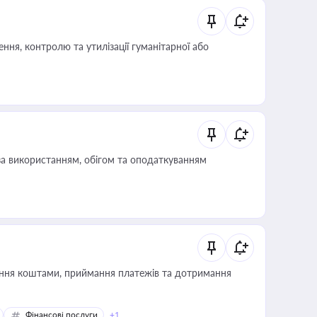
ня, контролю та утилізації гуманітарної або
за використанням, обігом та оподаткуванням
Фінансові послуги
+1