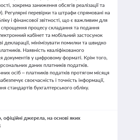
ості, зокрема заниження обсягів реалізації та
. Регулярні перевірки та штрафи спрямовані на
іку і фінансової звітності, що є важливим для
я спрощення процесу складання та подання
Електронний кабінет та мобільний застосунок
 декларації, мінімізувати помилки та швидко
латників. Наявність кваліфікованого
я документів у цифровому форматі. Крім того,
рсональних даних платників податків.
чних осіб – платників податків протягом місяця
безпечує своєчасність і точність інформації,
ня стандартів бухгалтерського обліку.
о, офіційні джерела, на основі яких
к