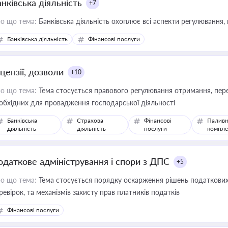
нківська діяльність
+7
о що тема:
Банківська діяльність охоплює всі аспекти регулювання, 
Банківська діяльність
Фінансові послуги
цензії, дозволи
+10
о що тема:
Тема стосується правового регулювання отримання, пере
обхідних для провадження господарської діяльності
Банківська
Страхова
Фінансові
Паливн
діяльність
діяльність
послуги
компле
одаткове адміністрування і спори з ДПС
+5
о що тема:
Тема стосується порядку оскарження рішень податкових
ревірок, та механізмів захисту прав платників податків
Фінансові послуги