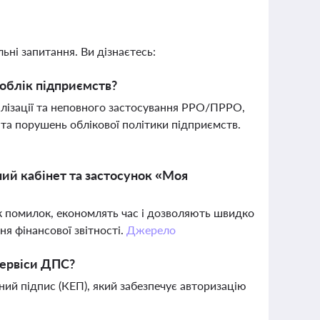
ьні запитання. Ви дізнаєтесь:
 облік підприємств?
алізації та неповного застосування РРО/ПРРО,
 та порушень облікової політики підприємств.
ний кабінет та застосунок «Моя
к помилок, економлять час і дозволяють швидко
я фінансової звітності.
Джерело
сервіси ДПС?
ий підпис (КЕП), який забезпечує авторизацію