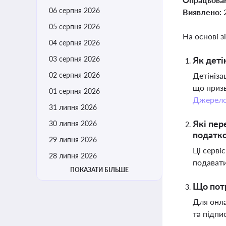
06 серпня 2026
Виявлено:
05 серпня 2026
На основі з
04 серпня 2026
03 серпня 2026
Як деті
02 серпня 2026
Детініза
що призв
01 серпня 2026
Джерел
31 липня 2026
Які пер
30 липня 2026
податк
29 липня 2026
Ці серві
28 липня 2026
подавати
ПОКАЗАТИ БІЛЬШЕ
Що потр
Для онла
та підпи