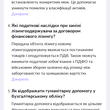
встановлюють конкретних меж. Це допомагає
уникнути помилок у класифікації активів.
Джерело
Які податкові наслідки при заміні
лізингоодержувача за договором
фінансового лізингу?
Передача об'єкта лізингу новому
лізингоодержувачу вважається постачанням
товарів і оподатковується ПДВ. Також можуть
виникати податкові зобов’язання з ПДФО та
військовим збором залежно від різниці між
заборгованістю та залишковою вартістю.
Джерело
Як відображати гуманітарну допомогу у
бухгалтерському обліку?
Гуманітарна допомога відображається як цільове
фінансування: активи визнаються при отриманні,