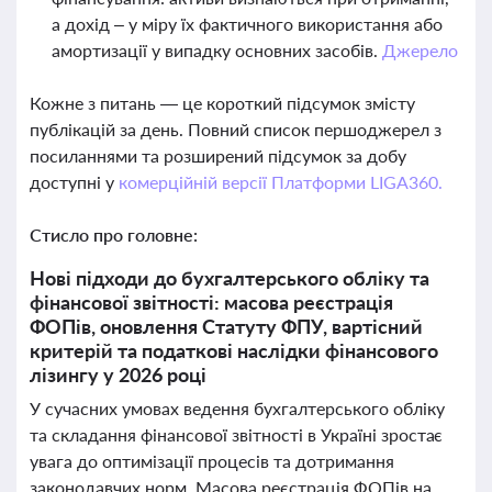
а дохід – у міру їх фактичного використання або
амортизації у випадку основних засобів.
Джерело
Кожне з питань — це короткий підсумок змісту
публікацій за день. Повний список першоджерел з
посиланнями та розширений підсумок за добу
доступні у
комерційній версії Платформи LIGA360.
Стисло про головне:
Нові підходи до бухгалтерського обліку та
фінансової звітності: масова реєстрація
ФОПів, оновлення Статуту ФПУ, вартісний
критерій та податкові наслідки фінансового
лізингу у 2026 році
У сучасних умовах ведення бухгалтерського обліку
та складання фінансової звітності в Україні зростає
увага до оптимізації процесів та дотримання
законодавчих норм. Масова реєстрація ФОПів на