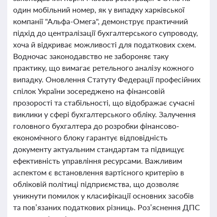
один мобільний номер, як у випадку харківської
компанії "Альфа-Омега", демонструє практичний
підхід до централізації бухгалтерського супроводу,
хоча й відкриває можливості для податкових схем.
Водночас законодавство не забороняє таку
практику, що вимагає ретельного аналізу кожного
випадку. Оновлення Статуту Федерації професійних
спілок України зосереджено на фінансовій
прозорості та стабільності, що відображає сучасні
виклики у сфері бухгалтерського обліку. Залучення
головного бухгалтера до розробки фінансово-
економічного блоку гарантує відповідність
документу актуальним стандартам та підвищує
ефективність управління ресурсами. Важливим
аспектом є встановлення вартісного критерію в
обліковій політиці підприємства, що дозволяє
уникнути помилок у класифікації основних засобів
та пов’язаних податкових різниць. Роз’яснення ДПС