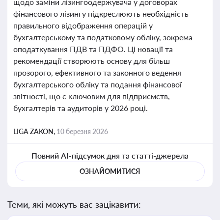
щодо заміни лізингоодержувача у договорах
фінансового лізингу підкреслюють необхідність
правильного відображення операцій у
бухгалтерському та податковому обліку, зокрема
оподаткування ПДВ та ПДФО. Ці новації та
рекомендації створюють основу для більш
прозорого, ефективного та законного ведення
бухгалтерського обліку та подання фінансової
звітності, що є ключовим для підприємств,
бухгалтерів та аудиторів у 2026 році.
LIGA ZAKON,
10 березня 2026
Повний AI-підсумок дня та статті-джерела
ОЗНАЙОМИТИСЯ
Теми, які можуть вас зацікавити: