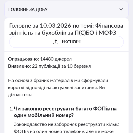
ГОЛОВНЕ ЗА ДОБУ
Головне за 10.03.2026 по темі: Фінансова
звітність та бухоблік за П(С)БО і МСФЗ
ЕКСПОРТ
Опрацьовано:
14480 джерел
Виявлено:
22 публікації за 10 березня
На основі зібраних матеріалів ми сформували
короткі відповіді на актуальні запитання. Ви
дізнаєтесь:
Чи законно реєструвати багато ФОПів на
один мобільний номер?
Законодавство не забороняє реєструвати кілька
ФОПів на один номер телефону, але це може