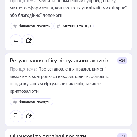
Про що тема:
Кейси та нормативний супровід обліку,
митного оформлення, контролю та утилізації гуманітарної
або благодійної допомоги
Фінансові послуги
Митниця та ЗЕД
Регулювання обігу віртуальних активів
+14
Про що тема:
Про встановлення правил, вимог і
механізмів контролю за використанням, обігом та
оподаткуванням віртуальних активів, таких як
криптовалюти
Фінансові послуги
Фінансові та платіжні послуги
+31