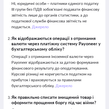
Ні, юридичні особи – платники єдиного податку
ІІІ групи без ПДВ зобов'язані подавати фінансову
звітність лише до органів статистики, а до
податкової служби фінансова звітність не
подається.
Джерело
Як відображаються операції з отримання
валюти через платіжну систему Payoneer у
бухгалтерському обліку?
Операції з отримання іноземної валюти через
Payoneer відображаються за датою формування
фінансового результату до оподаткування.
Курсові різниці не коригуються податком на
прибуток і враховуються за правилами
бухгалтерського обліку.
Джерело
Як правильно списати знищений товар і
оформити прощення боргу під час війни?