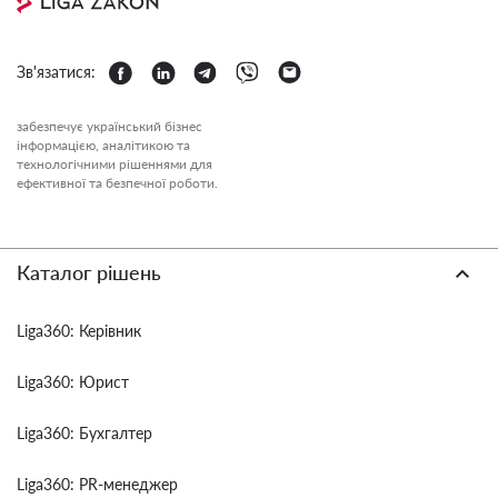
Зв'язатися:
забезпечує український бізнес
інформацією, аналітикою та
технологічними рішеннями для
ефективної та безпечної роботи.
Каталог рішень
Liga360: Керівник
Liga360: Юрист
Liga360: Бухгалтер
Liga360: PR-менеджер