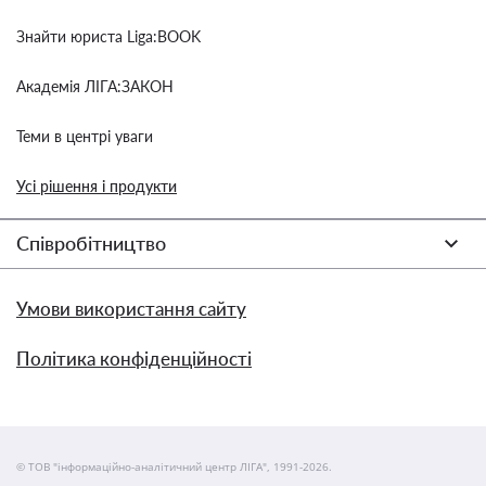
Знайти юриста Liga:BOOK
Академія ЛІГА:ЗАКОН
Теми в центрі уваги
Усі рішення і продукти
Співробітництво
Умови використання сайту
Політика конфіденційності
© ТОВ "інформаційно-аналітичний центр ЛІГА", 1991-2026.