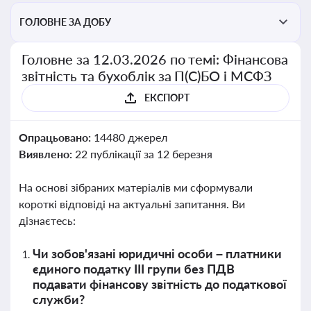
ГОЛОВНЕ ЗА ДОБУ
Головне за 12.03.2026 по темі: Фінансова
звітність та бухоблік за П(С)БО і МСФЗ
ЕКСПОРТ
Опрацьовано:
14480 джерел
Виявлено:
22 публікації за 12 березня
На основі зібраних матеріалів ми сформували
короткі відповіді на актуальні запитання. Ви
дізнаєтесь:
Чи зобов'язані юридичні особи – платники
єдиного податку ІІІ групи без ПДВ
подавати фінансову звітність до податкової
служби?