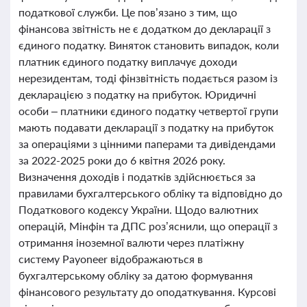
податкової служби. Це пов’язано з тим, що
фінансова звітність не є додатком до декларації з
єдиного податку. Виняток становить випадок, коли
платник єдиного податку виплачує доходи
нерезидентам, тоді фінзвітність подається разом із
декларацією з податку на прибуток. Юридичні
особи – платники єдиного податку четвертої групи
мають подавати декларації з податку на прибуток
за операціями з цінними паперами та дивідендами
за 2022-2025 роки до 6 квітня 2026 року.
Визначення доходів і податків здійснюється за
правилами бухгалтерського обліку та відповідно до
Податкового кодексу України. Щодо валютних
операцій, Мінфін та ДПС роз’яснили, що операції з
отримання іноземної валюти через платіжну
систему Payoneer відображаються в
бухгалтерському обліку за датою формування
фінансового результату до оподаткування. Курсові