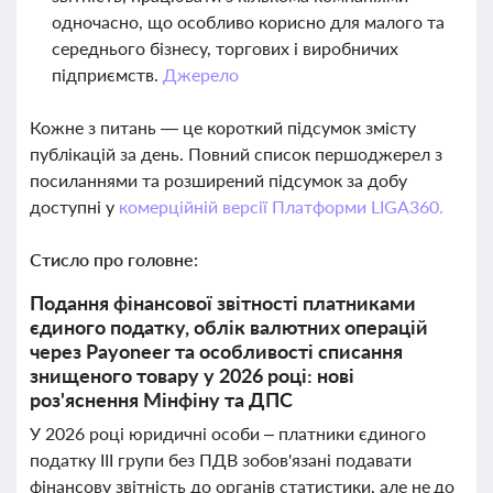
одночасно, що особливо корисно для малого та
середнього бізнесу, торгових і виробничих
підприємств.
Джерело
Кожне з питань — це короткий підсумок змісту
публікацій за день. Повний список першоджерел з
посиланнями та розширений підсумок за добу
доступні у
комерційній версії Платформи LIGA360.
Стисло про головне:
Подання фінансової звітності платниками
єдиного податку, облік валютних операцій
через Payoneer та особливості списання
знищеного товару у 2026 році: нові
роз'яснення Мінфіну та ДПС
У 2026 році юридичні особи – платники єдиного
податку ІІІ групи без ПДВ зобов'язані подавати
фінансову звітність до органів статистики, але не до