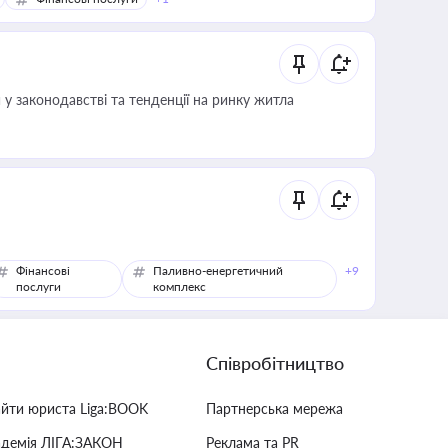
 у законодавстві та тенденції на ринку житла
Фінансові
Паливно-енергетичний
+9
послуги
комплекс
Співробітництво
айти юриста Liga:BOOK
Партнерська мережа
адемія ЛІГА:ЗАКОН
Реклама та PR