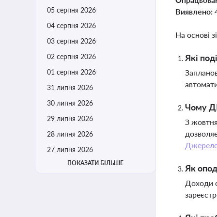
05 серпня 2026
Виявлено:
04 серпня 2026
На основі з
03 серпня 2026
02 серпня 2026
Які под
01 серпня 2026
Запланов
автомати
31 липня 2026
30 липня 2026
Чому ДП
29 липня 2026
З жовтня
дозволяє
28 липня 2026
Джерел
27 липня 2026
ПОКАЗАТИ БІЛЬШЕ
Як опод
Доходи о
зареєстр