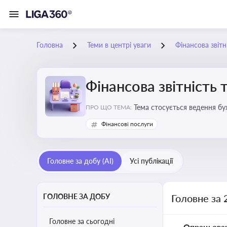
Головна
Теми в центрі уваги
Фінансова звітн
Фінансова звітність 
Тема стосується ведення бу
ПРО ЩО ТЕМА:
Фінансові послуги
Головне за добу (AI)
Усі публікації
ГОЛОВНЕ ЗА ДОБУ
Головне за 
Головне за сьогодні
Опрацьова