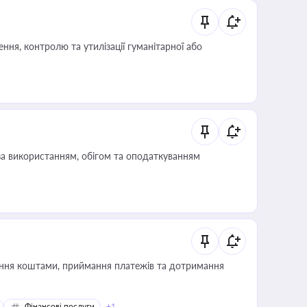
ня, контролю та утилізації гуманітарної або
за використанням, обігом та оподаткуванням
Фінансові послуги
+1