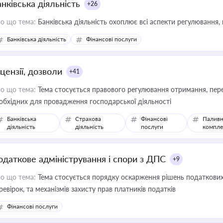
нківська діяльність
+26
о що тема:
Банківська діяльність охоплює всі аспекти регулювання, 
Банківська діяльність
Фінансові послуги
цензії, дозволи
+41
о що тема:
Тема стосується правового регулювання отримання, пере
обхідних для провадження господарської діяльності
Банківська
Страхова
Фінансові
Паливн
діяльність
діяльність
послуги
компле
одаткове адміністрування і спори з ДПС
+9
о що тема:
Тема стосується порядку оскарження рішень податкових
ревірок, та механізмів захисту прав платників податків
Фінансові послуги