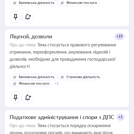
Банківська діяльність
Фінансові послуги
Ліцензії, дозволи
+19
Про що тема:
Тема стосується правового регулювання
отримання, переоформлення, анулювання ліцензій і
дозволів, необхідних для провадження господарської
діяльності
Банківська діяльність
Страхова діяльність
Фінансові послуги
+5
Податкове адміністрування і спори з ДПС
+1
Про що тема:
Тема стосується порядку оскарження
рішень податкових органів, що виникають внаслідок