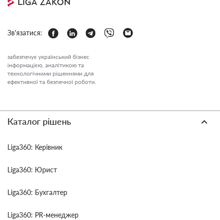
Зв'язатися:
забезпечує український бізнес
інформацією, аналітикою та
технологічними рішеннями для
ефективної та безпечної роботи.
Каталог рішень
Liga360: Керівник
Liga360: Юрист
Liga360: Бухгалтер
Liga360: PR-менеджер