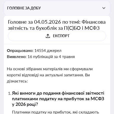
ГОЛОВНЕ ЗА ДОБУ
Головне за 04.05.2026 по темі: Фінансова
звітність та бухоблік за П(С)БО і МСФЗ
ЕКСПОРТ
Опрацьовано:
14554 джерел
Виявлено:
16 публікацій за 4 травня
На основі зібраних матеріалів ми сформували
короткі відповіді на актуальні запитання. Ви
дізнаєтесь:
Які вимоги до подання фінансової звітності
платниками податку на прибуток за МСФЗ
у 2026 році?
Платники податку на прибуток, які складають