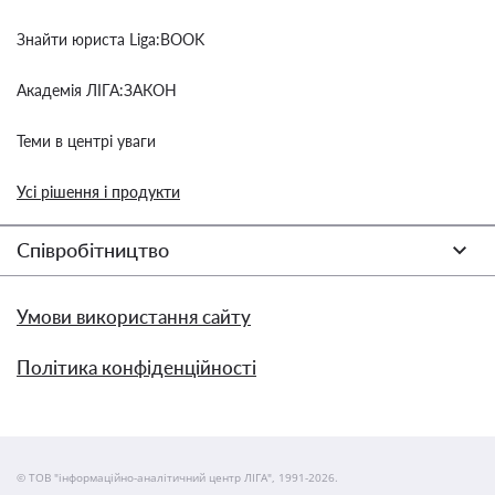
Знайти юриста Liga:BOOK
Академія ЛІГА:ЗАКОН
Теми в центрі уваги
Усі рішення і продукти
Співробітництво
Умови використання сайту
Політика конфіденційності
© ТОВ "інформаційно-аналітичний центр ЛІГА", 1991-2026.