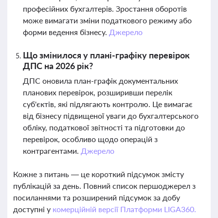
професійних бухгалтерів. Зростання оборотів
може вимагати зміни податкового режиму або
форми ведення бізнесу.
Джерело
Що змінилося у плані-графіку перевірок
ДПС на 2026 рік?
ДПС оновила план-графік документальних
планових перевірок, розширивши перелік
суб'єктів, які підлягають контролю. Це вимагає
від бізнесу підвищеної уваги до бухгалтерського
обліку, податкової звітності та підготовки до
перевірок, особливо щодо операцій з
контрагентами.
Джерело
Кожне з питань — це короткий підсумок змісту
публікацій за день. Повний список першоджерел з
посиланнями та розширений підсумок за добу
доступні у
комерційній версії Платформи LIGA360.