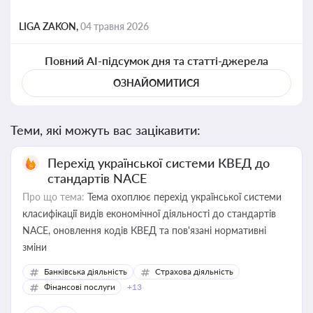
LIGA ZAKON,
04 травня 2026
Повний AI-підсумок дня та статті-джерела
ОЗНАЙОМИТИСЯ
Теми, які можуть вас зацікавити:
Перехід української системи КВЕД до
стандартів NACE
Про що тема:
Тема охоплює перехід української системи
класифікації видів економічної діяльності до стандартів
NACE, оновлення кодів КВЕД та пов'язані нормативні
зміни
Банківська діяльність
Страхова діяльність
Фінансові послуги
+13