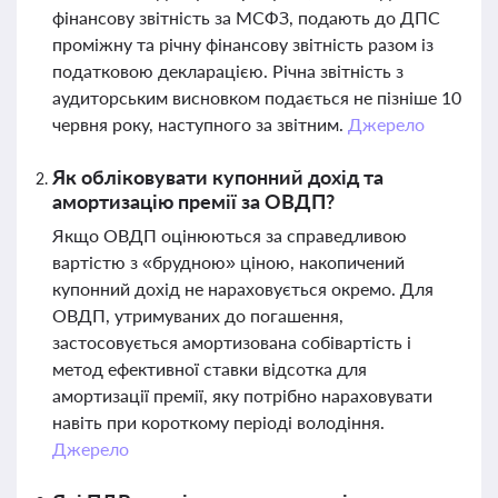
фінансову звітність за МСФЗ, подають до ДПС
проміжну та річну фінансову звітність разом із
податковою декларацією. Річна звітність з
аудиторським висновком подається не пізніше 10
червня року, наступного за звітним.
Джерело
Як обліковувати купонний дохід та
амортизацію премії за ОВДП?
Якщо ОВДП оцінюються за справедливою
вартістю з «брудною» ціною, накопичений
купонний дохід не нараховується окремо. Для
ОВДП, утримуваних до погашення,
застосовується амортизована собівартість і
метод ефективної ставки відсотка для
амортизації премії, яку потрібно нараховувати
навіть при короткому періоді володіння.
Джерело