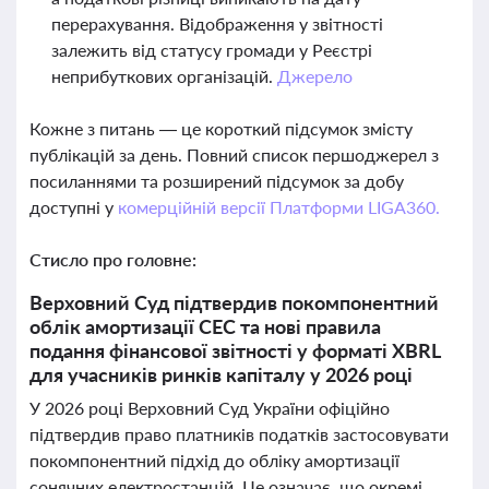
перерахування. Відображення у звітності
залежить від статусу громади у Реєстрі
неприбуткових організацій.
Джерело
Кожне з питань — це короткий підсумок змісту
публікацій за день. Повний список першоджерел з
посиланнями та розширений підсумок за добу
доступні у
комерційній версії Платформи LIGA360.
Стисло про головне:
Верховний Суд підтвердив покомпонентний
облік амортизації СЕС та нові правила
подання фінансової звітності у форматі XBRL
для учасників ринків капіталу у 2026 році
У 2026 році Верховний Суд України офіційно
підтвердив право платників податків застосовувати
покомпонентний підхід до обліку амортизації
сонячних електростанцій. Це означає, що окремі