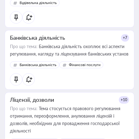
Будівельна діяльність
державного майна, корпоративних угод і перевірки
статусу суб'єктів оціночної діяльності
Банківська діяльність
+7
Про що тема:
Банківська діяльність охоплює всі аспекти
регулювання, нагляду та ліцензування банківських установ
Банківська діяльність
Фінансові послуги
Ліцензії, дозволи
+10
Про що тема:
Тема стосується правового регулювання
отримання, переоформлення, анулювання ліцензій і
дозволів, необхідних для провадження господарської
діяльності