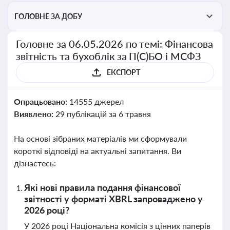
ГОЛОВНЕ ЗА ДОБУ
Головне за 06.05.2026 по темі: Фінансова
звітність та бухоблік за П(С)БО і МСФЗ
ЕКСПОРТ
Опрацьовано:
14555 джерел
Виявлено:
29 публікацій за 6 травня
На основі зібраних матеріалів ми сформували
короткі відповіді на актуальні запитання. Ви
дізнаєтесь:
Які нові правила подання фінансової
звітності у форматі XBRL запроваджено у
2026 році?
У 2026 році Національна комісія з цінних паперів