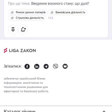
Про що тема:
Введення воєнного стану: що далі?
Ринок цінних паперів
Банківська діяльність
Страхова діяльність
+11
Зв'язатися:
забезпечує український бізнес
інформацією, аналітикою та
технологічними рішеннями для
ефективної та безпечної роботи.
Каталог рішень