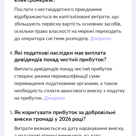
Послуги з нестандартного приєднання
відображаються як капіталізовані витрати, що
збільшують первісну вартість основних засобів,
оскільки право власності на мережі переходить
до оператора системи розподілу.
Джерело
Які податкові наслідки має виплата
дивідендів понад чистий прибуток?
Виплата дивідендів понад чистий прибуток
створює ризики перекваліфікації суми
перевищення податковими органами, а також
необхідність сплати авансового внеску з податку
на прибуток.
Джерело
Як коригувати прибуток за добровільні
внески громаді у 2026 році?
Витрати визнаються на дату нарахування внеску,
а податкові різниці виникають на дату