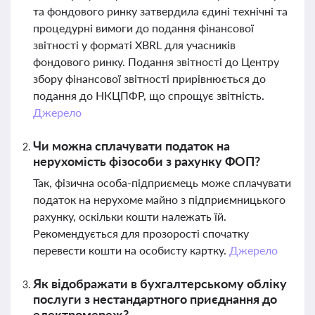
та фондового ринку затвердила єдині технічні та
процедурні вимоги до подання фінансової
звітності у форматі XBRL для учасників
фондового ринку. Подання звітності до Центру
збору фінансової звітності прирівнюється до
подання до НКЦПФР, що спрощує звітність.
Джерело
Чи можна сплачувати податок на
нерухомість фізособи з рахунку ФОП?
Так, фізична особа-підприємець може сплачувати
податок на нерухоме майно з підприємницького
рахунку, оскільки кошти належать їй.
Рекомендується для прозорості спочатку
перевести кошти на особисту картку.
Джерело
Як відображати в бухгалтерському обліку
послуги з нестандартного приєднання до
електромереж?