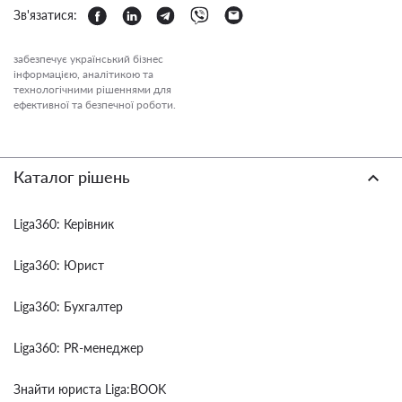
Зв'язатися:
забезпечує український бізнес
інформацією, аналітикою та
технологічними рішеннями для
ефективної та безпечної роботи.
Каталог рішень
Liga360: Керівник
Liga360: Юрист
Liga360: Бухгалтер
Liga360: PR-менеджер
Знайти юриста Liga:BOOK