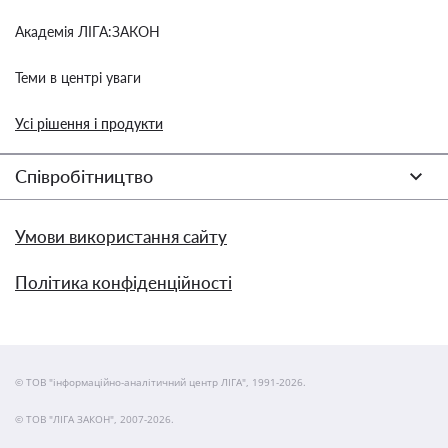
Академія ЛІГА:ЗАКОН
Теми в центрі уваги
Усі рішення і продукти
Співробітництво
Умови використання сайту
Політика конфіденційності
© ТОВ "інформаційно-аналітичний центр ЛІГА", 1991-2026.
© ТОВ "ЛІГА ЗАКОН", 2007-2026.