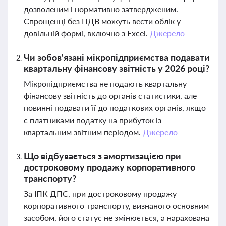
дозволеним і нормативно затвердженим.
Спрощенці без ПДВ можуть вести облік у
довільній формі, включно з Excel.
Джерело
Чи зобов'язані мікропідприємства подавати
квартальну фінансову звітність у 2026 році?
Мікропідприємства не подають квартальну
фінансову звітність до органів статистики, але
повинні подавати її до податкових органів, якщо
є платниками податку на прибуток із
квартальним звітним періодом.
Джерело
Що відбувається з амортизацією при
достроковому продажу корпоративного
транспорту?
За ІПК ДПС, при достроковому продажу
корпоративного транспорту, визнаного основним
засобом, його статус не змінюється, а нарахована