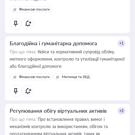
Фінансові послуги
Благодійна і гуманітарна допомога
+1
Про що тема:
Кейси та нормативний супровід обліку,
митного оформлення, контролю та утилізації гуманітарної
або благодійної допомоги
Фінансові послуги
Митниця та ЗЕД
Регулювання обігу віртуальних активів
+2
Про що тема:
Про встановлення правил, вимог і
механізмів контролю за використанням, обігом та
оподаткуванням віртуальних активів, таких як