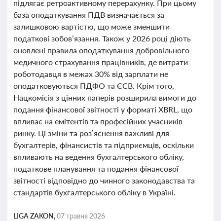
підлягає ретроактивному перерахунку. При цьому
база оподаткування ПДВ визначається за
залишковою вартістю, що може зменшити
податкові зобов’язання. Також у 2026 році діють
оновлені правила оподаткування добровільного
медичного страхування працівників, де витрати
роботодавця в межах 30% від зарплати не
оподатковуються ПДФО та ЄСВ. Крім того,
Нацкомісія з цінних паперів розширила вимоги до
подання фінансової звітності у форматі XBRL, що
впливає на емітентів та професійних учасників
ринку. Ці зміни та роз’яснення важливі для
бухгалтерів, фінансистів та підприємців, оскільки
впливають на ведення бухгалтерського обліку,
податкове планування та подання фінансової
звітності відповідно до чинного законодавства та
стандартів бухгалтерського обліку в Україні.
LIGA ZAKON,
07 травня 2026