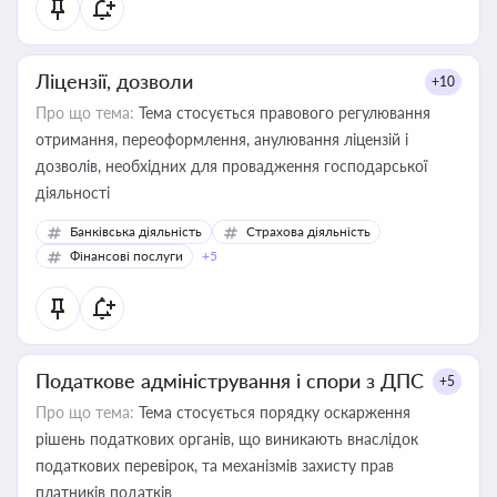
Ліцензії, дозволи
+10
Про що тема:
Тема стосується правового регулювання
отримання, переоформлення, анулювання ліцензій і
дозволів, необхідних для провадження господарської
діяльності
Банківська діяльність
Страхова діяльність
Фінансові послуги
+5
Податкове адміністрування і спори з ДПС
+5
Про що тема:
Тема стосується порядку оскарження
рішень податкових органів, що виникають внаслідок
податкових перевірок, та механізмів захисту прав
платників податків