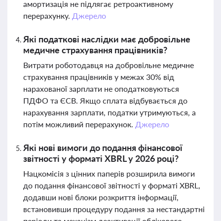
амортизація не підлягає ретроактивному
перерахунку.
Джерело
Які податкові наслідки має добровільне
медичне страхування працівників?
Витрати роботодавця на добровільне медичне
страхування працівників у межах 30% від
нарахованої зарплати не оподатковуються
ПДФО та ЄСВ. Якщо сплата відбувається до
нарахування зарплати, податки утримуються, а
потім можливий перерахунок.
Джерело
Які нові вимоги до подання фінансової
звітності у форматі XBRL у 2026 році?
Нацкомісія з цінних паперів розширила вимоги
до подання фінансової звітності у форматі XBRL,
додавши нові блоки розкриття інформації,
встановивши процедуру подання за нестандартні
періоди та механізм деактивації облікового