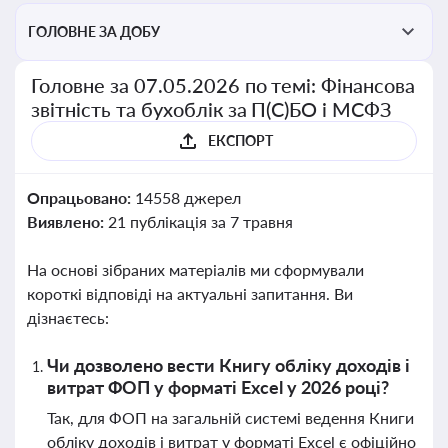
ГОЛОВНЕ ЗА ДОБУ
Головне за 07.05.2026 по темі: Фінансова
звітність та бухоблік за П(С)БО і МСФЗ
ЕКСПОРТ
Опрацьовано:
14558 джерел
Виявлено:
21 публікація за 7 травня
На основі зібраних матеріалів ми сформували
короткі відповіді на актуальні запитання. Ви
дізнаєтесь:
Чи дозволено вести Книгу обліку доходів і
витрат ФОП у форматі Excel у 2026 році?
Так, для ФОП на загальній системі ведення Книги
обліку доходів і витрат у форматі Excel є офіційно