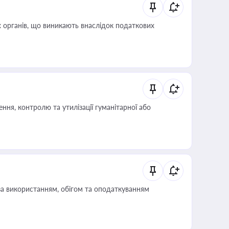
 органів, що виникають внаслідок податкових
ня, контролю та утилізації гуманітарної або
за використанням, обігом та оподаткуванням