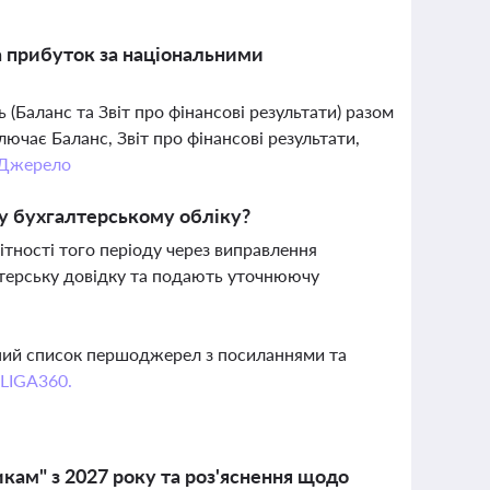
а прибуток за національними
(Баланс та Звіт про фінансові результати) разом
ключає Баланс, Звіт про фінансові результати,
Джерело
 у бухгалтерському обліку?
ітності того періоду через виправлення
лтерську довідку та подають уточнюючу
вний список першоджерел з посиланнями та
 LIGA360.
ам" з 2027 року та роз'яснення щодо