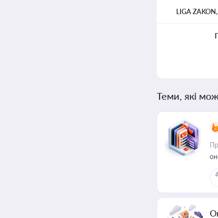
LIGA ZAKON
Теми, які мож
Пр
он
О