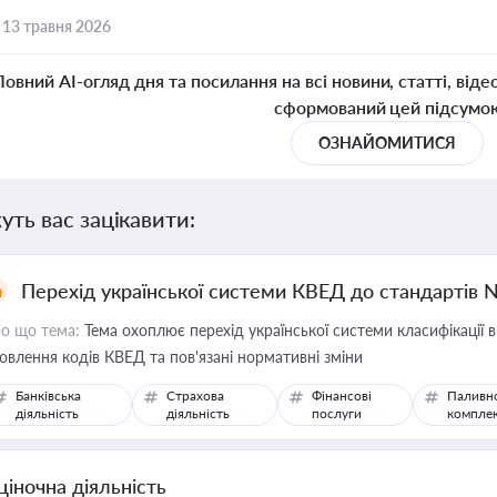
,
13 травня 2026
Повний AI-огляд дня та посилання на всі новини, статті, віде
сформований цей підсумо
ОЗНАЙОМИТИСЯ
уть вас зацікавити:
Перехід української системи КВЕД до стандартів 
о що тема:
Тема охоплює перехід української системи класифікації в
овлення кодів КВЕД та пов'язані нормативні зміни
Банківська
Страхова
Фінансові
Паливн
діяльність
діяльність
послуги
компле
ціночна діяльність