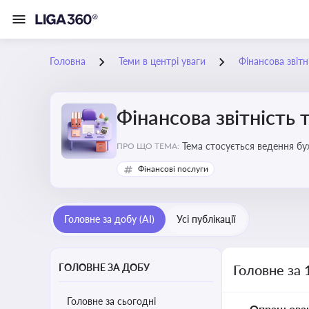
Головна
Теми в центрі уваги
Фінансова звітн
Фінансова звітність 
Тема стосується ведення бу
ПРО ЩО ТЕМА:
Фінансові послуги
Головне за добу (AI)
Усі публікації
ГОЛОВНЕ ЗА ДОБУ
Головне за 
Головне за сьогодні
Опрацьова