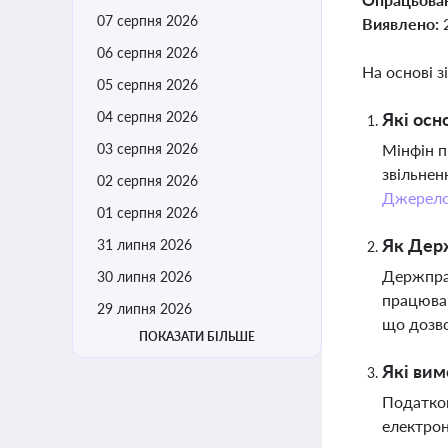
07 серпня 2026
Виявлено:
06 серпня 2026
На основі з
05 серпня 2026
04 серпня 2026
Які осн
03 серпня 2026
Мінфін п
звільнен
02 серпня 2026
Джерел
01 серпня 2026
Як Держ
31 липня 2026
Держпрац
30 липня 2026
працював
29 липня 2026
що дозво
ПОКАЗАТИ БІЛЬШЕ
Які вим
Податков
електрон