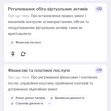
Регулювання обігу віртуальних активів
+23
Про що тема:
Про встановлення правил, вимог і
механізмів контролю за використанням, обігом та
оподаткуванням віртуальних активів, таких як
криптовалюти
Фінансові послуги
Фінансові та платіжні послуги
+79
Про що тема:
Про регулювання фінансових і платіжних
послуг, управління коштами, приймання платежів та
дотримання ліцензійних вимог
Ринок цінних паперів
Банківська діяльність
Страхова діяльність
+2