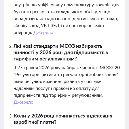
внутрішню уніфіковану номенклатуру товарів для
бухгалтерського та складського обліку, якщо
вона дозволяє однозначно ідентифікувати товар,
зберігає код УКТ ЗЕД і не спотворює зміст
операції.
Джерело
Які нові стандарти МСФЗ набирають
чинності у 2026 році для підприємств з
тарифним регулюванням?
З 27 травня 2026 року набирає чинності МСФЗ 20
"Регуляторні активи та регуляторні зобов'язання",
який регулює визнання різниць у часі між
наданням послуг і правом на оплату для
підприємств під тарифним регулюванням.
Джерело
Коли у 2026 році починається індексація
заробітної плати?