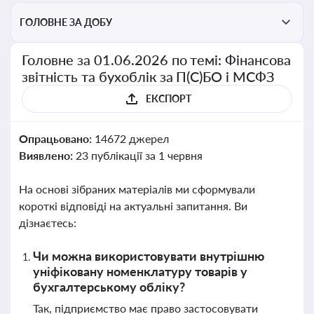
ГОЛОВНЕ ЗА ДОБУ
Головне за 01.06.2026 по темі: Фінансова
звітність та бухоблік за П(С)БО і МСФЗ
ЕКСПОРТ
Опрацьовано:
14672 джерел
Виявлено:
23 публікації за 1 червня
На основі зібраних матеріалів ми сформували
короткі відповіді на актуальні запитання. Ви
дізнаєтесь:
Чи можна використовувати внутрішню
уніфіковану номенклатуру товарів у
бухгалтерському обліку?
Так, підприємство має право застосовувати