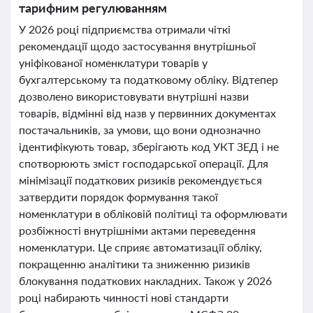
тарифним регулюванням
У 2026 році підприємства отримали чіткі
рекомендації щодо застосування внутрішньої
уніфікованої номенклатури товарів у
бухгалтерському та податковому обліку. Відтепер
дозволено використовувати внутрішні назви
товарів, відмінні від назв у первинних документах
постачальників, за умови, що вони однозначно
ідентифікують товар, зберігають код УКТ ЗЕД і не
спотворюють зміст господарської операції. Для
мінімізації податкових ризиків рекомендується
затвердити порядок формування такої
номенклатури в обліковій політиці та оформлювати
розбіжності внутрішніми актами переведення
номенклатури. Це сприяє автоматизації обліку,
покращенню аналітики та зниженню ризиків
блокування податкових накладних. Також у 2026
році набирають чинності нові стандарти