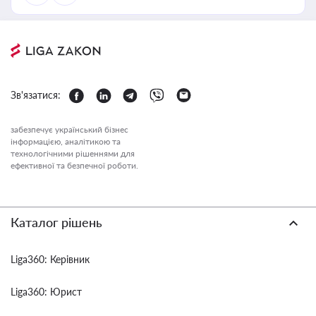
Зв'язатися:
забезпечує український бізнес
інформацією, аналітикою та
технологічними рішеннями для
ефективної та безпечної роботи.
Каталог рішень
Liga360: Керівник
Liga360: Юрист