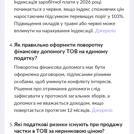
Індексація заробітної плати у 2026 році
починається з червня, якщо індекс споживчих цін
наростаючим підсумком перевищує поріг у 103%.
Підвищення окладів у травні або червні може
вплинути на нарахування індексації.
Джерело
Як правильно оформити поворотну
фінансову допомогу ТОВ на єдиному
податку?
Поворотна фінансова допомога має бути
оформлена договором, підписаним різними
особами, щоб уникнути конфлікту інтересів.
Рішення про отримання допомоги слід
зафіксувати у протоколі загальних зборів, а
допомога не вважається доходом, якщо
повертається протягом 12 місяців.
Джерело
Які податкові ризики існують при продажу
частки в ТОВ за неринковою ціною?