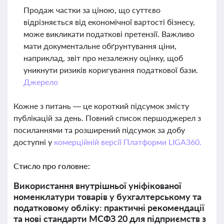
Продаж частки за ціною, що суттєво
відрізняється від економічної вартості бізнесу,
може викликати податкові претензії. Важливо
мати документальне обґрунтування ціни,
наприклад, звіт про незалежну оцінку, щоб
уникнути ризиків коригування податкової бази.
Джерело
Кожне з питань — це короткий підсумок змісту
публікацій за день. Повний список першоджерел з
посиланнями та розширений підсумок за добу
доступні у
комерційній версії Платформи LIGA360.
Стисло про головне:
Використання внутрішньої уніфікованої
номенклатури товарів у бухгалтерському та
податковому обліку: практичні рекомендації
та нові стандарти МСФЗ 20 для підприємств з