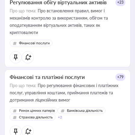
Регулювання обігу віртуальних активів
+23
Про що тема:
Про встановлення правил, вимог і
механізмів контролю за використанням, обігом та
оподаткуванням віртуальних активів, таких як
криптовалюти
Фінансові послуги
Фінансові та платіжні послуги
+79
Про що тема:
Про регулювання фінансових і платіжних
послуг, управління коштами, приймання платежів та
дотримання ліцензійних вимог
Ринок цінних паперів
Банківська діяльність
Страхова діяльність
+2