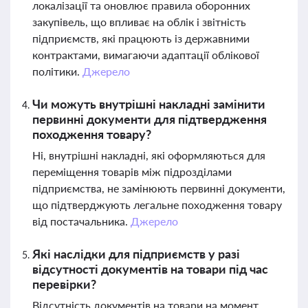
локалізації та оновлює правила оборонних
закупівель, що впливає на облік і звітність
підприємств, які працюють із державними
контрактами, вимагаючи адаптації облікової
політики.
Джерело
Чи можуть внутрішні накладні замінити
первинні документи для підтвердження
походження товару?
Ні, внутрішні накладні, які оформляються для
переміщення товарів між підрозділами
підприємства, не замінюють первинні документи,
що підтверджують легальне походження товару
від постачальника.
Джерело
Які наслідки для підприємств у разі
відсутності документів на товари під час
перевірки?
Відсутність документів на товари на момент