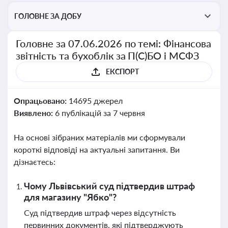
ГОЛОВНЕ ЗА ДОБУ
Головне за 07.06.2026 по темі: Фінансова
звітність та бухоблік за П(С)БО і МСФЗ
ЕКСПОРТ
Опрацьовано:
14695 джерел
Виявлено:
6 публікацій за 7 червня
На основі зібраних матеріалів ми сформували
короткі відповіді на актуальні запитання. Ви
дізнаєтесь:
Чому Львівський суд підтвердив штраф
для магазину "Ябко"?
Суд підтвердив штраф через відсутність
первинних документів, які підтверджують