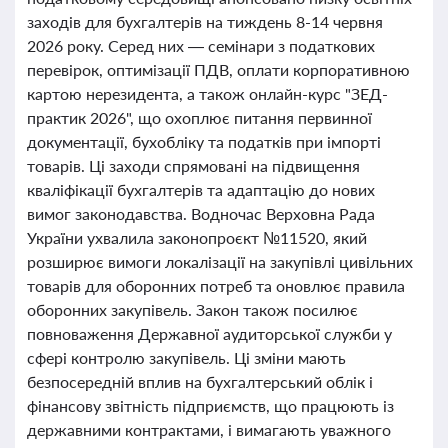
заходів для бухгалтерів на тиждень 8-14 червня
2026 року. Серед них — семінари з податкових
перевірок, оптимізації ПДВ, оплати корпоративною
картою нерезидента, а також онлайн-курс "ЗЕД-
практик 2026", що охоплює питання первинної
документації, бухобліку та податків при імпорті
товарів. Ці заходи спрямовані на підвищення
кваліфікації бухгалтерів та адаптацію до нових
вимог законодавства. Водночас Верховна Рада
України ухвалила законопроєкт №11520, який
розширює вимоги локалізації на закупівлі цивільних
товарів для оборонних потреб та оновлює правила
оборонних закупівель. Закон також посилює
повноваження Державної аудиторської служби у
сфері контролю закупівель. Ці зміни мають
безпосередній вплив на бухгалтерський облік і
фінансову звітність підприємств, що працюють із
державними контрактами, і вимагають уважного