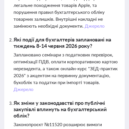
легальне походження товарів Apple, та
порушення правил бухгалтерського обліку
товарних залишків. Внутрішні накладні не
замінюють необхідні документи.
Джерело
Які події для бухгалтерів заплановані на
тиждень 8-14 червня 2026 року?
Заплановано семінари з податкових перевірок,
оптимізації ПДВ, оплати корпоративною картою
нерезидента, а також онлайн-курс "ЗЕД-практик
2026" з акцентом на первинну документацію,
бухоблік та податки при імпорті товарів.
Джерело
Як зміни у законодавстві про публічні
закупівлі вплинуть на бухгалтерський
облік?
Законопроєкт №11520 розширює вимоги