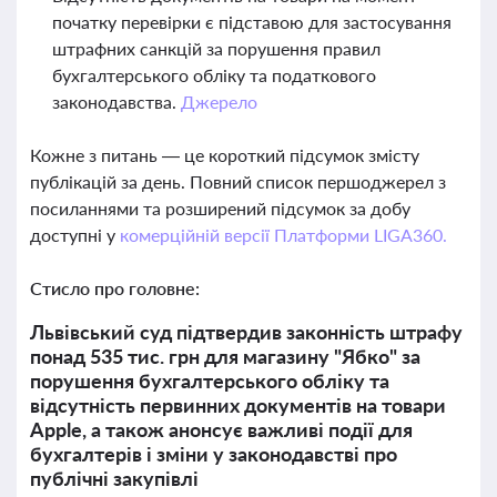
початку перевірки є підставою для застосування
штрафних санкцій за порушення правил
бухгалтерського обліку та податкового
законодавства.
Джерело
Кожне з питань — це короткий підсумок змісту
публікацій за день. Повний список першоджерел з
посиланнями та розширений підсумок за добу
доступні у
комерційній версії Платформи LIGA360.
Стисло про головне:
Львівський суд підтвердив законність штрафу
понад 535 тис. грн для магазину "Ябко" за
порушення бухгалтерського обліку та
відсутність первинних документів на товари
Apple, а також анонсує важливі події для
бухгалтерів і зміни у законодавстві про
публічні закупівлі