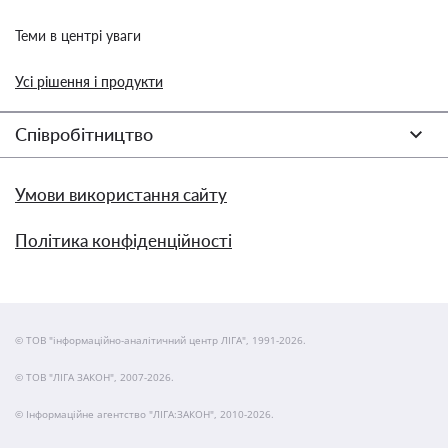
Теми в центрі уваги
Усі рішення і продукти
Співробітництво
Умови використання сайту
Політика конфіденційності
© ТОВ "інформаційно-аналітичний центр ЛІГА", 1991-2026.
© ТОВ "ЛІГА ЗАКОН", 2007-2026.
© Інформаційне агентство "ЛІГА:ЗАКОН", 2010-2026.