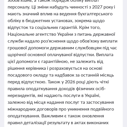
персоналу. Ці зміни набудуть чинності з 2027 року і
мають значний вплив на ведення бухгалтерського
обліку в бюджетних установах, зокрема щодо
відпусток та соціальних гарантій. Крім того,
Національне агентство України з питань державної
служби надало роз'яснення щодо обов'язку виплати
грошової допомоги державним службовцям під час
щорічної основної оплачуваної відпустки. Виплата
цієї допомоги є гарантійною, не залежить від
рішення керівника і розраховується на основі
посадового окладу та надбавок за останній місяць
перед відпусткою. Також у 2026 році діють чіткі
правила оподаткування доходів фізичних осіб-
нерезидентів, які надають послуги в Україні,
залежно від місця надання послуг та застосування
міжнародних договорів про уникнення подвійного
оподаткування. Важливим є також оновлення
правил деталізації результату в актах виконаних