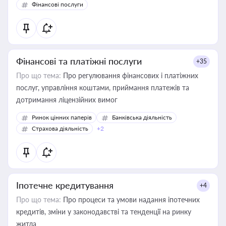
Фінансові послуги
Фінансові та платіжні послуги
+35
Про що тема:
Про регулювання фінансових і платіжних
послуг, управління коштами, приймання платежів та
дотримання ліцензійних вимог
Ринок цінних паперів
Банківська діяльність
Страхова діяльність
+2
Іпотечне кредитування
+4
Про що тема:
Про процеси та умови надання іпотечних
кредитів, зміни у законодавстві та тенденції на ринку
житла