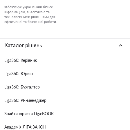
забезпечує український бізнес
інформацією, аналітикою та
технологічними рішеннями для
ефективної та безпечної роботи.
Каталог рішень
Liga360: Керівник
Liga360: Юрист
Liga360: Бухгалтер
Liga360: PR-менеджер
Знайти юриста Liga:BOOK
Академія ЛІГА:ЗАКОН