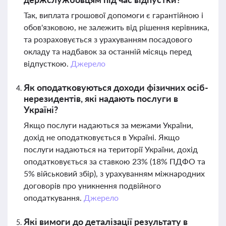
Так, виплата грошової допомоги є гарантійною і
обов'язковою, не залежить від рішення керівника,
та розраховується з урахуванням посадового
окладу та надбавок за останній місяць перед
відпусткою.
Джерело
Як оподатковуються доходи фізичних осіб-
нерезидентів, які надають послуги в
Україні?
Якщо послуги надаються за межами України,
дохід не оподатковується в Україні. Якщо
послуги надаються на території України, дохід
оподатковується за ставкою 23% (18% ПДФО та
5% військовий збір), з урахуванням міжнародних
договорів про уникнення подвійного
оподаткування.
Джерело
Які вимоги до деталізації результату в