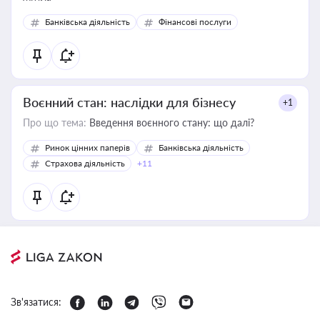
Банківська діяльність
Фінансові послуги
Воєнний стан: наслідки для бізнесу
+1
Про що тема:
Введення воєнного стану: що далі?
Ринок цінних паперів
Банківська діяльність
Страхова діяльність
+11
Зв'язатися: