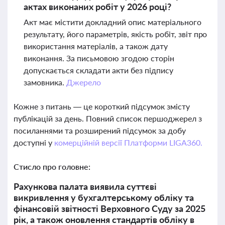
актах виконаних робіт у 2026 році?
Акт має містити докладний опис матеріального
результату, його параметрів, якість робіт, звіт про
використання матеріалів, а також дату
виконання. За письмовою згодою сторін
допускається складати акти без підпису
замовника.
Джерело
Кожне з питань — це короткий підсумок змісту
публікацій за день. Повний список першоджерел з
посиланнями та розширений підсумок за добу
доступні у
комерційній версії Платформи LIGA360.
Стисло про головне:
Рахункова палата виявила суттєві
викривлення у бухгалтерському обліку та
фінансовій звітності Верховного Суду за 2025
рік, а також оновлення стандартів обліку в