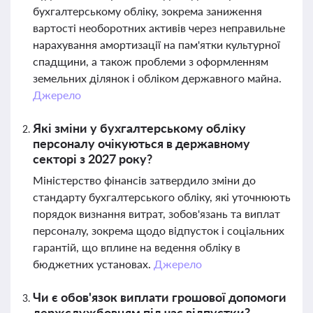
бухгалтерському обліку, зокрема заниження
вартості необоротних активів через неправильне
нарахування амортизації на пам'ятки культурної
спадщини, а також проблеми з оформленням
земельних ділянок і обліком державного майна.
Джерело
Які зміни у бухгалтерському обліку
персоналу очікуються в державному
секторі з 2027 року?
Міністерство фінансів затвердило зміни до
стандарту бухгалтерського обліку, які уточнюють
порядок визнання витрат, зобов'язань та виплат
персоналу, зокрема щодо відпусток і соціальних
гарантій, що вплине на ведення обліку в
бюджетних установах.
Джерело
Чи є обов'язок виплати грошової допомоги
держслужбовцям під час відпустки?