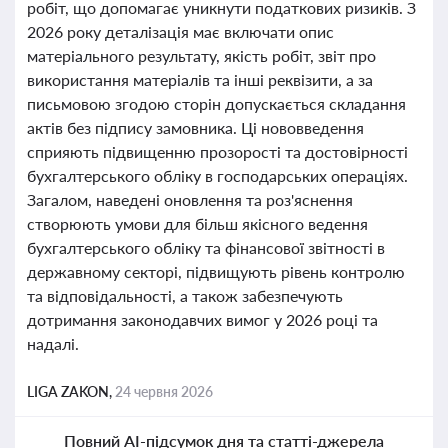
робіт, що допомагає уникнути податкових ризиків. З
2026 року деталізація має включати опис
матеріального результату, якість робіт, звіт про
використання матеріалів та інші реквізити, а за
письмовою згодою сторін допускається складання
актів без підпису замовника. Ці нововведення
сприяють підвищенню прозорості та достовірності
бухгалтерського обліку в господарських операціях.
Загалом, наведені оновлення та роз'яснення
створюють умови для більш якісного ведення
бухгалтерського обліку та фінансової звітності в
державному секторі, підвищують рівень контролю
та відповідальності, а також забезпечують
дотримання законодавчих вимог у 2026 році та
надалі.
LIGA ZAKON,
24 червня 2026
Повний AI-підсумок дня та статті-джерела