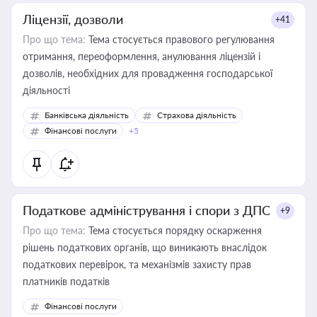
Ліцензії, дозволи
+41
Про що тема:
Тема стосується правового регулювання
отримання, переоформлення, анулювання ліцензій і
дозволів, необхідних для провадження господарської
діяльності
Банківська діяльність
Страхова діяльність
Фінансові послуги
+5
Податкове адміністрування і спори з ДПС
+9
Про що тема:
Тема стосується порядку оскарження
рішень податкових органів, що виникають внаслідок
податкових перевірок, та механізмів захисту прав
платників податків
Фінансові послуги