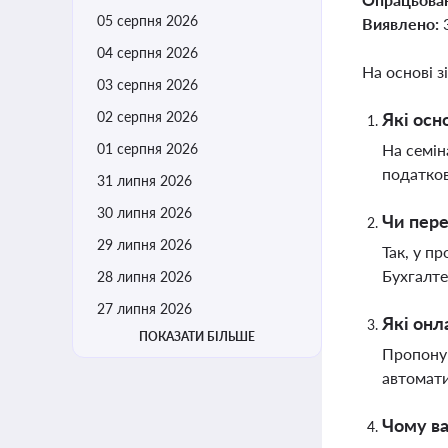
05 серпня 2026
Виявлено:
04 серпня 2026
На основі з
03 серпня 2026
02 серпня 2026
Які осн
01 серпня 2026
На семін
податков
31 липня 2026
30 липня 2026
Чи пере
29 липня 2026
Так, у п
Бухгалте
28 липня 2026
27 липня 2026
Які онл
ПОКАЗАТИ БІЛЬШЕ
Пропоную
автомати
Чому ва