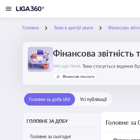
Головна
Теми в центрі уваги
Фінансова звітн
Фінансова звітність 
Тема стосується ведення бу
ПРО ЩО ТЕМА:
Фінансові послуги
Головне за добу (AI)
Усі публікації
ГОЛОВНЕ ЗА ДОБУ
Головне за 
Головне за сьогодні
Опрацьова