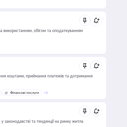
за використанням, обігом та оподаткуванням
Фінансові послуги
+1
 у законодавстві та тенденції на ринку житла