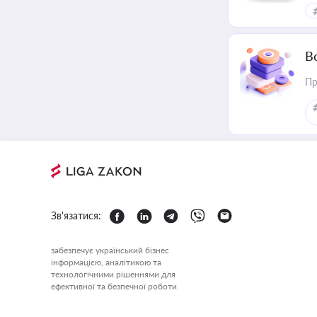
В
Пр
Зв'язатися:
забезпечує український бізнес
інформацією, аналітикою та
технологічними рішеннями для
ефективної та безпечної роботи.