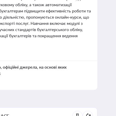
ковому обліку, а також автоматизації
 бухгалтерам підвищити ефективність роботи та
ю діяльністю, пропонуються онлайн-курси, що
кспорті послуг. Навчання включає модулі з
учасних стандартів бухгалтерського обліку,
ації бухгалтерів та покращення ведення
о, офіційні джерела, на основі яких
к