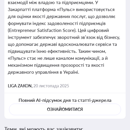
взаємодії між владою та підприємцями. У
Закарпатті платформа «Пульс» використовується
для оцінки якості державних послуг, що дозволяє
формувати індекс задоволеності підприємців
(Entrepreneur Satisfaction Score). Цей цифровий
інструмент забезпечує зворотний зв’язок від бізнесу,
що допомагає державі вдосконалювати сервіси та
підвищувати їхню ефективність. Таким чином,
«Пульс» стає не лише каналом комунікації, а й
механізмом підвищення прозорості та якості
державного управління в Україні.
LIGA ZAKON,
20 листопада 2025
Повний AI-підсумок дня та статті-джерела
ОЗНАЙОМИТИСЯ
Теми, які можуть вас зацікавити: