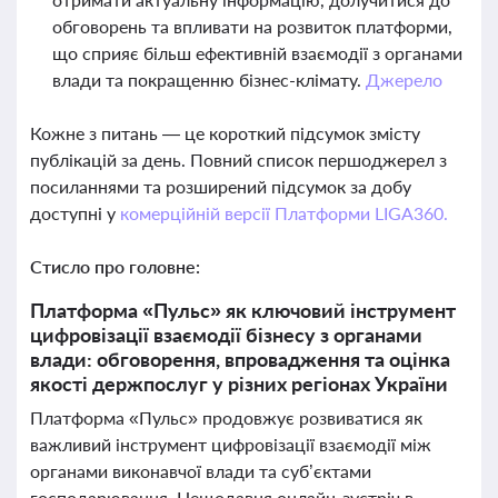
обговорень та впливати на розвиток платформи,
що сприяє більш ефективній взаємодії з органами
влади та покращенню бізнес-клімату.
Джерело
Кожне з питань — це короткий підсумок змісту
публікацій за день. Повний список першоджерел з
посиланнями та розширений підсумок за добу
доступні у
комерційній версії Платформи LIGA360.
Стисло про головне:
Платформа «Пульс» як ключовий інструмент
цифровізації взаємодії бізнесу з органами
влади: обговорення, впровадження та оцінка
якості держпослуг у різних регіонах України
Платформа «Пульс» продовжує розвиватися як
важливий інструмент цифровізації взаємодії між
органами виконавчої влади та суб’єктами
господарювання. Нещодавня онлайн-зустріч в