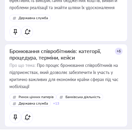
ефективність використання бюджетних коштів, виявити
проблеми реалізації та знайти шляхи їх удосконалення
Державна служба
Бронювання співробітників: категорії,
+6
процедура, терміни, кейси
Про що тема:
Про процес бронювання співробітників на
підприємствах, який дозволяє забезпечити їх участь у
критично важливих для економіки країни сферах під час
мобілізації
Ринок цінних паперів
Банківська діяльність
Державна служба
+13