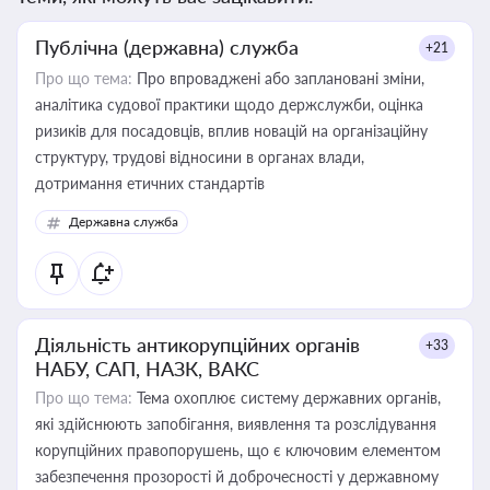
Публічна (державна) служба
+21
Про що тема:
Про впроваджені або заплановані зміни,
аналітика судової практики щодо держслужби, оцінка
ризиків для посадовців, вплив новацій на організаційну
структуру, трудові відносини в органах влади,
дотримання етичних стандартів
Державна служба
Діяльність антикорупційних органів
+33
НАБУ, САП, НАЗК, ВАКС
Про що тема:
Тема охоплює систему державних органів,
які здійснюють запобігання, виявлення та розслідування
корупційних правопорушень, що є ключовим елементом
забезпечення прозорості й доброчесності у державному