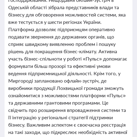
Одеській області зібрала представників влади та
бізнесу для обговорення можливостей системи, яка
вже тестується у шести регіонах України.
Платформа дозволяє підприємцям оперативно
подавати звернення до державних органів, що
сприяє швидкому виявленню проблем і пошуку
рішень для покращення бізнес-клімату. Активна
участь бізнес-спільноти у роботі «Пульс» допомагає
формувати більш прозорі та ефективні умови
ведення підприємницької діяльності. Крім того, у
Миргороді заплановано офлайн-зустріч, де
виробники продукції Лохвицької громади зможуть
ознайомитися з можливостями платформи «Пульс»
та державними грантовими програмами. Це
свідчить про розширення впровадження системи та
її інтеграцію у регіональні стратегії підтримки
бізнесу. Важливим аспектом є своєчасна реєстрація
на такі заходи, що підкреслює необхідність активної