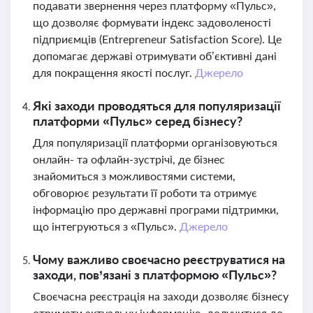
подавати звернення через платформу «Пульс»,
що дозволяє формувати індекс задоволеності
підприємців (Entrepreneur Satisfaction Score). Це
допомагає державі отримувати об’єктивні дані
для покращення якості послуг.
Джерело
Які заходи проводяться для популяризації
платформи «Пульс» серед бізнесу?
Для популяризації платформи організовуються
онлайн- та офлайн-зустрічі, де бізнес
знайомиться з можливостями системи,
обговорює результати її роботи та отримує
інформацію про державні програми підтримки,
що інтегруються з «Пульс».
Джерело
Чому важливо своєчасно реєструватися на
заходи, пов’язані з платформою «Пульс»?
Своєчасна реєстрація на заходи дозволяє бізнесу
отримати актуальну інформацію, долучитися до