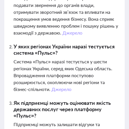
подавати звернення до органів влади,
отримувати зворотний зв’язок та впливати на
покращення умов ведення бізнесу. Вона сприяє
швидкому виявленню проблем і пошуку рішень у
взаємодії з державою.
Джерело
У яких регіонах України наразі тестується
система «Пульс»?
Система «Пульс» наразі тестується у шести
регіонах України, серед яких Одеська область.
Впровадження платформи поступово
розширюється, охоплюючи нові регіони та
бізнес-спільноти.
Джерело
Як підприємці можуть оцінювати якість
державних послуг через платформу
«Пульс»?
Підприємці можуть залишати відгуки та