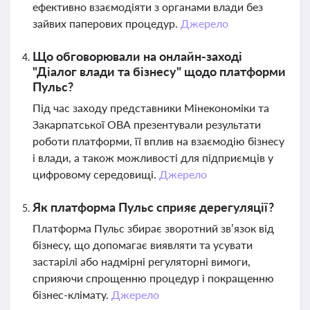
ефективно взаємодіяти з органами влади без
зайвих паперових процедур.
Джерело
Що обговорювали на онлайн-заході
"Діалог влади та бізнесу" щодо платформи
Пульс?
Під час заходу представники Мінекономіки та
Закарпатської ОВА презентували результати
роботи платформи, її вплив на взаємодію бізнесу
і влади, а також можливості для підприємців у
цифровому середовищі.
Джерело
Як платформа Пульс сприяє дерегуляції?
Платформа Пульс збирає зворотний зв’язок від
бізнесу, що допомагає виявляти та усувати
застарілі або надмірні регуляторні вимоги,
сприяючи спрощенню процедур і покращенню
бізнес-клімату.
Джерело