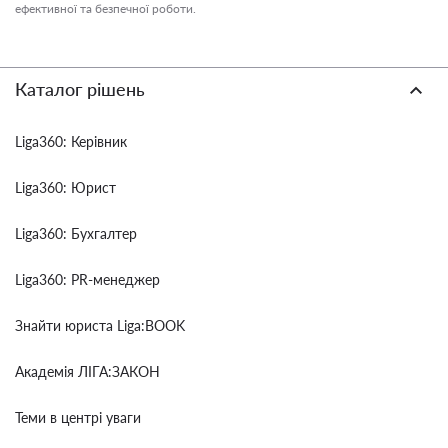
ефективної та безпечної роботи.
Каталог рішень
Liga360: Керівник
Liga360: Юрист
Liga360: Бухгалтер
Liga360: PR-менеджер
Знайти юриста Liga:BOOK
Академія ЛІГА:ЗАКОН
Теми в центрі уваги