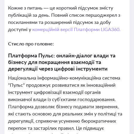
Кожне з питань — це короткий підсумок змісту
публікацій за день. Повний список першоджерел з
посиланнями та розширений підсумок за добу
доступні у
комерційній версії Платформи LIGA360.
Стисло про головне:
Платформа Пульс: онлайн-діалог влади та
бізнесу для покращення взаємодії та
дерегуляції через цифрові інструменти
Національна інформаційно-комунікаційна система
"Пульс" продовжує розвиватися як інноваційний
інструмент цифровізації взаємодії органів
виконавчої влади із суб’єктами господарювання.
Платформа дозволяє бізнесу подавати звернення,
які стають основою для реальних змін у політиці та
дерегуляції, сприяючи усуненню бюрократичних
перепон та застарілих правил. Це підвищує