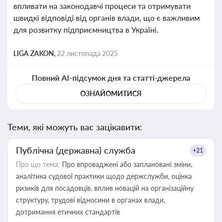
впливати на законодавчі процеси та отримувати
швидкі відповіді від органів влади, що є важливим
для розвитку підприємництва в Україні.
LIGA ZAKON,
22 листопада 2025
Повний AI-підсумок дня та статті-джерела
ОЗНАЙОМИТИСЯ
Теми, які можуть вас зацікавити:
Публічна (державна) служба
+21
Про що тема:
Про впроваджені або заплановані зміни,
аналітика судової практики щодо держслужби, оцінка
ризиків для посадовців, вплив новацій на організаційну
структуру, трудові відносини в органах влади,
дотримання етичних стандартів