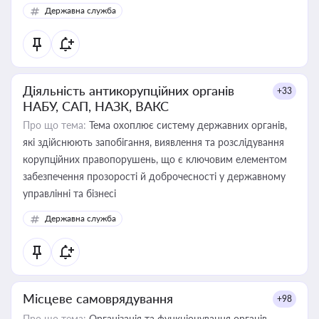
Державна служба
Діяльність антикорупційних органів
+33
НАБУ, САП, НАЗК, ВАКС
Про що тема:
Тема охоплює систему державних органів,
які здійснюють запобігання, виявлення та розслідування
корупційних правопорушень, що є ключовим елементом
забезпечення прозорості й доброчесності у державному
управлінні та бізнесі
Державна служба
Місцеве самоврядування
+98
Про що тема:
Організація та функціонування органів