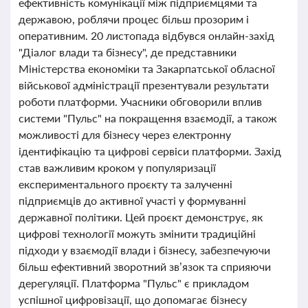
ефективність комунікації між підприємцями та
державою, роблячи процес більш прозорим і
оперативним. 20 листопада відбувся онлайн-захід
"Діалог влади та бізнесу", де представники
Міністерства економіки та Закарпатської обласної
військової адміністрації презентували результати
роботи платформи. Учасники обговорили вплив
системи "Пульс" на покращення взаємодії, а також
можливості для бізнесу через електронну
ідентифікацію та цифрові сервіси платформи. Захід
став важливим кроком у популяризації
експериментального проєкту та залученні
підприємців до активної участі у формуванні
державної політики. Цей проєкт демонструє, як
цифрові технології можуть змінити традиційні
підходи у взаємодії влади і бізнесу, забезпечуючи
більш ефективний зворотний зв’язок та сприяючи
дерегуляції. Платформа "Пульс" є прикладом
успішної цифровізації, що допомагає бізнесу