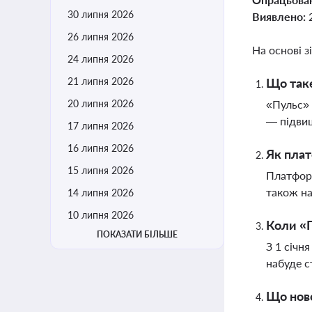
30 липня 2026
Виявлено:
26 липня 2026
На основі з
24 липня 2026
21 липня 2026
Що таке
20 липня 2026
«Пульс» 
— підвищ
17 липня 2026
16 липня 2026
Як плат
15 липня 2026
Платформ
також на
14 липня 2026
10 липня 2026
Коли «
ПОКАЗАТИ БІЛЬШЕ
З 1 січн
набуде с
Що нов