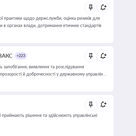
вої практики щодо держслужби, оцінка ризиків для
ини в органах влади, дотримання етичних стандартів
 ВАКС
+223
 запобігання, виявлення та розслідування
розорості й доброчесності у державному управлінні
кі приймають рішення та здійснюють управлінські