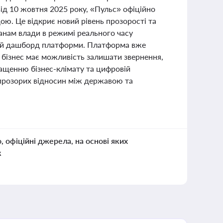
від 10 жовтня 2025 року, «Пульс» офіційно
ою. Це відкриє новий рівень прозорості та
ганам влади в режимі реального часу
чний дашборд платформи. Платформа вже
е бізнес має можливість залишати звернення,
ращенню бізнес-клімату та цифровій
 прозорих відносин між державою та
о, офіційні джерела, на основі яких
к