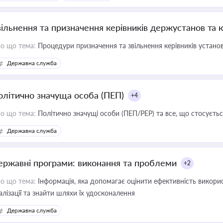
вільнення та призначення керівників держустанов та 
о що тема:
Процедури призначення та звільнення керівників устано
Державна служба
олітично значуща особа (ПЕП)
+4
о що тема:
Політично значущі особи (ПЕП/PEP) та все, що стосується
Державна служба
ержавні програми: виконання та проблеми
+2
о що тема:
Інформація, яка допомагає оцінити ефективність викор
алізації та знайти шляхи їх удосконалення
Державна служба