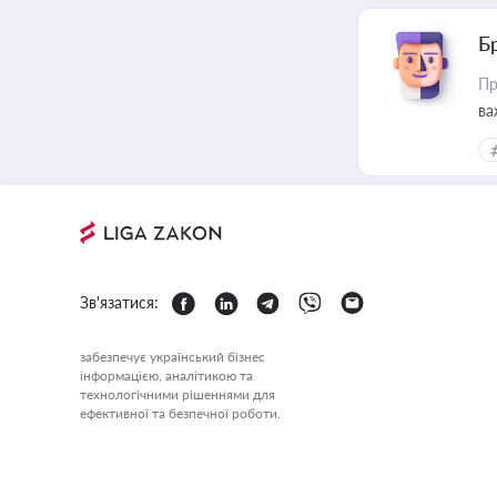
Б
Пр
ва
Зв'язатися:
забезпечує український бізнес
інформацією, аналітикою та
технологічними рішеннями для
ефективної та безпечної роботи.