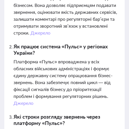
бізнесом. Вона дозволяє підприємцям подавати
звернення, оцінювати якість державних сервісів,
залишати коментарі про регуляторні бар’єри та
отримувати зворотний зв’язок у встановлені
строки.
Джерело
Як працює система «Пульс» у регіонах
України?
Платформа «Пульс» впроваджена у всіх
обласних військових адміністраціях і формує
єдину державну систему опрацювання бізнес-
звернень. Вона забезпечує повний цикл — від
фіксації сигналів бізнесу до пріоритезації
проблем і формування регуляторних рішень.
Джерело
Які строки розгляду звернень через
платформу «Пульс»?