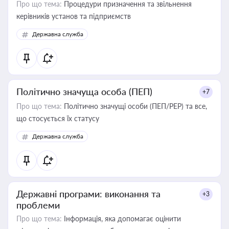
Про що тема:
Процедури призначення та звільнення
керівників установ та підприємств
Державна служба
Політично значуща особа (ПЕП)
+7
Про що тема:
Політично значущі особи (ПЕП/PEP) та все,
що стосується їх статусу
Державна служба
Державні програми: виконання та
+3
проблеми
Про що тема:
Інформація, яка допомагає оцінити