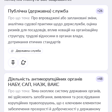
Публічна (державна) служба
+26
Про що тема:
Про впроваджені або заплановані зміни,
аналітика судової практики щодо держслужби, оцінка
ризиків для посадовців, вплив новацій на організаційну
структуру, трудові відносини в органах влади,
дотримання етичних стандартів
Державна служба
Діяльність антикорупційних органів
+48
НАБУ, САП, НАЗК, ВАКС
Про що тема:
Тема охоплює систему державних органів,
які здійснюють запобігання, виявлення та розслідування
корупційних правопорушень, що є ключовим елементом
забезпечення прозорості й доброчесності у державному