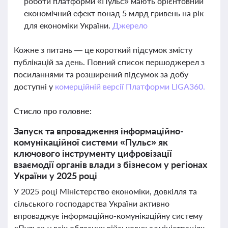
роботи платформи «Пульс» мають орієнтовний
економічний ефект понад 5 млрд гривень на рік
для економіки України.
Джерело
Кожне з питань — це короткий підсумок змісту
публікацій за день. Повний список першоджерел з
посиланнями та розширений підсумок за добу
доступні у
комерційній версії Платформи LIGA360.
Стисло про головне:
Запуск та впровадження інформаційно-
комунікаційної системи «Пульс» як
ключового інструменту цифровізації
взаємодії органів влади з бізнесом у регіонах
України у 2025 році
У 2025 році Міністерство економіки, довкілля та
сільського господарства України активно
впроваджує інформаційно-комунікаційну систему
«Пульс» у всіх обласних військових адміністраціях,