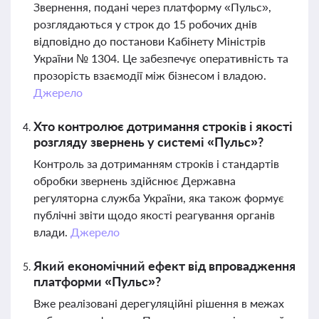
Звернення, подані через платформу «Пульс»,
розглядаються у строк до 15 робочих днів
відповідно до постанови Кабінету Міністрів
України № 1304. Це забезпечує оперативність та
прозорість взаємодії між бізнесом і владою.
Джерело
Хто контролює дотримання строків і якості
розгляду звернень у системі «Пульс»?
Контроль за дотриманням строків і стандартів
обробки звернень здійснює Державна
регуляторна служба України, яка також формує
публічні звіти щодо якості реагування органів
влади.
Джерело
Який економічний ефект від впровадження
платформи «Пульс»?
Вже реалізовані дерегуляційні рішення в межах