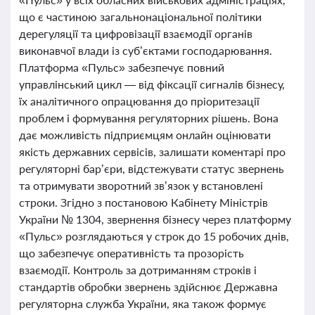
що є частиною загальнонаціональної політики
дерегуляції та цифровізації взаємодії органів
виконавчої влади із суб’єктами господарювання.
Платформа «Пульс» забезпечує повний
управлінський цикл — від фіксації сигналів бізнесу,
їх аналітичного опрацювання до пріоритезації
проблем і формування регуляторних рішень. Вона
дає можливість підприємцям онлайн оцінювати
якість державних сервісів, залишати коментарі про
регуляторні бар’єри, відстежувати статус звернень
та отримувати зворотний зв’язок у встановлені
строки. Згідно з постановою Кабінету Міністрів
України № 1304, звернення бізнесу через платформу
«Пульс» розглядаються у строк до 15 робочих днів,
що забезпечує оперативність та прозорість
взаємодії. Контроль за дотриманням строків і
стандартів обробки звернень здійснює Державна
регуляторна служба України, яка також формує