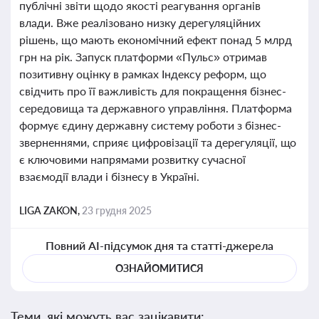
публічні звіти щодо якості реагування органів
влади. Вже реалізовано низку дерегуляційних
рішень, що мають економічний ефект понад 5 млрд
грн на рік. Запуск платформи «Пульс» отримав
позитивну оцінку в рамках Індексу реформ, що
свідчить про її важливість для покращення бізнес-
середовища та державного управління. Платформа
формує єдину державну систему роботи з бізнес-
зверненнями, сприяє цифровізації та дерегуляції, що
є ключовими напрямами розвитку сучасної
взаємодії влади і бізнесу в Україні.
LIGA ZAKON,
23 грудня 2025
Повний AI-підсумок дня та статті-джерела
ОЗНАЙОМИТИСЯ
Теми, які можуть вас зацікавити: