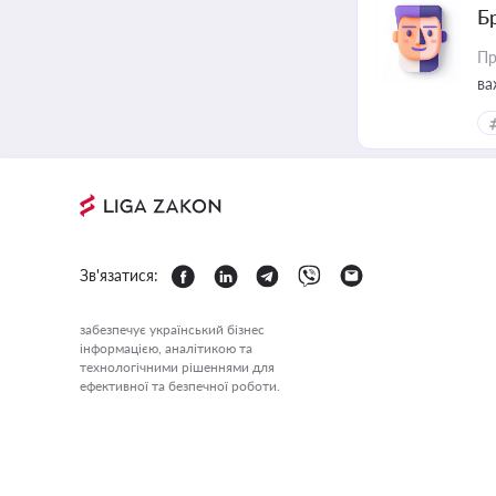
Б
Пр
ва
Зв'язатися:
забезпечує український бізнес
інформацією, аналітикою та
технологічними рішеннями для
ефективної та безпечної роботи.