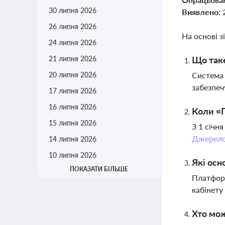
30 липня 2026
Виявлено:
26 липня 2026
На основі з
24 липня 2026
21 липня 2026
Що таке
20 липня 2026
Система 
забезпеч
17 липня 2026
16 липня 2026
Коли «П
15 липня 2026
З 1 січн
Джерел
14 липня 2026
10 липня 2026
Які осн
ПОКАЗАТИ БІЛЬШЕ
Платформ
кабінету
Хто мо