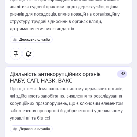
аналітика судової практики щодо держслужби, оцінка
ризиків для посадовців, вплив новацій на організаційну
структуру, трудові відносини в органах влади,
дотримання етичних стандартів
Державна служба
Діяльність антикорупційних органів
+48
НАБУ, САП, НАЗК, ВАКС
Про що тема:
Тема охоплює систему державних органів,
які здійснюють запобігання, виявлення та розслідування
корупційних правопорушень, що є ключовим елементом
забезпечення прозорості й доброчесності у державному
управлінні та бізнесі
Державна служба