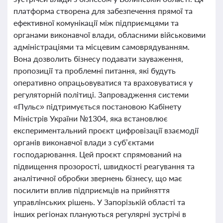
платформа створена для забезпечення прямої та
ефективної комунікації між підприємцями та
органами виконавчої влади, обласними військовими
адміністраціями та місцевим самоврядуванням.
Вона дозволить бізнесу подавати зауваження,
пропозиції та проблемні питання, які будуть
оперативно опрацьовуватися та враховуватися у
регуляторній політиці. Запровадження системи
«Пульс» підтримується постановою Кабінету
Міністрів України №1304, яка встановлює
експериментальний проєкт цифровізації взаємодії
органів виконавчої влади з суб’єктами
господарювання. Цей проєкт спрямований на
підвищення прозорості, швидкості реагування та
аналітичної обробки звернень бізнесу, що має
посилити вплив підприємців на прийняття
управлінських рішень. У Запорізькій області та
інших регіонах плануються регулярні зустрічі в