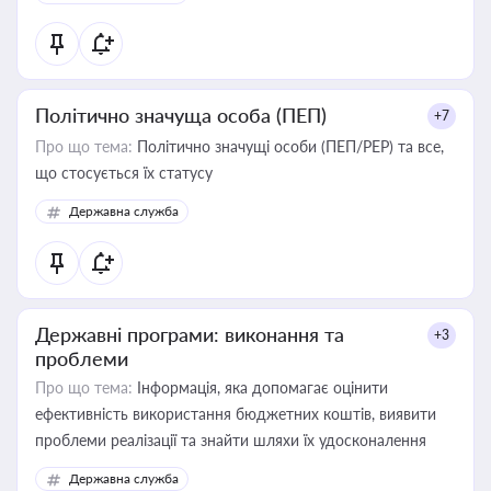
Політично значуща особа (ПЕП)
+7
Про що тема:
Політично значущі особи (ПЕП/PEP) та все,
що стосується їх статусу
Державна служба
Державні програми: виконання та
+3
проблеми
Про що тема:
Інформація, яка допомагає оцінити
ефективність використання бюджетних коштів, виявити
проблеми реалізації та знайти шляхи їх удосконалення
Державна служба