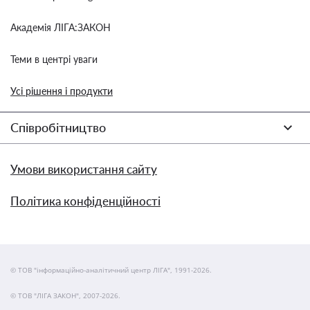
Академія ЛІГА:ЗАКОН
Теми в центрі уваги
Усі рішення і продукти
Співробітництво
Умови використання сайту
Політика конфіденційності
© ТОВ "інформаційно-аналітичний центр ЛІГА", 1991-2026.
© ТОВ "ЛІГА ЗАКОН", 2007-2026.