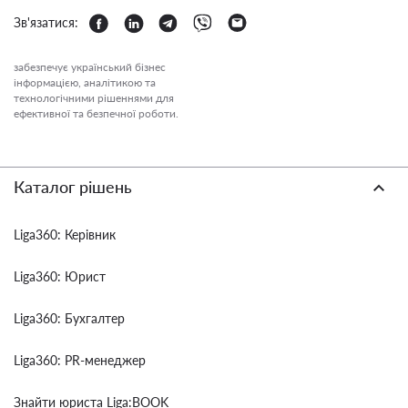
Зв'язатися:
забезпечує український бізнес
інформацією, аналітикою та
технологічними рішеннями для
ефективної та безпечної роботи.
Каталог рішень
Liga360: Керівник
Liga360: Юрист
Liga360: Бухгалтер
Liga360: PR-менеджер
Знайти юриста Liga:BOOK