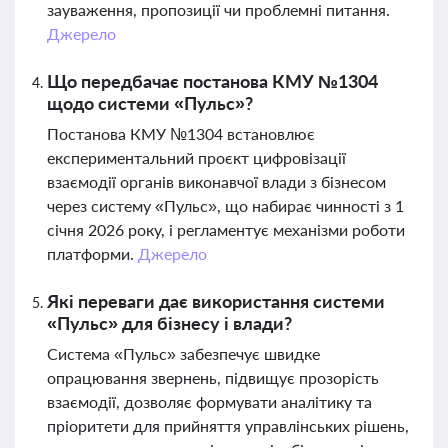
зауваження, пропозиції чи проблемні питання.
Джерело
Що передбачає постанова КМУ №1304
щодо системи «Пульс»?
Постанова КМУ №1304 встановлює
експериментальний проєкт цифровізації
взаємодії органів виконавчої влади з бізнесом
через систему «Пульс», що набирає чинності з 1
січня 2026 року, і регламентує механізми роботи
платформи.
Джерело
Які переваги дає використання системи
«Пульс» для бізнесу і влади?
Система «Пульс» забезпечує швидке
опрацювання звернень, підвищує прозорість
взаємодії, дозволяє формувати аналітику та
пріоритети для прийняття управлінських рішень,