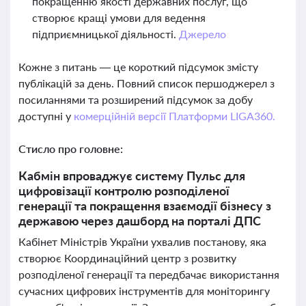
покращенню якості державних послуг, що
створює кращі умови для ведення
підприємницької діяльності.
Джерело
Кожне з питань — це короткий підсумок змісту
публікацій за день. Повний список першоджерел з
посиланнями та розширений підсумок за добу
доступні у
комерційній версії Платформи LIGA360.
Стисло про головне:
Кабмін впроваджує систему Пульс для
цифровізації контролю розподіленої
генерації та покращення взаємодії бізнесу з
державою через дашборд на порталі ДПС
Кабінет Міністрів України ухвалив постанову, яка
створює Координаційний центр з розвитку
розподіленої генерації та передбачає використання
сучасних цифрових інструментів для моніторингу