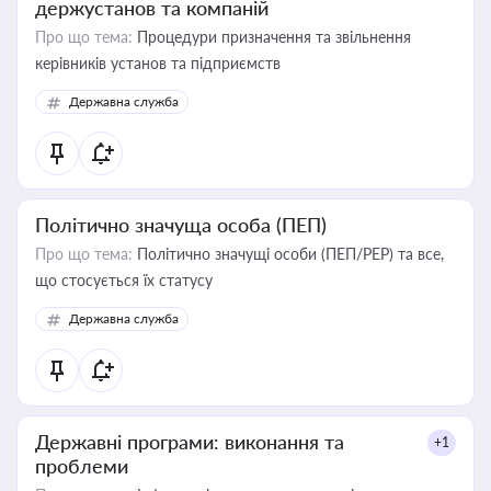
держустанов та компаній
Про що тема:
Процедури призначення та звільнення
керівників установ та підприємств
Державна служба
Політично значуща особа (ПЕП)
Про що тема:
Політично значущі особи (ПЕП/PEP) та все,
що стосується їх статусу
Державна служба
Державні програми: виконання та
+1
проблеми