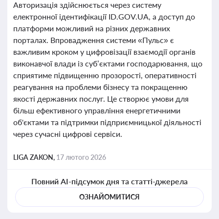
Авторизація здійснюється через систему
електронної ідентифікації ID.GOV.UA, а доступ до
платформи можливий на різних державних
порталах. Впровадження системи «Пульс» є
важливим кроком у цифровізації взаємодії органів
виконавчої влади із суб’єктами господарювання, що
сприятиме підвищенню прозорості, оперативності
реагування на проблеми бізнесу та покращенню
якості державних послуг. Це створює умови для
більш ефективного управління енергетичними
об'єктами та підтримки підприємницької діяльності
через сучасні цифрові сервіси.
LIGA ZAKON,
17 лютого 2026
Повний AI-підсумок дня та статті-джерела
ОЗНАЙОМИТИСЯ