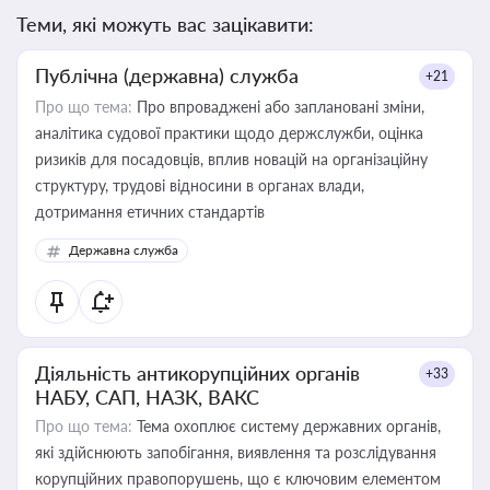
Теми, які можуть вас зацікавити:
Публічна (державна) служба
+21
Про що тема:
Про впроваджені або заплановані зміни,
аналітика судової практики щодо держслужби, оцінка
ризиків для посадовців, вплив новацій на організаційну
структуру, трудові відносини в органах влади,
дотримання етичних стандартів
Державна служба
Діяльність антикорупційних органів
+33
НАБУ, САП, НАЗК, ВАКС
Про що тема:
Тема охоплює систему державних органів,
які здійснюють запобігання, виявлення та розслідування
корупційних правопорушень, що є ключовим елементом