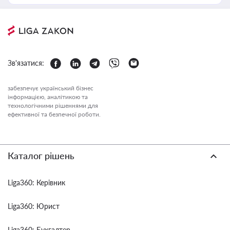
Зв'язатися:
забезпечує український бізнес
інформацією, аналітикою та
технологічними рішеннями для
ефективної та безпечної роботи.
Каталог рішень
Liga360: Керівник
Liga360: Юрист
Liga360: Бухгалтер