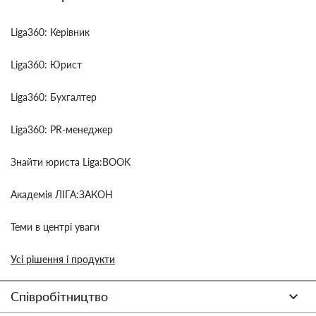
Liga360: Керівник
Liga360: Юрист
Liga360: Бухгалтер
Liga360: PR-менеджер
Знайти юриста Liga:BOOK
Академія ЛІГА:ЗАКОН
Теми в центрі уваги
Усі рішення і продукти
Співробітництво