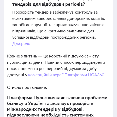
тендерів для відбудови регіонів?
Прозорість тендерів забезпечує контроль за
ефективним використанням донорських коштів,
запобігає корупції та сприяє залученню якісних
підрядників, що є критично важливим для
успішної відбудови постраждалих регіонів.
Джерело
Кожне з питань — це короткий підсумок змісту
публікацій за день. Повний список першоджерел з
посиланнями та розширений підсумок за добу
доступні у
комерційній версії Платформи LIGA360.
Стисло про головне:
Платформа Пульс виявляє ключові проблеми
бізнесу в Україні та аналізує прозорість
міжнародних тендерів у відбудові,
підкреслюючи необхідність системних