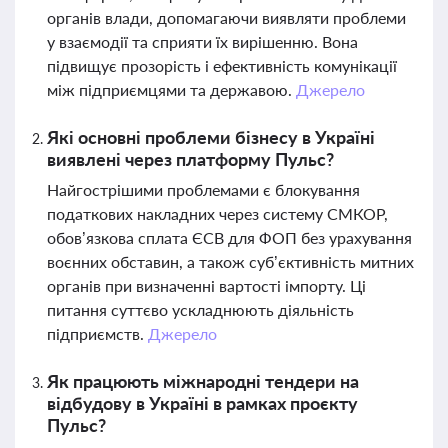
органів влади, допомагаючи виявляти проблеми
у взаємодії та сприяти їх вирішенню. Вона
підвищує прозорість і ефективність комунікації
між підприємцями та державою.
Джерело
Які основні проблеми бізнесу в Україні
виявлені через платформу Пульс?
Найгострішими проблемами є блокування
податкових накладних через систему СМКОР,
обов’язкова сплата ЄСВ для ФОП без урахування
воєнних обставин, а також суб’єктивність митних
органів при визначенні вартості імпорту. Ці
питання суттєво ускладнюють діяльність
підприємств.
Джерело
Як працюють міжнародні тендери на
відбудову в Україні в рамках проєкту
Пульс?