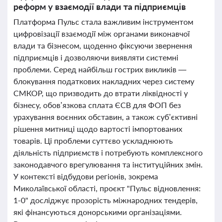
реформ у взаємодії влади та підприємців
Платформа Пульс стала важливим інструментом
цифровізації взаємодії між органами виконавчої
влади та бізнесом, щоденно фіксуючи звернення
підприємців і дозволяючи виявляти системні
проблеми. Серед найбільш гострих викликів —
блокування податкових накладних через систему
СМКОР, що призводить до втрати ліквідності у
бізнесу, обов’язкова сплата ЄСВ для ФОП без
урахування воєнних обставин, а також суб’єктивні
рішення митниці щодо вартості імпортованих
товарів. Ці проблеми суттєво ускладнюють
діяльність підприємств і потребують комплексного
законодавчого врегулювання та інституційних змін.
У контексті відбудови регіонів, зокрема
Миколаївської області, проєкт "Пульс відновлення:
1-0" досліджує прозорість міжнародних тендерів,
які фінансуються донорськими організаціями.