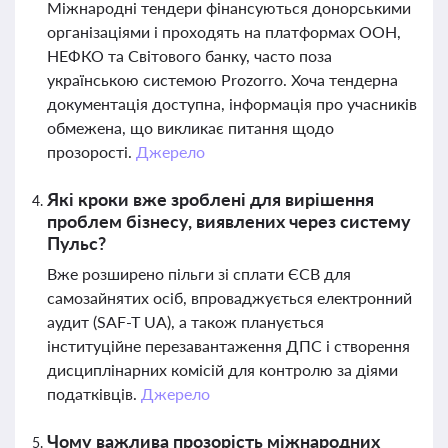
Міжнародні тендери фінансуються донорськими
організаціями і проходять на платформах ООН,
НЕФКО та Світового банку, часто поза
українською системою Prozorro. Хоча тендерна
документація доступна, інформація про учасників
обмежена, що викликає питання щодо
прозорості.
Джерело
Які кроки вже зроблені для вирішення
проблем бізнесу, виявлених через систему
Пульс?
Вже розширено пільги зі сплати ЄСВ для
самозайнятих осіб, впроваджується електронний
аудит (SAF-T UA), а також планується
інституційне перезавантаження ДПС і створення
дисциплінарних комісій для контролю за діями
податківців.
Джерело
Чому важлива прозорість міжнародних