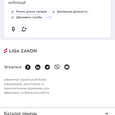
мобілізації
Ринок цінних паперів
Банківська діяльність
Державна служба
+13
Зв'язатися:
забезпечує український бізнес
інформацією, аналітикою та
технологічними рішеннями для
ефективної та безпечної роботи.
Каталог рішень