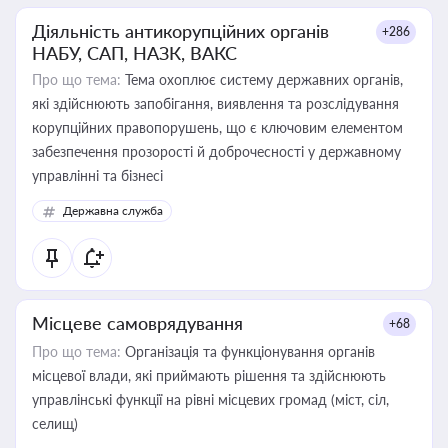
Діяльність антикорупційних органів
+286
НАБУ, САП, НАЗК, ВАКС
Про що тема:
Тема охоплює систему державних органів,
які здійснюють запобігання, виявлення та розслідування
корупційних правопорушень, що є ключовим елементом
забезпечення прозорості й доброчесності у державному
управлінні та бізнесі
Державна служба
Місцеве самоврядування
+68
Про що тема:
Організація та функціонування органів
місцевої влади, які приймають рішення та здійснюють
управлінські функції на рівні місцевих громад (міст, сіл,
селищ)