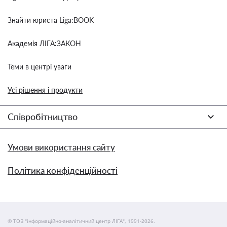
Знайти юриста Liga:BOOK
Академія ЛІГА:ЗАКОН
Теми в центрі уваги
Усі рішення і продукти
Співробітництво
Умови використання сайту
Політика конфіденційності
© ТОВ "інформаційно-аналітичний центр ЛІГА", 1991-2026.