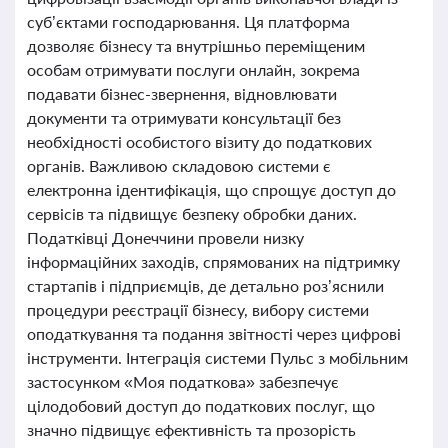
суб’єктами господарювання. Ця платформа
дозволяє бізнесу та внутрішньо переміщеним
особам отримувати послуги онлайн, зокрема
подавати бізнес-звернення, відновлювати
документи та отримувати консультації без
необхідності особистого візиту до податкових
органів. Важливою складовою системи є
електронна ідентифікація, що спрощує доступ до
сервісів та підвищує безпеку обробки даних.
Податківці Донеччини провели низку
інформаційних заходів, спрямованих на підтримку
стартапів і підприємців, де детально роз’яснили
процедури реєстрації бізнесу, вибору системи
оподаткування та подання звітності через цифрові
інструменти. Інтеграція системи Пульс з мобільним
застосунком «Моя податкова» забезпечує
цілодобовий доступ до податкових послуг, що
значно підвищує ефективність та прозорість