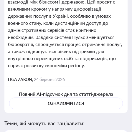
взаємодії між бізнесом і державою. Цей проєкт є
важливим кроком у напрямку цифровізації
державних послуг в Україні, особливо в умовах
воєнного стану, коли дистанційний доступ до
адміністративних сервісів стає критично
необхідним. Завдяки системі Пульс зменшується
бюрократія, спрощується процес отримання послуг,
а також підвищується рівень підтримки для
внутрішньо переміщених осіб та підприємців, що
сприяє розвитку економіки регіону.
LIGA ZAKON,
24 березня 2026
Повний AI-підсумок дня та статті-джерела
ОЗНАЙОМИТИСЯ
Теми, які можуть вас зацікавити: