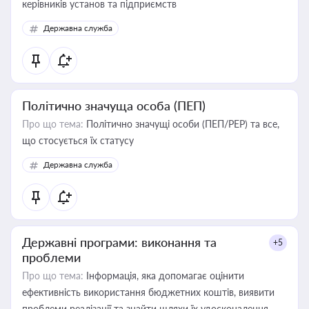
керівників установ та підприємств
Державна служба
Політично значуща особа (ПЕП)
Про що тема:
Політично значущі особи (ПЕП/PEP) та все,
що стосується їх статусу
Державна служба
Державні програми: виконання та
+5
проблеми
Про що тема:
Інформація, яка допомагає оцінити
ефективність використання бюджетних коштів, виявити
проблеми реалізації та знайти шляхи їх удосконалення