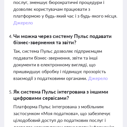
послуг, зменшує бюрократичні процедури і
дозволяє користувачам працювати з
платформою у будь-який час і з будь-якого місця.
Джерело
Чи можна через систему Пульс подавати
бізнес-звернення та звіти?
Так, система Пульс дозволяє підприємцям
подавати бізнес-звернення, звіти та інші
документи в електронному вигляді, що
пришвидшує обробку і підвищує прозорість
взаємодії з податковими органами.
Джерело
Як система Пульс інтегрована з іншими
цифровими сервісами?
Платформа Пульс інтегрована з мобільним
застосунком «Моя податкова», що забезпечує
цілодобовий доступ до податкових послуг і
дозволяє користувачам отримувати інформацію