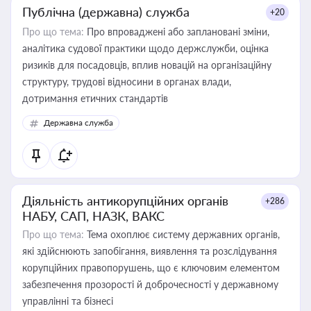
Публічна (державна) служба
+20
Про що тема:
Про впроваджені або заплановані зміни,
аналітика судової практики щодо держслужби, оцінка
ризиків для посадовців, вплив новацій на організаційну
структуру, трудові відносини в органах влади,
дотримання етичних стандартів
Державна служба
Діяльність антикорупційних органів
+286
НАБУ, САП, НАЗК, ВАКС
Про що тема:
Тема охоплює систему державних органів,
які здійснюють запобігання, виявлення та розслідування
корупційних правопорушень, що є ключовим елементом
забезпечення прозорості й доброчесності у державному
управлінні та бізнесі