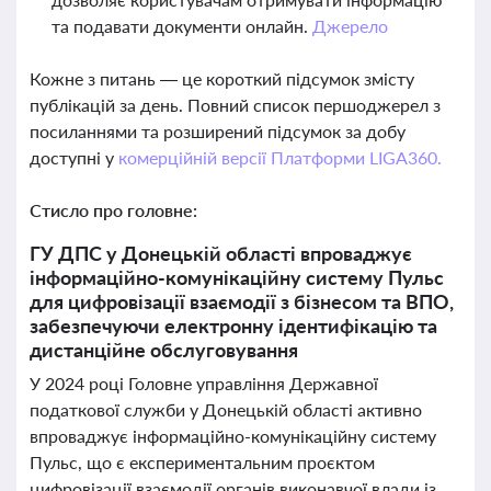
та подавати документи онлайн.
Джерело
Кожне з питань — це короткий підсумок змісту
публікацій за день. Повний список першоджерел з
посиланнями та розширений підсумок за добу
доступні у
комерційній версії Платформи LIGA360.
Стисло про головне:
ГУ ДПС у Донецькій області впроваджує
інформаційно-комунікаційну систему Пульс
для цифровізації взаємодії з бізнесом та ВПО,
забезпечуючи електронну ідентифікацію та
дистанційне обслуговування
У 2024 році Головне управління Державної
податкової служби у Донецькій області активно
впроваджує інформаційно-комунікаційну систему
Пульс, що є експериментальним проєктом
цифровізації взаємодії органів виконавчої влади із