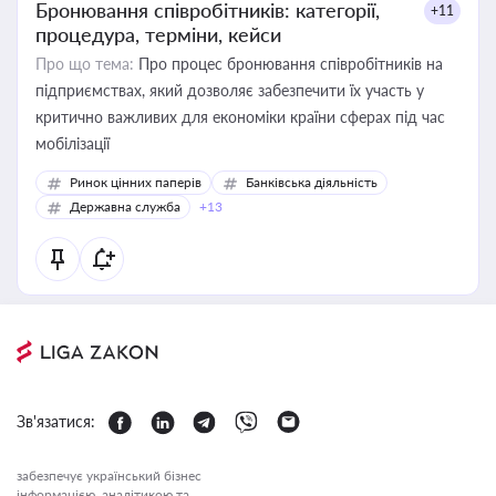
Бронювання співробітників: категорії,
+11
процедура, терміни, кейси
Про що тема:
Про процес бронювання співробітників на
підприємствах, який дозволяє забезпечити їх участь у
критично важливих для економіки країни сферах під час
мобілізації
Ринок цінних паперів
Банківська діяльність
Державна служба
+13
Зв'язатися:
забезпечує український бізнес
інформацією, аналітикою та