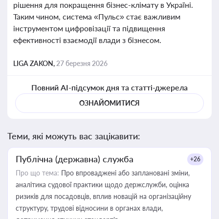
рішення для покращення бізнес-клімату в Україні.
Таким чином, система «Пульс» стає важливим
інструментом цифровізації та підвищення
ефективності взаємодії влади з бізнесом.
LIGA ZAKON,
27 березня 2026
Повний AI-підсумок дня та статті-джерела
ОЗНАЙОМИТИСЯ
Теми, які можуть вас зацікавити:
Публічна (державна) служба
+26
Про що тема:
Про впроваджені або заплановані зміни,
аналітика судової практики щодо держслужби, оцінка
ризиків для посадовців, вплив новацій на організаційну
структуру, трудові відносини в органах влади,