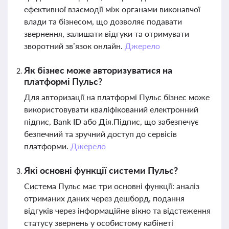
ефективної взаємодії між органами виконавчої
влади та бізнесом, що дозволяє подавати
звернення, залишати відгуки та отримувати
зворотний зв’язок онлайн.
Джерело
Як бізнес може авторизуватися на
платформі Пульс?
Для авторизації на платформі Пульс бізнес може
використовувати кваліфікований електронний
підпис, Bank ID або Дія.Підпис, що забезпечує
безпечний та зручний доступ до сервісів
платформи.
Джерело
Які основні функції системи Пульс?
Система Пульс має три основні функції: аналіз
отриманих даних через дешборд, подання
відгуків через інформаційне вікно та відстеження
статусу звернень у особистому кабінеті