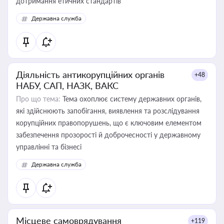
дотримання етичних стандартів
Державна служба
Діяльність антикорупційних органів
+48
НАБУ, САП, НАЗК, ВАКС
Про що тема:
Тема охоплює систему державних органів,
які здійснюють запобігання, виявлення та розслідування
корупційних правопорушень, що є ключовим елементом
забезпечення прозорості й доброчесності у державному
управлінні та бізнесі
Державна служба
Місцеве самоврядування
+119