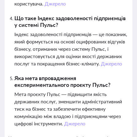
користувача.
Джерело
Що таке Індекс задоволеності підприємців
у системі Пульс?
Індекс задоволеності підприємців — це показник,
який формується на основі оцифрованих відгуків
бізнесу, отриманих через систему Пульс, і
використовується для оцінки якості державних
послуг та покращення бізнес-клімату.
Джерело
Яка мета впровадження
експериментального проєкту Пульс?
Мета проєкту Пульс — підвищити якість
державних послуг, зменшити адміністративний
тиск на бізнес та забезпечити ефективну
комунікацію між владою і підприємцями через
цифрові інструменти.
Джерело