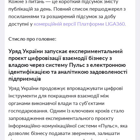
Кожне з питань — це короткий підсумок змісту
публікацій за день. Повний список першоджерел з
посиланнями та розширений підсумок за добу
доступні у
комерційній версії Платформи LIGA360.
Стисло про головне:
Уряд України запускає експериментальний
проєкт цифровізації взаємодії бізнесу з
владою через систему Пульс з електронною
ідентифікацією та аналітикою задоволеності
підприємців
Уряд України продовжує впроваджувати цифрові
інструменти для покращення взаємодії між
органами виконавчої влади та суб’єктами
господарювання. Одним із ключових кроків стало
запровадження експериментального проєкту
інформаційно-комунікаційної системи «Пульс», яка
дозволяє бізнесу подавати звернення, залишати