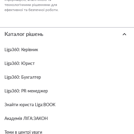
технологічними рішеннями для
ефективної та безпечної роботи.
Каталог рішень
Liga360: Керівник
Liga360: Юрист
Liga360: Бухгалтер
Liga360: PR-менеджер
Знайти юриста Liga:BOOK
Академія ЛІГА:ЗАКОН
Теми в центрі уваги