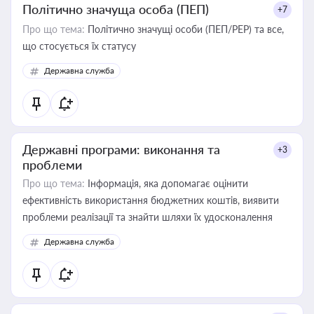
Політично значуща особа (ПЕП)
+7
Про що тема:
Політично значущі особи (ПЕП/PEP) та все,
що стосується їх статусу
Державна служба
Державні програми: виконання та
+3
проблеми
Про що тема:
Інформація, яка допомагає оцінити
ефективність використання бюджетних коштів, виявити
проблеми реалізації та знайти шляхи їх удосконалення
Державна служба