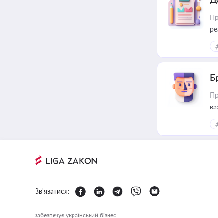
Пр
ре
Б
Пр
ва
Зв'язатися:
забезпечує український бізнес