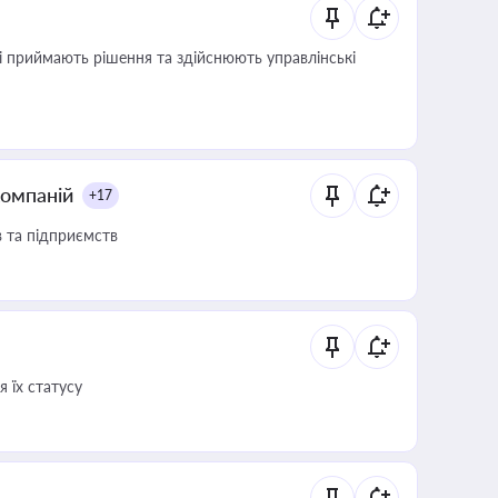
кі приймають рішення та здійснюють управлінські
компаній
+17
в та підприємств
 їх статусу