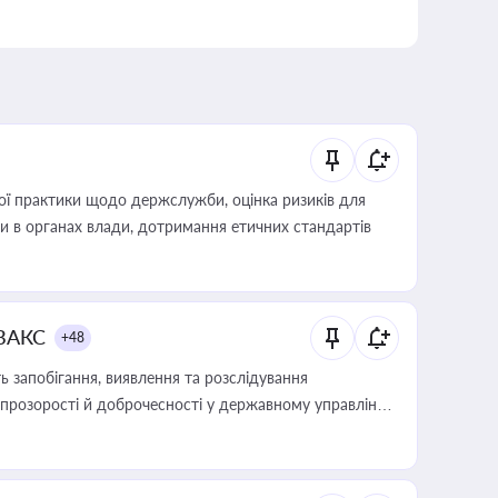
вої практики щодо держслужби, оцінка ризиків для
ини в органах влади, дотримання етичних стандартів
 ВАКС
+48
 запобігання, виявлення та розслідування
розорості й доброчесності у державному управлінні