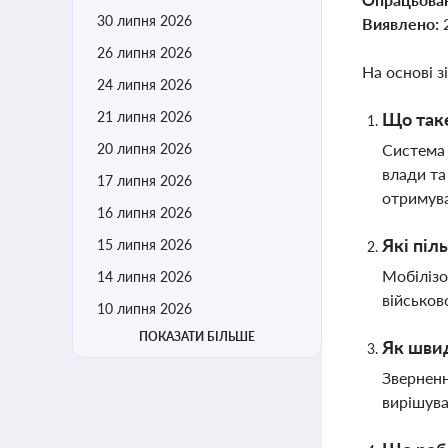
30 липня 2026
Виявлено:
26 липня 2026
На основі з
24 липня 2026
21 липня 2026
Що таке
20 липня 2026
Система 
влади та
17 липня 2026
отримува
16 липня 2026
Які піл
15 липня 2026
Мобілізо
14 липня 2026
військов
10 липня 2026
ПОКАЗАТИ БІЛЬШЕ
Як швид
Зверненн
вирішува