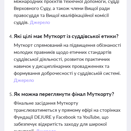
міжнародних проєктів технічної допомоги, судді
Верховного Суду, а також члени Вищої ради
правосуддя та Вищої кваліфікаційної комісії
суддів.
Джерело
Які цілі має Муткорт із суддівської етики?
Муткорт спрямований на підвищення обізнаності
молодих правників щодо етичних стандартів
суддівської діяльності, розвиток практичних
навичок у дисциплінарних провадженнях та
формування доброчесності у суддівській системі.
Джерело
Як можна переглянути фінал Муткорту?
Фінальне засідання Муткорту
транслюватиметься у прямому ефірі на сторінках
Фундації DEJURE у Facebook та YouTube, що
забезпечує відкритість заходу для широкої
аудиторії.
Джерело