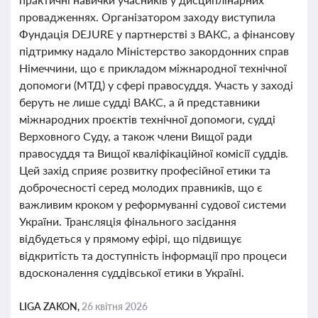
провадженнях. Організатором заходу виступила
Фундація DEJURE у партнерстві з ВАКС, а фінансову
підтримку надало Міністерство закордонних справ
Німеччини, що є прикладом міжнародної технічної
допомоги (МТД) у сфері правосуддя. Участь у заході
беруть не лише судді ВАКС, а й представники
міжнародних проєктів технічної допомоги, судді
Верховного Суду, а також члени Вищої ради
правосуддя та Вищої кваліфікаційної комісії суддів.
Цей захід сприяє розвитку професійної етики та
доброчесності серед молодих правників, що є
важливим кроком у реформуванні судової системи
України. Трансляція фінального засідання
відбудеться у прямому ефірі, що підвищує
відкритість та доступність інформації про процеси
вдосконалення суддівської етики в Україні.
LIGA ZAKON,
26 квітня 2026