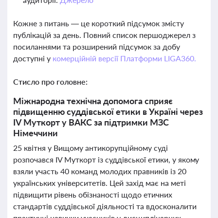
Кожне з питань — це короткий підсумок змісту
публікацій за день. Повний список першоджерел з
посиланнями та розширений підсумок за добу
доступні у
комерційній версії Платформи LIGA360.
Стисло про головне:
Міжнародна технічна допомога сприяє
підвищенню суддівської етики в Україні через
IV Муткорт у ВАКС за підтримки МЗС
Німеччини
25 квітня у Вищому антикорупційному суді
розпочався IV Муткорт із суддівської етики, у якому
взяли участь 40 команд молодих правників із 20
українських університетів. Цей захід має на меті
підвищити рівень обізнаності щодо етичних
стандартів суддівської діяльності та вдосконалити
практичні навички учасників у дисциплінарних