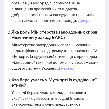
організацій або урядів, спрямована на
підвищення професійних стандартів,
доброчесності та навичок суддів та правників
через навчальні програми та заходи.
Джерело
Яка роль Міністерства закордонних справ
Німеччини у заході ВАКС?
Міністерство закордонних справ Німеччини
надало фінансову підтримку для проведення IV
Муткорту із суддівської етики, що є прикладом
міжнародної технічної допомоги у реформуванні
судової системи України.
Джерело
Хто бере участь у Муткорті із суддівської
етики?
У заході беруть участь молоді правники з
українських університетів, судді Вищого
антикорупційного суду, представники